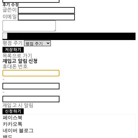
후기 수정
글쓴이
이메일
평점 주기
저장하기
목록으로 가기
재입고 알림 신청
휴대폰 번호
-
-
재입고 시 알림
신청하기
페이스북
카카오톡
네이버 블로그
밴드