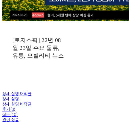
[로지스픽] 22년 08
월 23일 주요 물류,
유통, 모빌리티 뉴스
상세 설명 머리글
상세 설명
상세 설명 바닥글
후기(0)
질문(10)
관련 상품