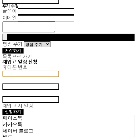
후기 수정
글쓴이
이메일
평점 주기
저장하기
목록으로 가기
재입고 알림 신청
휴대폰 번호
-
-
재입고 시 알림
신청하기
페이스북
카카오톡
네이버 블로그