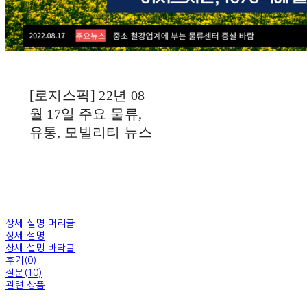
[로지스픽] 22년 08
월 17일 주요 물류,
유통, 모빌리티 뉴스
상세 설명 머리글
상세 설명
상세 설명 바닥글
후기(0)
질문(10)
관련 상품