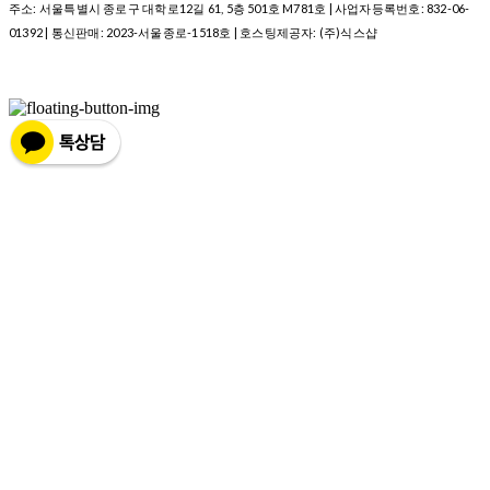
주소: 서울특별시 종로구 대학로12길 61, 5층 501호 M781호 | 사업자등록번호:
832-06-
01392
| 통신판매:
2023-서울종로-1518호
| 호스팅제공자: (주)식스샵