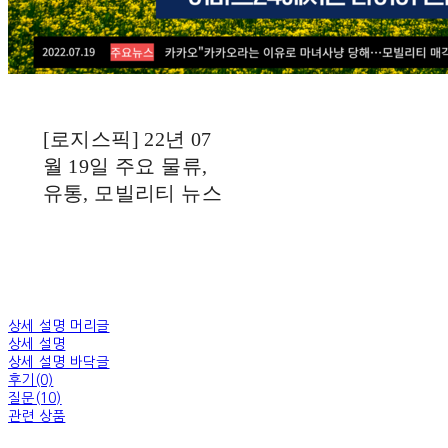
[로지스픽] 22년 07
월 19일 주요 물류,
유통, 모빌리티 뉴스
상세 설명 머리글
상세 설명
상세 설명 바닥글
후기(0)
질문(10)
관련 상품