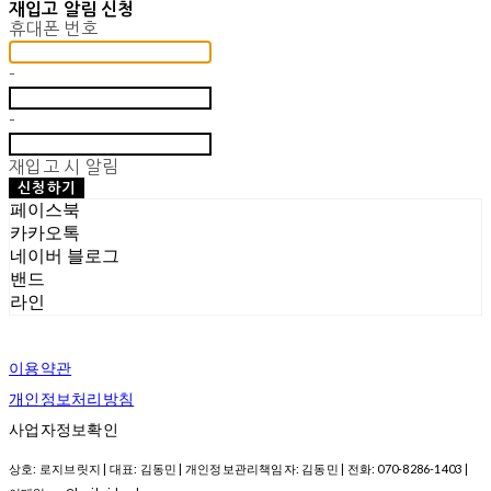
재입고 알림 신청
휴대폰 번호
-
-
재입고 시 알림
신청하기
페이스북
카카오톡
네이버 블로그
밴드
라인
이용약관
개인정보처리방침
사업자정보확인
상호: 로지브릿지 | 대표: 김동민 | 개인정보관리책임자: 김동민 | 전화: 070-8286-1403 |