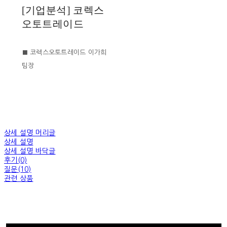
[기업분석] 코렉스
오토트레이드
■ 코렉스오토트레이드 이가희
팀장
상세 설명 머리글
상세 설명
상세 설명 바닥글
후기(0)
질문(10)
관련 상품