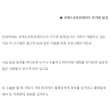
■ 코렉스오토트레이드 이가희 팀장
.
.
안녕하세요
코렉스오토트레이드의 이가희 팀장입니다
저희가 개발하고 있는
B2B
.
지금 이 시스템은 중고차
업무 지원을 위한 프로그램이거든요
B2B
사실
업무를 하다보면 누구나 수출하고 바이어와 대화를 하다보면 굉장히
.
많은 서류들이 오가게 되어 있고요
또 수출을 할 때 저희가 저희 회사에서 물류업체에 정보를 넘겨주고 물류업체
에서 또 저희한테 정보를 넘겨주고