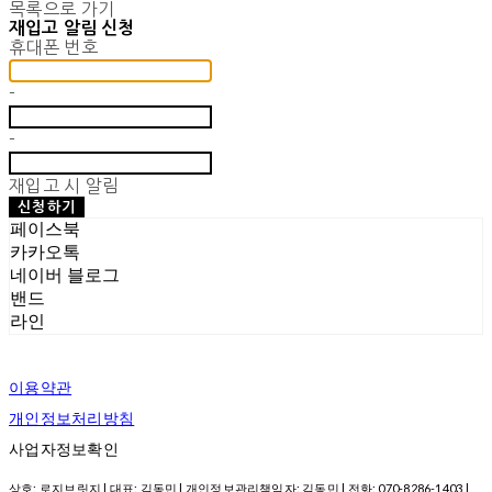
목록으로 가기
재입고 알림 신청
휴대폰 번호
-
-
재입고 시 알림
신청하기
페이스북
카카오톡
네이버 블로그
밴드
라인
이용약관
개인정보처리방침
사업자정보확인
상호: 로지브릿지 | 대표: 김동민 | 개인정보관리책임자: 김동민 | 전화: 070-8286-1403 |