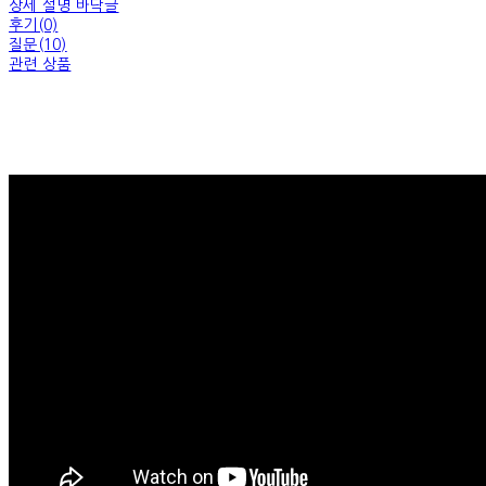
상세 설명 바닥글
후기(0)
질문(10)
관련 상품