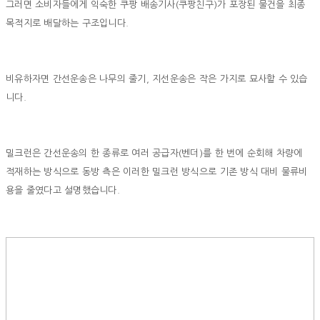
그러면 소비자들에게 익숙한 쿠팡 배송기사(쿠팡친구)가 포장된 물건을 최종
목적지로 배달하는 구조입니다.
비유하자면 간선운송은 나무의 줄기, 지선운송은 작은 가지로 묘사할 수 있습
니다.
밀크런은 간선운송의 한 종류로 여러 공급자(벤더)를 한 번에 순회해 차량에
적재하는 방식으로 동방 측은 이러한 밀크런 방식으로 기존 방식 대비 물류비
용을 줄였다고 설명했습니다.