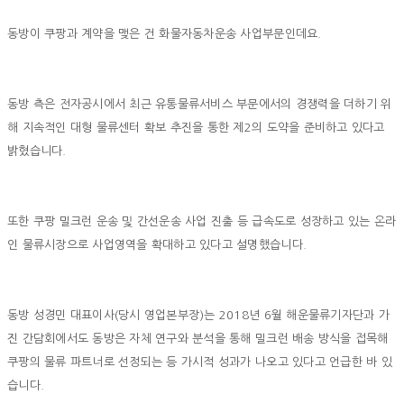
동방이 쿠팡과 계약을 맺은 건 화물자동차운송 사업부문인데요.
동방 측은 전자공시에서 최근 유통물류서비스 부문에서의 경쟁력을 더하기 위
해 지속적인 대형 물류센터 확보 추진을 통한 제2의 도약을 준비하고 있다고
밝혔습니다.
또한 쿠팡 밀크런 운송 및 간선운송 사업 진출 등 급속도로 성장하고 있는 온라
인 물류시장으로 사업영역을 확대하고 있다고 설명했습니다.
동방 성경민 대표이사(당시 영업본부장)는 2018년 6월 해운물류기자단과 가
진 간담회에서도 동방은 자체 연구와 분석을 통해 밀크런 배송 방식을 접목해
쿠팡의 물류 파트너로 선정되는 등 가시적 성과가 나오고 있다고 언급한 바 있
습니다.