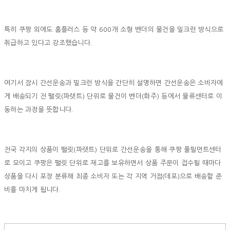
특히 쿠팡 외에도 홈플러스 등 약 600개 소형 벤더의 물건을 밀크런 방식으로
취급하고 있다고 강조했습니다.
여기서 잠시 간선운송과 밀크런 방식을 간단히 설명하면 간선운송은 소비자에
게 배송되기 전 팰릿(파렛트) 단위로 물건이 벤더(화주) 등에서 물류센터로 이
동하는 과정을 뜻합니다.
전국 각지의 상품이 팰릿(파렛트) 단위로 간선운송을 통해 쿠팡 풀필먼트센터
로 모이고 쿠팡은 팰릿 단위로 재고를 보유하면서 상품 주문이 접수될 때마다
상품을 다시 포장 분류해 최종 소비자 또는 각 지역 거점(데포)으로 배송할 준
비를 마치게 됩니다.