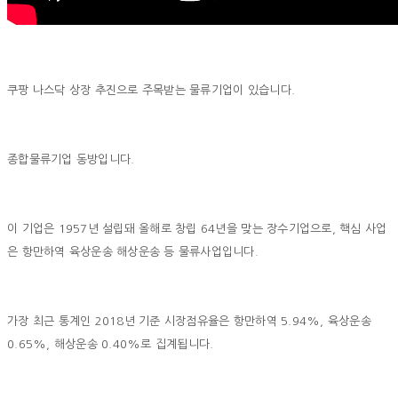
쿠팡 나스닥 상장 추진으로 주목받는 물류기업이 있습니다.
종합물류기업 동방입니다.
이 기업은 1957년 설립돼 올해로 창립 64년을 맞는 장수기업으로, 핵심 사업
은 항만하역 육상운송 해상운송 등 물류사업입니다.
가장 최근 통계인 2018년 기준 시장점유율은 항만하역 5.94%, 육상운송
0.65%, 해상운송 0.40%로 집계됩니다.