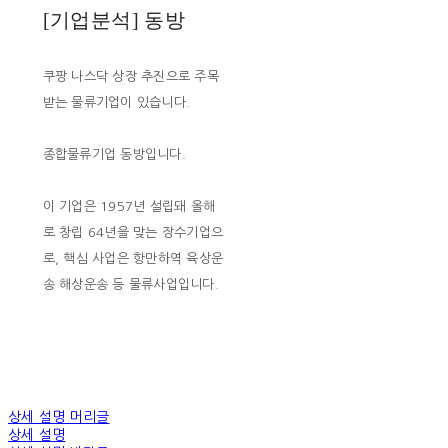
[기업분석] 동방
쿠팡 나스닥 상장 추진으로 주목
받는 물류기업이 있습니다.
종합물류기업 동방입니다.
이 기업은 1957년 설립돼 올해
로 창립 64년을 맞는 장수기업으
로, 핵심 사업은 항만하역 육상운
송 해상운송 등 물류사업입니다.
상세 설명 머리글
상세 설명