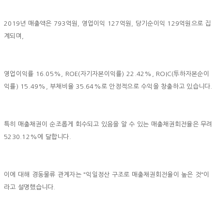
2019년 매출액은 793억원, 영업이익 127억원, 당기순이익 129억원으로 집
계되며,
영업이익률 16.05%, ROE(자기자본이익률) 22.42%, ROIC(투하자본순이
익률) 15.49%, 부채비율 35.64%로 안정적으로 수익을 창출하고 있습니다.
특히 매출채권이 순조롭게 회수되고 있음을 알 수 있는 매출채권회전율은 무려
5230.12%에 달합니다.
이에 대해 경동물류 관계자는 "익일정산 구조로 매출채권회전율이 높은 것"이
라고 설명했습니다.