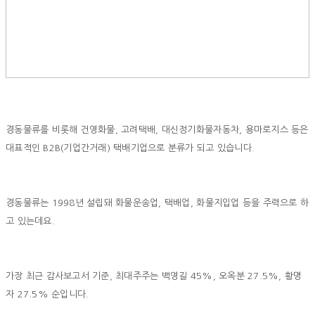
경동물류를 비롯해 건영화물, 고려택배, 대신정기화물자동차, 용마로지스 등은
대표적인 B2B(기업간거래) 택배기업으로 분류가 되고 있습니다.
경동물류는 1998년 설립돼 화물운송업, 택배업, 화물지입업 등을 주력으로 하
고 있는데요.
가장 최근 감사보고서 기준, 최대주주는 백영길 45%, 오옥분 27.5%, 황명
자 27.5% 순입니다.