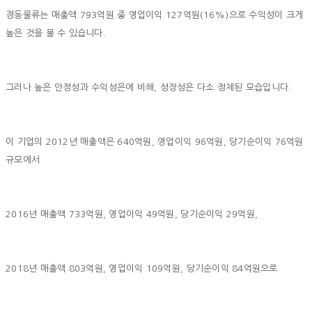
경동물류는 매출액 793억원 중 영업이익 127억원(16%)으로 수익성이 크게
높은 것을 볼 수 있습니다.
그러나 높은 안정성과 수익성은에 비해, 성장성은 다소 정체된 모습입니다.
이 기업의 2012년 매출액은 640억원, 영업이익 96억원, 당기순이익 76억원
규모에서
2016년 매출액 733억원, 영업이익 49억원, 당기순이익 29억원,
2018년 매출액 803억원, 영업이익 109억원, 당기순이익 84억원으로