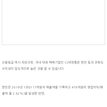
신용등급 역시 최상으로, 국내 대표 택배기업인 CJ대한통운 한진 등과 견줘도
수익성이 압도적으로 높은 것을 알 수 있습니다.
한진은 2019년 1조8117억원의 매출액을 기록하고 476억원의 영업이익(매
출액 중 2.62%)을 달성한 반면,