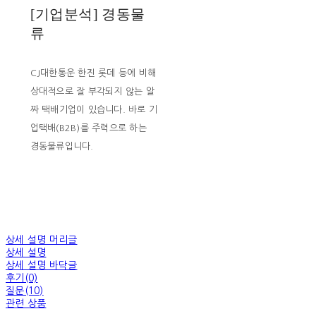
[기업분석] 경동물
류
CJ대한통운 한진 롯데 등에 비해
상대적으로 잘 부각되지 않는 알
짜 택배기업이 있습니다. 바로 기
업택배(B2B)를 주력으로 하는
경동물류입니다.
상세 설명 머리글
상세 설명
상세 설명 바닥글
후기(0)
질문(10)
관련 상품