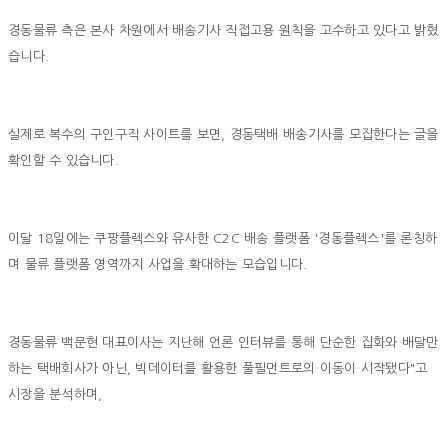
경동물류 측은 본사 차원에서 배송기사 직접고용 원칙을 고수하고 있다고 밝혔
습니다.
실제로 복수의 구인구직 사이트를 보면, 경동택배 배송기사를 모집한다는 글을
확인할 수 있습니다.
이달 18일에는 쿠팡플렉스와 유사한 C2C 배송 플랫폼 '경동플렉스'를 론칭하
며 물류 플랫폼 영역까지 사업을 확대하는 모습입니다.
경동물류 백문현 대표이사는 지난해 언론 인터뷰를 통해 단순한 집화와 배달만
하는 택배회사가 아닌, 빅데이터를 활용한 풀필먼트로의 이동이 시작됐다"고
시장을 분석하며,