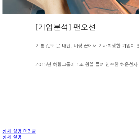
[기업분석] 팬오션
기름 값도 못 내던, 벼랑 끝에서 기사회생한 기업이 
2015년 하림그룹이 1조 원을 들여 인수한 해운선사
상세 설명 머리글
상세 설명