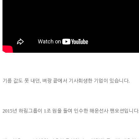
기름 값도 못 내던
,
벼랑 끝에서 기사회생한 기업이 있습니다
.
2015
년 하림그룹이
1
조 원을 들여 인수한 해운선사 팬오션입니다