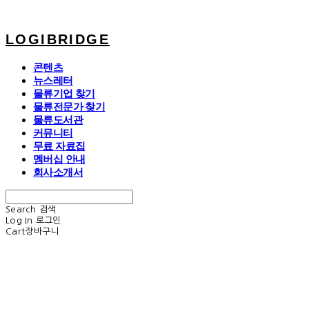
LOGIBRIDGE
콘텐츠
뉴스레터
물류기업 찾기
물류전문가 찾기
물류도서관
커뮤니티
무료 자료집
멤버십 안내
회사소개서
Search
검색
Log In
로그인
Cart
장바구니