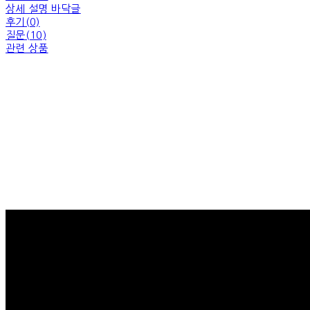
상세 설명 바닥글
후기(0)
질문(10)
관련 상품