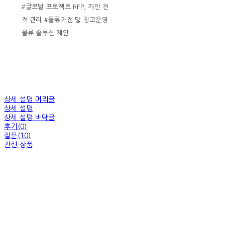
#글로벌 프로젝트 RFP, 제안 견
적 관리 #물류거점 및 창고운영
물류 솔루션 제안
상세 설명 머리글
상세 설명
상세 설명 바닥글
후기(0)
질문(10)
관련 상품