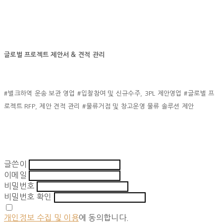
글로벌 프로젝트 제안서 & 견적 관리
#벌크하역 운송 보관 영업 #입찰참여 및 신규수주, 3PL 제안영업 #글로벌 프
로젝트 RFP, 제안 견적 관리 #물류거점 및 창고운영 물류 솔루션 제안
글쓴이
이메일
비밀번호
비밀번호 확인
개인정보 수집 및 이용
에 동의합니다.