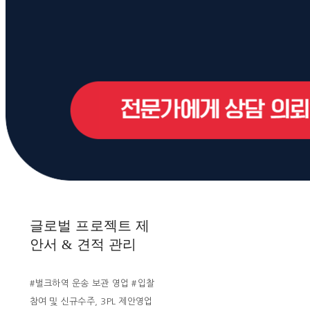
글로벌 프로젝트 제
안서 & 견적 관리
#벌크하역 운송 보관 영업 #입찰
참여 및 신규수주, 3PL 제안영업