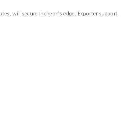
utes, will secure Incheon’s edge. Exporter support,