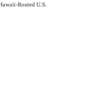
Hawaii-Routed U.S.