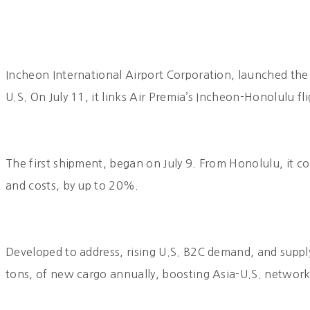
Incheon International Airport Corporation, launched the 
U.S. On July 11, it links Air Premia’s Incheon-Honolulu f
The first shipment, began on July 9. From Honolulu, it c
and costs, by up to 20%.
Developed to address, rising U.S. B2C demand, and supply
tons, of new cargo annually, boosting Asia-U.S. network