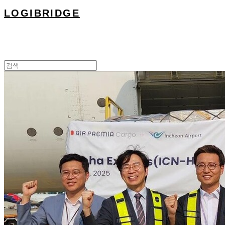
LOGIBRIDGE