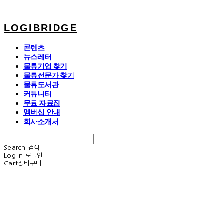
LOGIBRIDGE
콘텐츠
뉴스레터
물류기업 찾기
물류전문가 찾기
물류도서관
커뮤니티
무료 자료집
멤버십 안내
회사소개서
Search
검색
Log In
로그인
Cart
장바구니