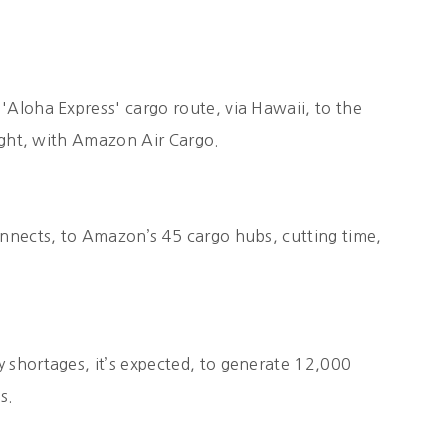
'Aloha Express' cargo route, via Hawaii, to the
light, with Amazon Air Cargo.
onnects, to Amazon’s 45 cargo hubs, cutting time,
 shortages, it’s expected, to generate 12,000
s.