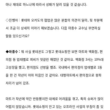
마나 제대로 하느냐에 따라서 성패가 달려 있을 것 같습니다.
◇진행자 : 롯데와 오카도의 협업은 많은 분들의 의견이 달라, 뒷 부분에
서 조금 더 상세히 이야기 해보겠습니다. 다음 마종수 교수님 부연하실
말씀 있으신가요?
◆마종수 :
뭐 사실 롯데온도 그렇고 롯데쇼핑만 보면 마트와 백화점, 편
의점 등 업태별로 희비가 엇갈린 해였던 것 같아요. 백화점 3사는 10%대
고성장을 했고, 편의점도 선방을 했죠. 국내에서 편의점이 업태별로 1등
을 한 건 작년이 아마 처음인 것 같아요. 대형마트에서 편의점으로 왕좌
자리가 넘어 갔죠.
마트가 작년에 약간 반등했지만 대체로 어려움을 겪고, 특히 슈퍼가 많이
어렵지 않았습니까. 롯데쇼핑이 안고 있는 오프라인 사업의 부침이 좀 있