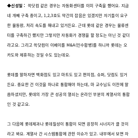
◆신성일 :
쓱닷컴 같은 경우는 자동화센터를 이미 구축을 했어요. 지금
네 개째 구축 중이고, 1,2,3호도 약간의 잡음은 있겠지만 자기들이 요구
한 물동량, 처리 속도를 해내고 있거든요.
근데 롯데 같은 경우는 물류센
터를 구축하긴 했지만 그렇지만 자동화가 경쟁을 할 정도는 아닌 것 같더
라고요. 그리고 쓱닷컴이 이베이를 M&A(인수합병)를 하니까 롯데는 오
카도와 제휴하는 것일 수도 있는데요.
롯데를 말하자면 백화점도 있고 마트도 있고 편의점, 슈퍼, 닷컴도 있거
든요. 중요한 건 이것을 하나로 통합해야 하는데, 마 교수님도 이전에 말
씀하셨지만, 롯데의 가장 큰 성공의 열쇠는 온라인 부분의 계열사의 통합
인 것 같고요.
그 다음에 롯데제과나 롯데칠성이 통합이 되면 굉장히 시너지가 클 것이
라고 봐요. 계열사 간 시스템통합에 관한 이슈가 있고. 내부에서 보면 자