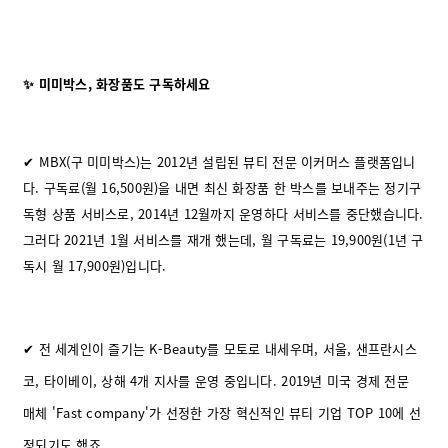
✨ 미미박스, 화장품도 구독하세요
✔ MBX(구 미미박스)는 2012년 설립된 뷰티 전문 이커머스 플랫폼입니
다. 구독료(월 16,500원)을 내면 최신 화장품 한 박스를 보내주는 정기구
독형 상품 서비스로, 2014년 12월까지 운영하다 서비스를 중단했습니다.
그러다 2021년 1월 서비스를 재개 했는데, 월 구독료는 19,900원(1년 구
독시 월 17,900원)입니다.
✔ 전 세계인이 즐기는 K-Beauty를 모토로 내세우며, 서울, 샌프란시스
코, 타이베이, 상해 4개 지사를 운영 중입니다. 2019년 미국 경제 전문
매체 'Fast company'가 선정한 가장 혁신적인 뷰티 기업 TOP 10에 선
정되기도 했죠.