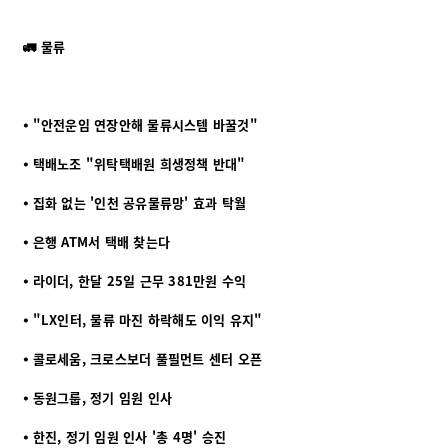
🚛 물류
⦁ "안전운임 연장안해 물류시스템 바꿀것"
⦁ 택배노조 "위탁택배원 희생정책 반대"
⦁ 집화 없는 '인천 공유물류망' 효과 탁월
⦁ 은행 ATM서 택배 찾는다
⦁ 라이더, 한달 25일 근무 381만원 수익
⦁ "LX인터, 물류 마진 하락해도 이익 유지"
⦁ 콜로세움, 크로스보더 풀필먼트 센터 오픈
⦁ 동원그룹, 정기 임원 인사
⦁ 한진, 정기 임원 인사 '총 4명' 승진