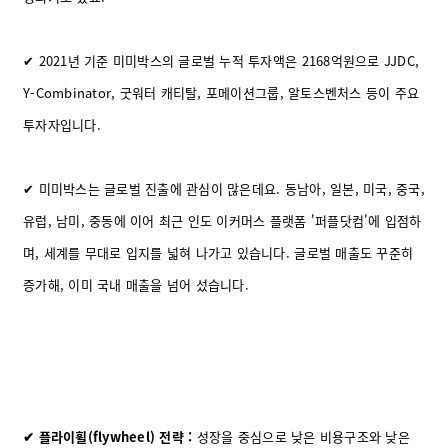
✔ 2021년 기준 미미박스의 글로벌 누적 투자액은 2168억원으로 JJDC,
Y-Combinator, 굿워터 캐티탈, 포메이션그룹, 알토스벤처스 등이 주요
투자자입니다.
✔ 미미박스는 글로벌 진출에 관심이 많은데요. 동남아, 일본, 미국, 중국,
유럽, 남미, 중동에 이어 최근 인도 이커머스 플랫폼 '퍼플닷컴'에 입점하
며, 세계를 무대로 입지를 넓혀 나가고 있습니다. 글로벌 매출도 꾸준히
증가해, 이미 국내 매출을 넘어 섰습니다.
✔
플라이휠(flywheel) 전략 :
성장을 중심으로 낮은 비용구조와 낮은