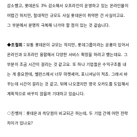
감소했고, 롯데온도 3% 감소해서 오프라인이 운영하고 있는 온라인몰이
어렵긴 하지만, 절대적인 규모도 사실 롯데온이 취약한 건 사실이고요.
그 부분에서 분명히 극복해 나가야 할 점이 있는 것 같습니다.
◆조철휘 :
보통 롯데온이 규모는 작지만, 롯데그룹이라는 공룡이 있어서
온라인과 오프라인 융합해서 다양한 서비스 확장을 하려고 했는데요. 그
부분이 조금 시간이 걸리는 것 같고요.
또 하나 기업들은 수익구조를 내
는 게 중요한데, 밸런스에서 너무 마켓셰어, 포니셔닝이 적죠. 그래서 바
꾸는데 시간이 걸리는 것 같고, 뒤에 나오겠지만 영국 오카도를 도입해서
계획적으로 바꾸지 않을까 기대하고 있습니다.
◇진행자 : 롯데온과 쓱닷컴이 비교되곤 하는데, 두 기업 간에 어떤 전략
차이가 있나요?