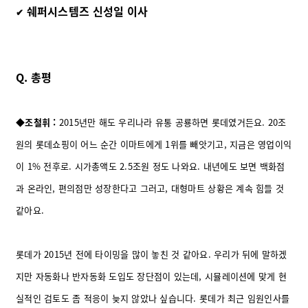
쉐퍼시스템즈 신성일 이사
✔
Q. 총평
◆
조철휘 :
2015년만 해도 우리나라 유통 공룡하면 롯데였거든요. 20조
원의 롯데쇼핑이 어느 순간 이마트에게 1위를 빼앗기고, 지금은 영업이익
이 1% 전후로. 시가총액도 2.5조원 정도 나와요. 내년에도 보면 백화점
과 온라인, 편의점만 성장한다고 그러고, 대형마트 상황은 계속 힘들 것
같아요.
롯데가 2015년 전에 타이밍을 많이 놓친 것 같아요. 우리가 뒤에 말하겠
지만 자동화나 반자동화 도입도 장단점이 있는데, 시뮬레이션에 맞게 현
실적인 검토도 좀 적응이 늦지 않았나 싶습니다. 롯데가 최근 임원인사를