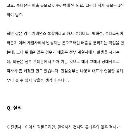
고요. 롯데온은 매출 규모로 0.4% 밖에 안 되요. 그런데 적자 규모는 1천
억이 넘죠.
작년 같은 경우 거버넌스 통합이라고 해서 롯데마트, 백화점, 롯데쇼핑이
라든지 여러 계열사에서 발생하는 온오프라인 매출을 분리하는 작업을 했
는데, 그때 롯데온 같은 경우가 매출은 전부 계열사에서 발생을 시키는
데, 비용은 전부 롯데온에서 가져 가는 것으로 해서 그래서 상대적으로
적자가 좀 커졌던 면도 있습니다.
진검승부는 나영호 대표가 연임한 올해
부터 볼 수 있지 않을까 생각이 듭니다.
Q. 실적
◇진행자 : 이어서 질문드리면, 말씀하신 것처럼 롯데온의 많은 적자가