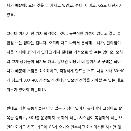
했기 때문에, 모든 것을 다 가지고 있었죠. 롯데, 이마트, GS도 마찬가지
였죠.
그런데 여기서 한 가지 착각하는 것이, 물류적인 거점이 많다고 결국 통
합될 수는 없다는 겁니다. 오히려 저도 나와서 분석해 보니까, 편의점이
서울 시내에 1만개가 있다고 해서 절대로 거점으로 쓸 수는 없어요.
오히
려 그게 장애물이 되기도 해요. 많으면 비용이 더 들어가고 구색은 작아
지기 때문에 거점은 최소화하고, 적정하게 만드는 거죠. 서울 시내 30~40
개 정도의 300~400평 정도의 센터만 있으면 전역을 커버할 수 있는 네트
워크가 있어야 하는데요.
반대로 대형 유통사들은 너무 많은 거점이 있어서 유지비와 고정비로 발
목을 잡히고, SKU를 운영하지 못 하게 되는. 시스템이 복잡하게 되는 요
인이 되기도 하죠. 최근에 GS가 요기요 인수하고 퀵커머스를 하지만 많