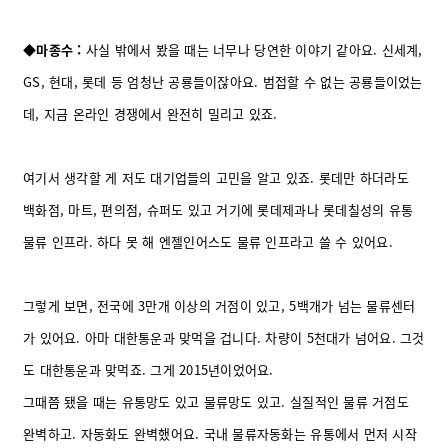
◆마종수 :
사실 밖에서 봤을 때는 너무나 당연한 이야기 같아요. 신세계,
GS, 현대, 롯데 등 엄청난 공룡들이잖아요. 범접할 수 없는 공룡들이었는
데, 지금 온라인 경쟁에서 완전히 밀리고 있죠.
여기서 생각할 게 저도 대기업들의 고민을 알고 있죠. 롯데만 하더라도
백화점, 마트, 편의점, 슈퍼도 있고 거기에 롯데제과나 롯데칠성의 유통
물류 인프라. 하다 못 해 엔젤인어스도 물류 인프라고 쓸 수 있어요.
그렇게 보면, 전국에 3만개 이상의 거점이 있고, 5백개가 넘는 물류센터
가 있어요. 아마 대한통운과 맞먹을 겁니다. 차량이 5천대가 넘어요. 그것
도 대한통운과 맞먹죠. 그게 2015년이었어요.
그때쯤 됐을 때는 유통망도 있고 물류망도 있고. 실질적인 물류 거점도
완벽하고. 자동화도 완벽했어요. 국내 물류자동화는 유통에서 먼저 시작