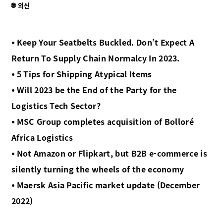
🌐 외신
⦁ Keep Your Seatbelts Buckled. Don’t Expect A
Return To Supply Chain Normalcy In 2023.
⦁ 5 Tips for Shipping Atypical Items
⦁ Will 2023 be the End of the Party for the
Logistics Tech Sector?
⦁ MSC Group completes acquisition of Bolloré
Africa Logistics
⦁ Not Amazon or Flipkart, but B2B e-commerce is
silently turning the wheels of the economy
⦁ Maersk Asia Pacific market update (December
2022)