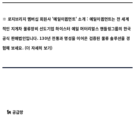
※ 로지브리지 멤버십 회원사 '예일이큅먼트' 소개 : 예일이큅먼트는 전 세계
적인 지게차 물류장비 선도기업 하이스터 예일 머터리얼스 핸들링그룹의 한국
공식 판매법인입니다. 130년 전통과 명성을 이어온 검증된 물류 솔루션을 경
험해 보세요.
(더 자세히 보기)
🗽 공급망