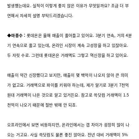
발생했는데요. 실적이 이렇게 좋지 않은 이유가 무엇일까요? 조금 더 부
연해서 자세히 설명 부탁드리겠습니다.
◆마종수 :
롯데온은 올해 매출이 줄어들고 있어요. 3분기 연속, 거의 4분
기 연속으로 줄고 있는데, 온라인 시장이 계속 고성장을 하고 있잖아요.
두 자릿 수로. 그런데 롯데온은 거래액도 그렇고 역신장을 하고 있어요.
매출이 약간 신장했다고 보지만, 매출이 몇 백억이 나오지 않아 큰 의미
가 없고요. 거래액으로 파이를 키워야 하는데, 제가 알기로 3분기 7천억
원대 거래액이 나온 것으로 알고 있거든요. 참고로 쓱닷컴 거래액이 1.5
천억이 나오기 때문에 절반 밖에 안 되죠.
오프라인에서 보면 비등하지만, 온라인에서는 갭 차이가 굉장히 많이 나
오는 거고요. 사실 쓱닷컴도 물론 좋진 않아요. 전년 대비 거래액이 5%