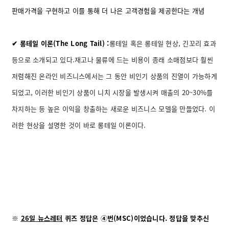
판매가격을 구현하고 이를 통해 더 나은 고객경험을 제공한다는 개념
✔ 롱테일 이론(The Long Tail) :
롱테일
혹은
롱테일
현상, 긴꼬리 효과
등으로 소개되고 있다.재고나 물류에 드는 비용이 종래 소매점보다 훨씬
저렴해진 온라인 비즈니스에서는 그 동안 비인기 상품의 진열이 가능하게
되었고, 이러한 비인기 상품이 니치 시장을 발생시켜 매출의 20~30%를
차지하는 등 높은 이익을 창출하는 새로운 비즈니스 모델을 만들었다. 이
러한 현상을 설명한 것이 바로 롱테일 이론이다.
※
26일 뉴스레터
퀴즈
정답은 ④번(MSC)이었습니다. 정답을 맞추신