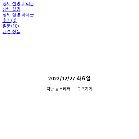
상세 설명 머리글
상세 설명
상세 설명 바닥글
후기(0)
질문(10)
관련 상품
2022/12/27 화요일
지난 뉴스레터
│
구독하기