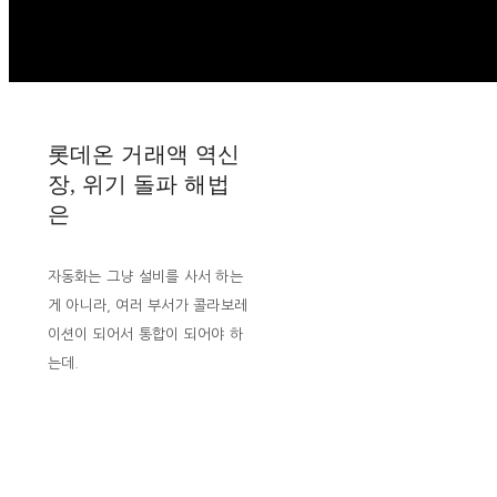
롯데온 거래액 역신
장, 위기 돌파 해법
은
자동화는 그냥 설비를 사서 하는
게 아니라, 여러 부서가 콜라보레
이션이 되어서 통합이 되어야 하
는데.