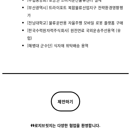
[부산광역시] 트라이포트 복합물류산업지구 전략환경영향평
가
[전남대학교] 물류운반용 자율주행 모바일 로봇 플랫폼 구매
[한국수력원자력주식회사] 원전연료 국외운송주선용역 (유
럽)
[해병대 군수단] 식자재 위탁배송 용역
제안하기
👬로지브릿지는 다양한 협업을 환영합니다.