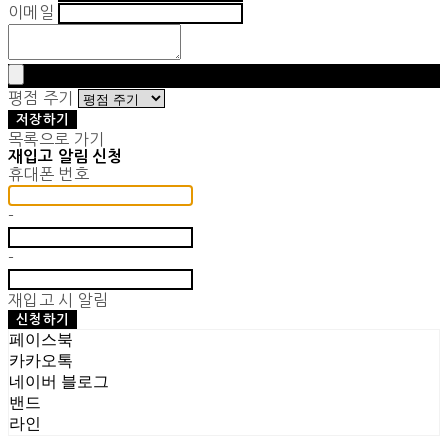
이메일
평점 주기
저장하기
목록으로 가기
재입고 알림 신청
휴대폰 번호
-
-
재입고 시 알림
신청하기
페이스북
카카오톡
네이버 블로그
밴드
라인