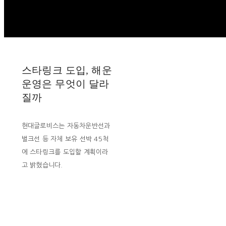
스타링크 도입, 해운
운영은 무엇이 달라
질까
현대글로비스는 자동차운반선과
벌크선 등 자체 보유 선박 45척
에 스타링크를 도입할 계획이라
고 밝혔습니다.