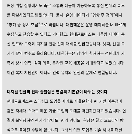
해상 위험 상황에서도 즉각 소통과 대응이 가능하도록 통신 범위와 속도
를 확보하겠다고 밝혔습니다. 둘째, 운영 데이터가 “입항 후 정리”에서
“항해 중 상시 흐름”으로 바뀝니다. 대한해운은 운영 데이터를 더 빠르게
수집하고 전송할 수 있다고 기대했고, 현대글로비스는 대용량 데이터 통
신 인프라 구축과 디지털 전환 선제 대비를 언급했습니다. 셋째, 선원 복
지가 운영 변수로 올라옵니다. 대한해운은 장기간 항해하는 선원에게 가
족과 상시 연락, 원격 의료, 온라인 교육 제공을 기대한다고 밝혔습니다.
이건 복지 차원만이 아니라 인력 유지와 안전의 문제로 연결됩니다.
디지털 전환의 진짜 출발점은 연결의 기본값이 바뀌는 것이다
현대글로비스는 스타링크 도입을 계기로 자율운항과 AI 기반 예측정비
같은 차세대 스마트 해운 기술 도입의 토대를 마련하겠다고 했습니다. 연
결이 불안정하면 센서가 많아도, AI가 있어도, 현장은 결국 오프라인 방
식으로 돌아갈 수밖에 없습니다. 그래서 이번 도입은 기술 하나를 더한