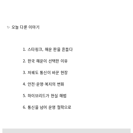
✨ 오늘 다룬 이야기
스타링크, 해운 판을 흔들다
한국 해운이 선택한 이유
저궤도 통신이 바꾼 현장
안전·운영·복지의 변화
하이브리드가 현실 해법
통신을 넘어 운영 철학으로