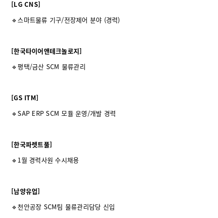
[LG CNS]
🔹스마트물류 기구/전장제어 분야 (경력)
[한국타이어앤테크놀로지]
🔹평택/금산 SCM 물류관리
[GS ITM]
🔹SAP ERP SCM 모듈 운영/개발 경력
[한국파렛트풀]
🔹1월 경력사원 수시채용
[남양유업]
🔹천안공장 SCM팀 물류관리담당 신입