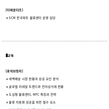
[더파운더즈]
🔹SCM 한국파트 물류센터 운영 담당
🖥️교육
[로지브릿지]
🔹새벽배송 시장 현황과 성공 요인 분석
🔹글로벌 리테일 트렌드와 전자상거래 현황
🔹도심형 물류센터, MFC 특징과 전략
🔹물류 자동화 성공을 위한 필수 요소