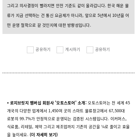
그리고 의사결정이 빨라지면 안전 기준도 같이 올라갑니다. 한국 해운 물
류가 지금 선택하는 건 통신 요금제가 아니라, 앞으로 5년에서 10년을 어
떤 운영 철학으로 갈 것인지에 대한 방향성입니다.
공유하기
게시하기
공유하기
⦁ 로지브릿지 멤버십 회원사 '오토스토어' 소개:
오토스토어는 전 세계 45
개국의 다양한 업계에서 1,450여 곳의 스마트 물류창고에서 67,500대
로봇의 99.7%가 안정적으로 운영되는 검증된 시스템입니다. 이커머스,
식료품, 리테일, 제약 그리고 제조업까지 기존의 공간을 ¼로 줄이고 효율
을 높이세요.
(더
자세히
보기)