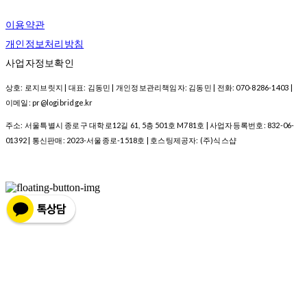
이용약관
개인정보처리방침
사업자정보확인
상호: 로지브릿지 | 대표: 김동민 | 개인정보관리책임자: 김동민 | 전화: 070-8286-1403 |
이메일: pr@logibridge.kr
주소: 서울특별시 종로구 대학로12길 61, 5층 501호 M781호 | 사업자등록번호:
832-06-
01392
| 통신판매:
2023-서울종로-1518호
| 호스팅제공자: (주)식스샵