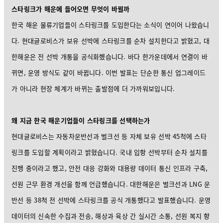
스타링크가 해운에 들어오면 무엇이 바뀔까
한국 해운 물류기업들이 스타링크를 도입한다는 소식이 연이어 나왔습니
다. 현대글로비스가 보유 선박에 스타링크를 순차 설치한다고 밝혔고, 대
한해운은 전 선박 개통을 공식화했습니다. 바다 한가운데에서 연결이 바
뀌면, 운영 방식도 같이 바뀝니다. 이번 발표는 단순한 통신 업그레이드
가 아니라 현장 체계가 바뀌는 출발점에 더 가까워보입니다.
왜 지금 한국 해운기업들이 스타링크를 선택하는가
현대글로비스는 자동차운반선과 벌크선 등 자체 보유 선박 45척에 스타
링크를 도입할 계획이라고 밝혔습니다. 국내 입항 선박부터 순차 설치를
진행 중이라고 했고, 안전 대응 강화와 대용량 데이터 통신 인프라 구축,
선원 근무 환경 개선을 함께 언급했습니다. 대한해운은 벌크선과 LNG 운
반선 등 38척 전 선박에 스타링크를 공식 개통했다고 발표했습니다. 운영
데이터의 신속한 수집과 전송, 해상과 육상 간 실시간 소통, 선원 복지 향