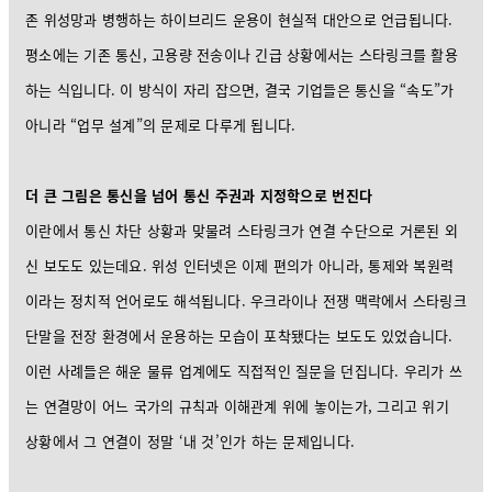
존 위성망과 병행하는 하이브리드 운용이 현실적 대안으로 언급됩니다.
평소에는 기존 통신, 고용량 전송이나 긴급 상황에서는 스타링크를 활용
하는 식입니다. 이 방식이 자리 잡으면, 결국 기업들은 통신을 “속도”가
아니라 “업무 설계”의 문제로 다루게 됩니다.
더 큰 그림은 통신을 넘어 통신 주권과 지정학으로 번진다
이란에서 통신 차단 상황과 맞물려 스타링크가 연결 수단으로 거론된 외
신 보도도 있는데요. 위성 인터넷은 이제 편의가 아니라, 통제와 복원력
이라는 정치적 언어로도 해석됩니다. 우크라이나 전쟁 맥락에서 스타링크
단말을 전장 환경에서 운용하는 모습이 포착됐다는 보도도 있었습니다.
이런 사례들은 해운 물류 업계에도 직접적인 질문을 던집니다. 우리가 쓰
는 연결망이 어느 국가의 규칙과 이해관계 위에 놓이는가, 그리고 위기
상황에서 그 연결이 정말 ‘내 것’인가 하는 문제입니다.