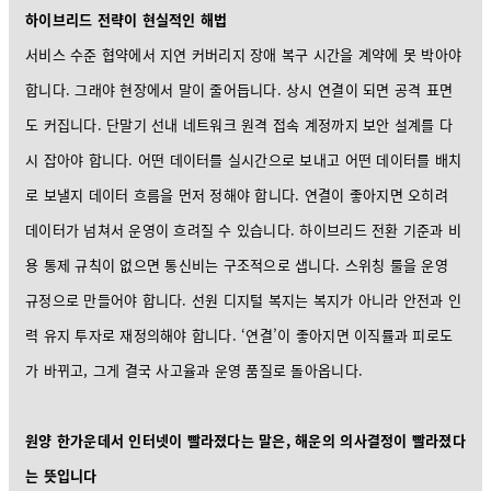
하이브리드 전략이 현실적인 해법
서비스 수준 협약에서 지연 커버리지 장애 복구 시간을 계약에 못 박아야
합니다. 그래야 현장에서 말이 줄어듭니다. 상시 연결이 되면 공격 표면
도 커집니다. 단말기 선내 네트워크 원격 접속 계정까지 보안 설계를 다
시 잡아야 합니다. 어떤 데이터를 실시간으로 보내고 어떤 데이터를 배치
로 보낼지 데이터 흐름을 먼저 정해야 합니다. 연결이 좋아지면 오히려
데이터가 넘쳐서 운영이 흐려질 수 있습니다. 하이브리드 전환 기준과 비
용 통제 규칙이 없으면 통신비는 구조적으로 샙니다. 스위칭 룰을 운영
규정으로 만들어야 합니다. 선원 디지털 복지는 복지가 아니라 안전과 인
력 유지 투자로 재정의해야 합니다. ‘연결’이 좋아지면 이직률과 피로도
가 바뀌고, 그게 결국 사고율과 운영 품질로 돌아옵니다.
원양 한가운데서 인터넷이 빨라졌다는 말은, 해운의 의사결정이 빨라졌다
는 뜻입니다