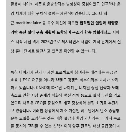
활용해 나이키 제품을 운송한다는 방향성이 중심이었고 인프라나 운
영 체계에 대한 구체적 설명은 제한적이었습니다. 그러나 최
근 maritimefaire 등 복수 외신에 따르면
합작법인 설립과 태양광
기반 충전 설비 구축 계획이 포함되며 구조가 한층 명확
해졌고 서비
스 시작 시점 역시 2026년으로 제시되면서 사업이 계획 단계에서 실
행 준비 단계로 발전하고 있음을 확인할 수 있습니다.
특히 나이키가 전기 바지선 프로젝트에 참여하는 배경에는 공급망
효율과 ESG 요구뿐 아니라 브랜드 경쟁력 회복이라는 과제가 자리
하고 있습니다. CNBC에 따르면 나이키는 디지털 중심 전략과 도매
축소로 인한 시장 존재감 약화와 혁신 정체 등으로 실적 부진을 겪고
있으며 새로운 CEO를 중심으로 재고 정상화와 본질 회귀를 추진하
고 있습니다. 이러한 상황에서 제조 거점인 베트남에서 탄소 중립형
운송 모델을 도입하는 것은 비용 절감과 환경 가치라는 두 가지 목표
를 동시에 고려할 수 있는 선택지이며 향후 글로벌 패션 공급망이 시