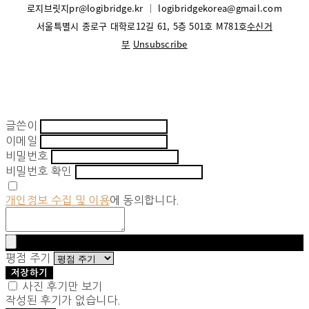
로지브릿지
pr@logibridge.kr
│
logibridgekorea@gmail.com
서울특별시 종로구 대학로12길 61, 5층 501호 M781호
수신거
부
Unsubscribe
글쓴이
이메일
비밀번호
비밀번호 확인
개인정보 수집 및 이용
에 동의합니다.
평점 주기
저장하기
사진 후기만 보기
작성된 후기가 없습니다.