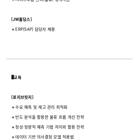
[JW홀딩스]
🔹ERP(SAP) 담당자 채용
🖥️교육
[로지브릿지]
🔹수요 예측 및 재고 관리 최적화
🔹빈도 분석을 활용한 물류 흐름 개선 전략
🔹정성
·정량적 예측 기법 차이와 활용 전략
🔹데이터 기반 의사결정 모델 적용법