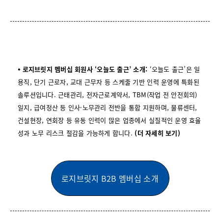
⦁ 로지브릿지 멤버십 회원사 ‘오늘도 출근’ 소개:
‘오늘도 출근’은 일
용직, 단기 근로자, 교대 근무자 등 스케줄 기반 인력 운영에 특화된
솔루션입니다. 근태관리, 전자근로계약서, TBM(작업 전 안전회의)
일지, 급여정산 등 인사·노무관리 전반을 통합 지원하며, 물류센터,
건설현장, 연회장 등 유동 인력이 많은 업종에서 실질적인 운영 효율
성과 노무 리스크 절감을 가능하게 합니다.
(더 자세히 보기)
로지브릿지 B2B 멤버십 소개