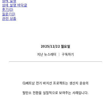
상세 설명
상세 설명 바닥글
후기(0)
질문(10)
관련 상품
2025/12/22 월
요일
지난 뉴스레터
│
구독하기
🤔
베트남 전기 바지선 프로젝트는 생산지 운송의
탈탄소 전환을 실질적으로 보여주는 사례입니다.