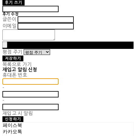
후기 쓰기
후기 수정
글쓴이
이메일
평점 주기
저장하기
목록으로 가기
재입고 알림 신청
휴대폰 번호
-
-
재입고 시 알림
신청하기
페이스북
카카오톡