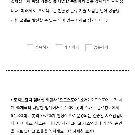
경제성 국제 확장 가능성 등 다양한 측면에서 높은 잠재
력을 보여 줍
니다. 따라서 이 프로젝트는 친환경 물류 기술 도입을 넘어 공급망
전환 모델로 발전할 수 있는 의미 있는 사례로 평가됩니다.
공유하기
게시하기
공유하기
⦁ 로지브릿지 멤버십 회원사 '오토스토어' 소개:
오토스토어는 전 세
계 45개국의 다양한 업계에서 1,450여 곳의 스마트 물류창고에서
67,500대 로봇의 99.7%가 안정적으로 운영되는 검증된 시스템입니
다. 이커머스, 식료품, 리테일, 제약 그리고 제조업까지 기존의 공간
을 ¼로 줄이고 효율을 높이세요.
(더
자세히
보기)