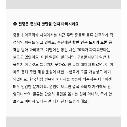
😨 전쟁은 총보다 항만을 먼저 마비시켜요
중동과 아프리카 지역에서는 최근 무력 충돌로 물류 인프라가 직
접적인 피해를 입고 있어요. 수단에선
항만 인근 도시가 드론 공
격
을 받아 마비됐고, 예멘에선 항만 시설 70%가 파괴되었다는
보도도 있었어요. 이런 일들이 벌어지면, 구호물자부터 일반 화
물까지 아무것도 들어가지 못하죠. 한 국제 매체에 따르면, 이 여
파로 홍해 주변 해상 운송에 대한 보험료가 오를 가능성도 제기
되었어요. 한국처럼 원유와 원자재를 중동에 의존하는 나라에겐
매우 민감한 문제예요. 운임이 오르면 결국 소비자 가격에도 반
영되니까요. 물류는 단순히 물건을 옮기는 일이 아니라, 국가 안
보와도 이어져 있다는 걸 다시 한번 느끼게 해요.