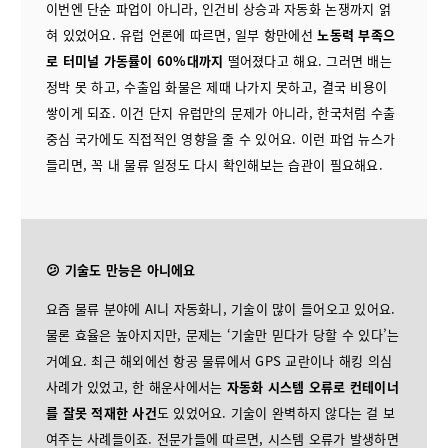
이번엔 단순 파업이 아니라, 인건비 상승과 자동화 논쟁까지 얽
혀 있었어요. 유럽 언론에 따르면, 일부 항만에선
노동력 부족으
로 터미널 가동률이 60%대까지
떨어졌다고 해요. 그러면 배는
정박 못 하고, 수출입 화물은 제때 나가지 못하고, 결국 비용이
쌓이게 되죠. 이건 단지 유럽만의 문제가 아니라, 한국처럼 수출
중심 국가에도 직접적인 영향을 줄 수 있어요. 이런 파업 뉴스가
들리면, 꼭 내 물류 일정도 다시 확인해보는 습관이 필요해요.
😕 기술도 만능은 아니에요
요즘 물류 분야에 AI니 자동화니, 기술이 많이 들어오고 있어요.
물론 효율은 높아지지만, 문제는 ‘기술만 믿다가 당할 수 있다’는
거예요. 최근 해외에선 항공 물류에서 GPS 교란이나 해킹 의심
사례가 있었고, 한 해운사에서는
자동화 시스템 오류로 컨테이너
를 잘못 적재한 사건
도 있었어요. 기술이 완벽하지 않다는 걸 보
여주는 사례들이죠. 전문가들에 따르면, 시스템 오류가 발생하면