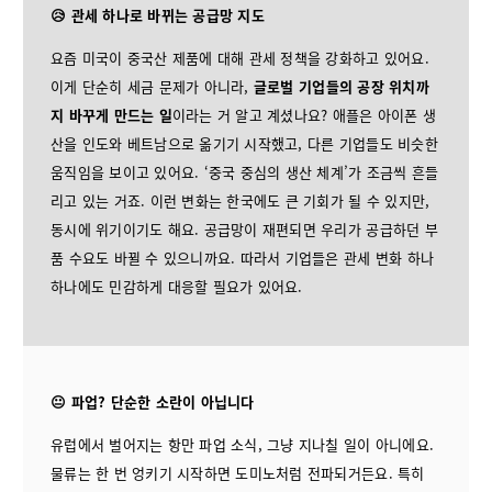
😥 관세 하나로 바뀌는 공급망 지도
요즘 미국이 중국산 제품에 대해 관세 정책을 강화하고 있어요.
이게 단순히 세금 문제가 아니라,
글로벌 기업들의 공장 위치까
지 바꾸게 만드는 일
이라는 거 알고 계셨나요? 애플은 아이폰 생
산을 인도와 베트남으로 옮기기 시작했고, 다른 기업들도 비슷한
움직임을 보이고 있어요. ‘중국 중심의 생산 체계’가 조금씩 흔들
리고 있는 거죠. 이런 변화는 한국에도 큰 기회가 될 수 있지만,
동시에 위기이기도 해요. 공급망이 재편되면 우리가 공급하던 부
품 수요도 바뀔 수 있으니까요. 따라서 기업들은 관세 변화 하나
하나에도 민감하게 대응할 필요가 있어요.
😐 파업? 단순한 소란이 아닙니다
유럽에서 벌어지는 항만 파업 소식, 그냥 지나칠 일이 아니에요.
물류는 한 번 엉키기 시작하면 도미노처럼 전파되거든요. 특히