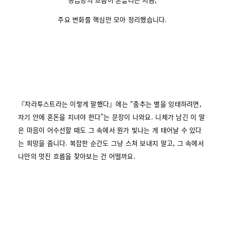
주요 변화를 핵심만 모아 정리했습니다.
『차라투스트라는 이렇게 말했다』에는 “춤추는 별을 잉태하려면,
자기 안에 혼돈을 지녀야 한다”는 문장이 나와요. 니체가 남긴 이 말
은 마음이 어수선할 때도 그 속에서 뭔가 빛나는 게 태어날 수 있다
는 희망을 줍니다. 복잡한 순간도 그냥 스쳐 보내지 말고, 그 속에서
나만의 멋진 흐름을 찾아보는 건 어떨까요.