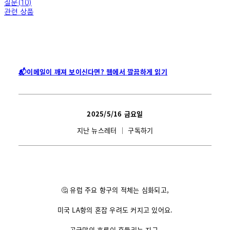
질문(10)
관련 상품
📬이메일이 깨져 보이신다면? 웹에서 깔끔하게 읽기
2025/5/16
금요일
지난 뉴스레터
│
구독하기
🤔 유럽 주요 항구의 적체는 심화되고,
미국 LA항의 혼잡 우려도 커지고 있어요.
공급망의 흐름이 흔들리는 지금,