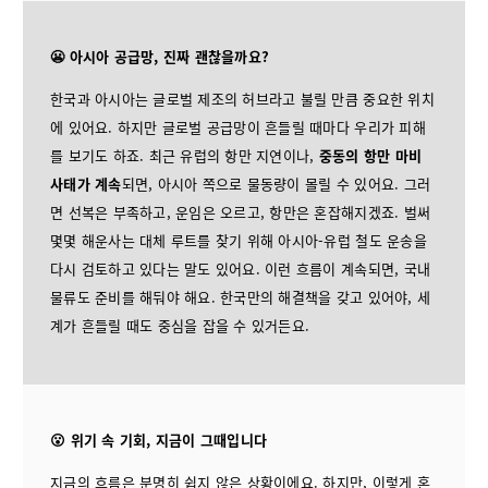
😬 아시아 공급망, 진짜 괜찮을까요?
한국과 아시아는 글로벌 제조의 허브라고 불릴 만큼 중요한 위치
에 있어요. 하지만 글로벌 공급망이 흔들릴 때마다 우리가 피해
를 보기도 하죠. 최근 유럽의 항만 지연이나,
중동의 항만 마비
사태가 계속
되면, 아시아 쪽으로 물동량이 몰릴 수 있어요. 그러
면 선복은 부족하고, 운임은 오르고, 항만은 혼잡해지겠죠. 벌써
몇몇 해운사는 대체 루트를 찾기 위해 아시아-유럽 철도 운송을
다시 검토하고 있다는 말도 있어요. 이런 흐름이 계속되면, 국내
물류도 준비를 해둬야 해요. 한국만의 해결책을 갖고 있어야, 세
계가 흔들릴 때도 중심을 잡을 수 있거든요.
😮 위기 속 기회, 지금이 그때입니다
지금의 흐름은 분명히 쉽지 않은 상황이에요. 하지만, 이렇게 혼