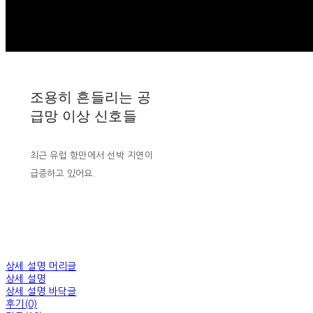
조용히 흔들리는 공
급망 이상 신호들
최근 유럽 항만에서 선박 지연이
급증하고 있어요.
상세 설명 머리글
상세 설명
상세 설명 바닥글
후기(0)