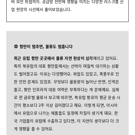
버 보안 위협까지. 공급망 전반에 영향을 미치는 다양한 리스크를 산
업 현장의 시선에서 풀어보았습니다.
😟 항만이 멈추면, 물류도 멈춥니다
최근 유럽 항만 곳곳에서 물류 지연 현상이 심각
해지고 있어요.
특히 북유럽의 대표 항만들에서는 선박이 며칠씩 대기하는 상황
도 벌어졌고요. 이유는 다양했어요. 파업도 있었고, 폭풍우로 인
한 안전 문제도 있었죠. 무엇보다 물동량이 늘어난 반면, 인력은
줄고, 항만 인프라의 대응 여력은 부족하다는 게 문제예요. 실제
로 한 글로벌 물류사 보고에 따르면, 북유럽 항로의 평균 운송 시
간이 평소보다 2주 이상 길어졌다고 해요. 이렇게 되면, 아시아
에서 유럽으로 나가는 제품들도 일정에 차질이 생기게 돼요. 한
국 기업들이 유럽에 수출하고 있다면, 이 지연이 생각보다 더 크
게 영향을 줄 수 있어요.