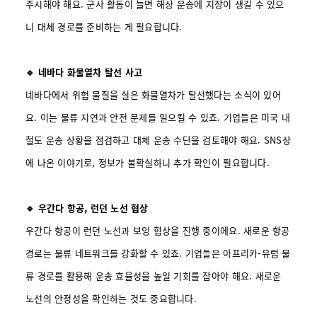
주시해야 해요. 군사 활동이 늘면 해상 운송에 지장이 생길 수 있으
니 대체 경로를 준비하는 게 필요합니다.
🔹 네바다 화물열차 탈선 사고
네바다에서 위험 물질을 실은 화물열차가 탈선했다는 소식이 있어
요. 이는 물류 지연과 안전 문제를 일으킬 수 있죠. 기업들은 미국 내
철도 운송 상황을 점검하고 대체 운송 수단을 검토해야 해요. SNS상
에 나온 이야기로, 정보가 불확실하니 추가 확인이 필요합니다.
🔹 우간다 항공, 런던 노선 협상
우간다 항공이 런던 노선과 보잉 협상을 진행 중이에요. 새로운 항공
경로는 물류 네트워크를 강화할 수 있죠. 기업들은 아프리카-유럽 물
류 경로를 활용해 운송 효율성을 높일 기회를 잡아야 해요. 새로운
노선의 안정성을 확인하는 것도 중요합니다.