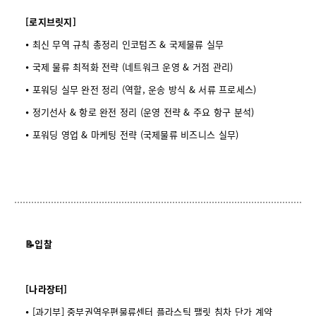
[로지브릿지]
⦁ 최신 무역 규칙 총정리 인코텀즈 & 국제물류 실무
⦁ 국제 물류 최적화 전략 (네트워크 운영 & 거점 관리)
⦁ 포워딩 실무 완전 정리 (역할, 운송 방식 & 서류 프로세스)
⦁ 정기선사 & 항로 완전 정리 (운영 전략 & 주요 항구 분석)
⦁ 포워딩 영업 & 마케팅 전략 (국제물류 비즈니스 실무)
📝입찰
[나라장터]
⦁ [과기부] 중부권역우편물류센터 플라스틱 팰릿 침차 단가 계약