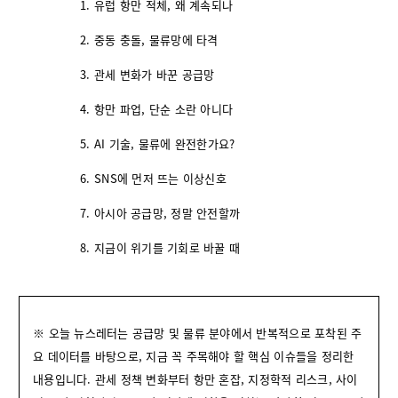
유럽 항만 적체, 왜 계속되나
중동 충돌, 물류망에 타격
관세 변화가 바꾼 공급망
항만 파업, 단순 소란 아니다
AI 기술, 물류에 완전한가요?
SNS에 먼저 뜨는 이상신호
아시아 공급망, 정말 안전할까
지금이 위기를 기회로 바꿀 때
※ 오늘 뉴스레터는 공급망 및 물류 분야에서 반복적으로 포착된 주
요 데이터를 바탕으로, 지금 꼭 주목해야 할 핵심 이슈들을 정리한
내용입니다. 관세 정책 변화부터 항만 혼잡, 지정학적 리스크, 사이