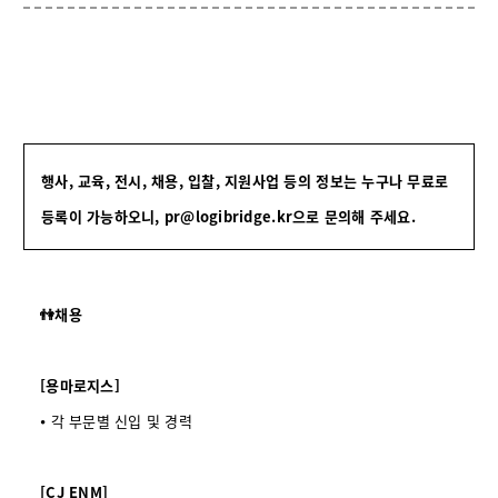
행사, 교육, 전시, 채용, 입찰, 지원사업 등의 정보는 누구나 무료로
등록이 가능하오니,
pr@logibridge.kr으로 문의해 주세요.
👫채용
[용마로지스]
⦁ 각 부문별 신입 및 경력
[CJ ENM]