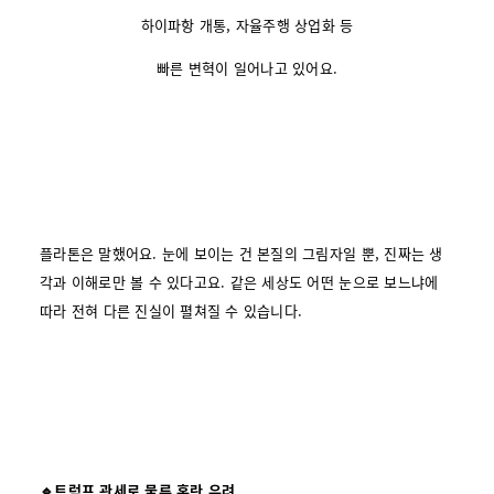
하이파항 개통, 자율주행 상업화 등
빠른 변혁이 일어나고 있어요.
플라톤은 말했어요. 눈에 보이는 건 본질의 그림자일 뿐, 진짜는 생
각과 이해로만 볼 수 있다고요. 같은 세상도 어떤 눈으로 보느냐에
따라 전혀 다른 진실이 펼쳐질 수 있습니다.
🔹트럼프 관세로 물류 혼란 우려