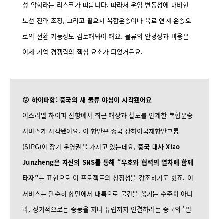
성 악화라는 리스크가 따릅니다. 따라서 운임 변동성에 대비한
노선 전략 조정, 그리고 필요시 복합운송이나 육로 연계 운송으
로의 전환 가능성도 검토해봐야 해요. 물류의 안정성과 비용은
이제 기업 경쟁력의 핵심 요소가 되었거든요.
😮 하이파항: 중국의 새 물류 야심이 시작됐어요
이스라엘 하이파 신항에서 최근 해상과 철도를 연계한 복합운송
서비스가 시작됐어요. 이 항만은 중국 상하이국제항만그룹
(SIPG)이 장기 운영권을 가지고 있는데요,
중국 대사 Xiao
Junzheng은 자신의 SNS를 통해 “우호와 협력의 열차에 함께
타자”
는 표현으로 이 프로젝트의 상징성을 강조하기도 했죠. 이
서비스는 단순히 항만에서 내륙으로 물건을 옮기는 수준이 아니
라, 장기적으로는 중동을 지나 유럽까지 연결하려는 중국의 '일