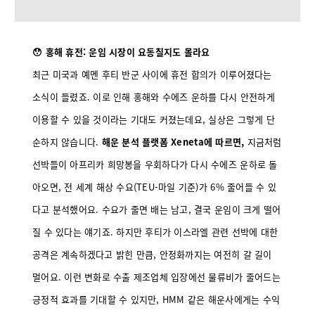
😯 홍해 휴전: 운임 시장이 요동칠지도 몰라요
최근 미국과 예멘 후티 반군 사이에 휴전 합의가 이루어졌다는
소식이 들렸죠. 이로 인해 홍해와 수에즈 운하를 다시 안전하게
이용할 수 있을 것이라는 기대도 커졌는데요, 실상은 그렇게 단
순하지 않습니다.
해운 분석 플랫폼 Xeneta에 따르면,
지금처럼
선박들이 아프리카 희망봉을 우회하다가 다시 수에즈 운하로 돌
아오면, 전 세계 해상 수요(TEU-마일 기준)가 6% 줄어들 수 있
다고 분석했어요. 수요가 줄면 배는 남고, 결국 운임이 크게 떨어
질 수 있다는 얘기죠. 하지만 후티가 이스라엘 관련 선박에 대한
공격은 계속하겠다고 밝힌 만큼, 안정화까지는 여전히 갈 길이
멀어요. 이런 변화로 수출 제조업체 입장에선 물류비가 줄어드는
긍정적 효과를 기대할 수 있지만, HMM 같은 해운사에게는 수익