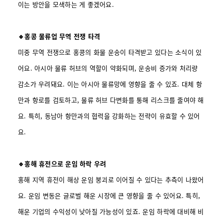
이는 방안을 모색하는 게 좋겠어요.
🔹홍콩 물류업 무역 전쟁 타격
미중 무역 전쟁으로 홍콩의 화물 운송이 타격받고 있다는 소식이 있
어요. 아시아 물류 허브의 역할이 약화되며, 운송비 증가와 처리량
감소가 우려돼요. 이는 아시아 물류망에 영향을 줄 수 있죠. 대체 항
만과 항로를 검토하고, 물류 허브 다변화를 통해 리스크를 줄여야 해
요. 특히, 동남아 항만과의 협력을 강화하는 전략이 유효할 수 있어
요.
🔹홍해 휴전으로 운임 하락 우려
홍해 지역 휴전이 해상 운임 붕괴로 이어질 수 있다는 추측이 나왔어
요. 운임 변동은 글로벌 해운 시장에 큰 영향을 줄 수 있어요. 특히,
해운 기업의 수익성이 낮아질 가능성이 있죠. 운임 하락에 대비해 비