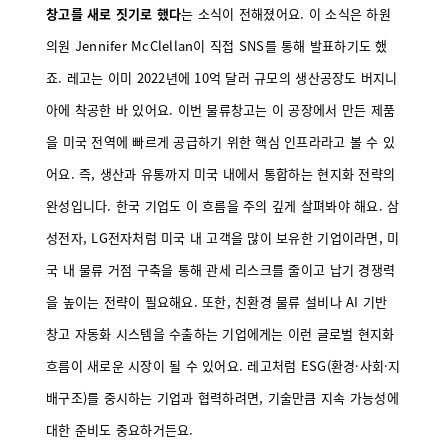
창고를 새로 짓기로 했다
는 소식이 전해졌어요. 이 소식은 하원
의원 Jennifer McClellan이 직접 SNS를 통해 발표하기도 했
죠. 레고는 이미 2022년에 10억 달러 규모의 생산공장도 버지니
아에 착공한 바 있어요. 이번 물류창고는 이 공장에서 만든 제품
을 미국 전역에 빠르게 공급하기 위한 핵심 인프라라고 볼 수 있
어요. 즉, 생산과 유통까지 미국 내에서 통합하는 현지화 전략의
완성입니다. 한국 기업도 이 흐름을 주의 깊게 살펴봐야 해요. 삼
성전자, LG전자처럼 미국 내 고객을 많이 보유한 기업이라면, 미
국 내 물류 거점 구축을 통해 관세 리스크를 줄이고 납기 경쟁력
을 높이는 전략이 필요해요. 또한, 친환경 물류 설비나 AI 기반
창고 자동화 시스템을 수출하는 기업에게는 이런 글로벌 현지화
흐름이 새로운 시장이 될 수 있어요. 레고처럼 ESG(환경·사회·지
배구조)를 중시하는 기업과 협력하려면, 기술만큼 지속 가능성에
대한 준비도 중요하거든요.