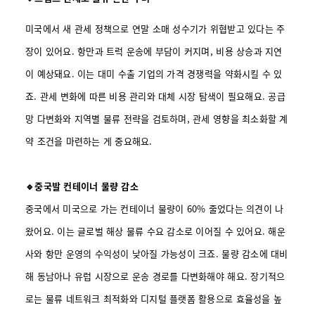
미국에서 새 관세 정책으로 연말 소매 성수기가 위협받고 있다는 주
장이 있어요. 항만과 트럭 운송에 부담이 커지며, 비용 상승과 지연
이 예상돼요. 이는 대미 수출 기업의 가격 경쟁력을 약화시킬 수 있
죠. 관세 변화에 따른 비용 관리와 대체 시장 탐색이 필요해요. 공급
망 다변화와 지역별 물류 전략을 검토하며, 관세 영향을 최소화할 계
약 조건을 마련하는 게 중요해요.
🔹중국발 컨테이너 물량 감소
중국에서 미국으로 가는 컨테이너 물량이 60% 줄었다는 의견이 나
왔어요. 이는 글로벌 해상 물류 수요 감소로 이어질 수 있어요. 해운
사와 항만 운영의 수익성이 낮아질 가능성이 크죠. 물량 감소에 대비
해 동남아나 유럽 시장으로 운송 경로를 다변화해야 해요. 장기적으
로는 물류 네트워크 최적화와 디지털 플랫폼 활용으로 효율성을 높