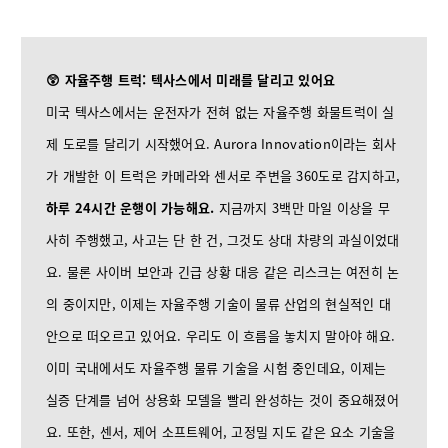
😲 자율주행 트럭: 텍사스에서 미래를 달리고 있어요
미국 텍사스에서는 운전자가 전혀 없는 자율주행 화물트럭이 실
제 도로를 달리기 시작했어요. Aurora Innovation이라는 회사
가 개발한 이 트럭은 카메라와 센서로 주변을 360도로 감지하고,
하루 24시간 운행이 가능해요.
지금까지 3백만 마일 이상을 무
사히 주행했고, 사고는 단 한 건, 그것도 상대 차량의 과실이었대
요. 물론 사이버 보안과 긴급 상황 대응 같은 리스크는 여전히 논
의 중이지만, 이제는 자율주행 기술이 물류 산업의 현실적인 대
안으로 떠오르고 있어요. 우리도 이 흐름을 놓치지 말아야 해요.
이미 국내에서도 자율주행 물류 기술을 시험 중인데요, 이제는
실증 단계를 넘어 상용화 모델을 빨리 완성하는 것이 중요해졌어
요. 또한, 센서, 제어 소프트웨어, 고정밀 지도 같은 요소 기술을