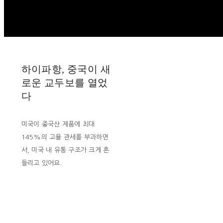
하이파항, 중국이 새
로운 교두보를 열었
다
미국이 중국산 제품에 최대
145%의 고율 관세를 부과하면
서, 미국 내 유통 구조가 크게 흔
들리고 있어요.