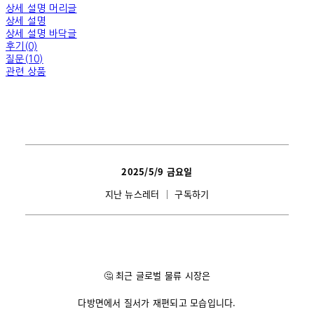
상세 설명 머리글
상세 설명
상세 설명 바닥글
후기(0)
질문(10)
관련 상품
2025/5/9
금요일
지난 뉴스레터
│
구독하기
🤔 최근 글로벌 물류 시장은
다방면에서 질서가 재편되고 모습입니다.