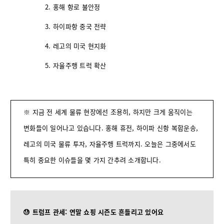
홍해 항로 불안정
하이파항 중국 전략
레고의 미국 현지화
자율주행 트럭 확산
※ 지금 전 세계 물류 현장에선 조용히, 하지만 크게 움직이는
변화들이 일어나고 있습니다. 홍해 휴전, 하이파 신항 복합운송,
레고의 미국 물류 투자, 자율주행 트럭까지. 오늘은 그중에서도
특히 중요한 이슈들을 몇 가지 간추려 소개합니다.
😓 트럼프 관세: 연말 쇼핑 시즌도 흔들리고 있어요