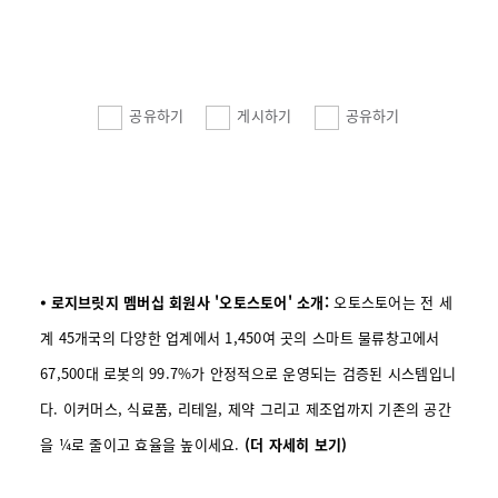
공유하기
게시하기
공유하기
⦁ 로지브릿지 멤버십 회원사 '오토스토어' 소개:
오토스토어는 전 세
계 45개국의 다양한 업계에서 1,450여 곳의 스마트 물류창고에서
67,500대 로봇의 99.7%가 안정적으로 운영되는 검증된 시스템입니
다. 이커머스, 식료품, 리테일, 제약 그리고 제조업까지 기존의 공간
을 ¼로 줄이고 효율을 높이세요.
(더 자세히 보기)