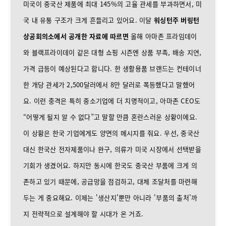
미국이 중국산 제품에 최대 145%의 고율 관세를 부과하면서, 미
국 내 유통 구조가 크게 흔들리고 있어요. 이달
워싱턴주 버링턴
상공회의소에서 공개한 자료에 따르면
올해 아마존 프라임데이
와 블랙프라이데이 같은 대형 쇼핑 시즌엔 상품 부족, 배송 지연,
가격 급등이 예상된다고 합니다. 한 생활용품 브랜드는 컨테이너
한 개당 관세가 2,500달러에서 8만 달러로 폭등했다고 말했어
요. 이런 충격은 특히 중소기업에 더 치명적이고, 아마존 CEO도
“어떻게 될지 알 수 없다”고 말할 만큼 혼란스러운 상황이에요.
이 상황은 한국 기업에게도 양면의 메시지를 줘요. 우선, 중국산
대신 한국산 전자제품이나 완구, 의류가 미국 시장에서 선택받을
기회가 생겼어요. 하지만 동시에 한국도 중국산 부품에 크게 의
존하고 있기 때문에, 공급망을 점검하고, 대체 조달처를 마련해
두는 게 중요해요. 이제는 '생산지'뿐만 아니라 '부품의 출처'까
지 전략적으로 설계해야 할 시대가 온 거죠.