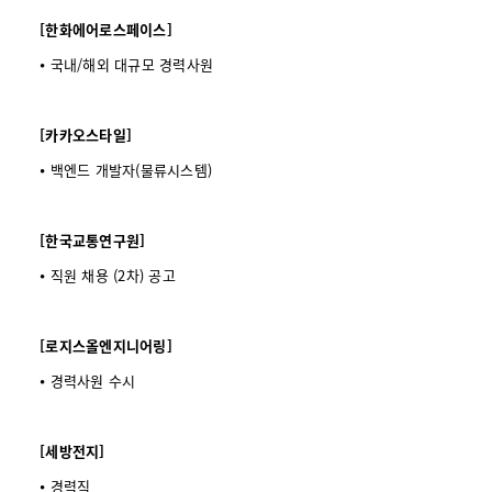
[한화에어로스페이스]
⦁ 국내/해외 대규모 경력사원
[카카오스타일]
⦁ 백엔드 개발자(물류시스템)
[한국교통연구원]
⦁ 직원 채용 (2차) 공고
[로지스올엔지니어링]
⦁ 경력사원 수시
[세방전지]
⦁ 경력직