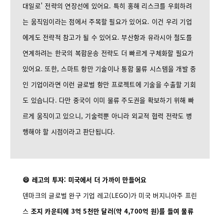
대일로' 전략의 연장선에 있어요. 특히 홍해 리스크를 우회하려
는 움직임이라는 점에서 주목할 필요가 있어요. 이건 우리 기업
에게도 전략적 참고가 될 수 있어요. 부산항과 유라시아 철도를
연계하려는 한국의 복합운송 전략도 더 빠르게 구체화할 필요가
있어요. 또한, 스마트 항만 기술이나 통합 물류 시스템을 개발 중
인 기업이라면 이런 글로벌 항만 프로젝트에 기술을 수출할 기회
도 있습니다. 다만 중국이 이미 물류 주도권을 확보하기 위해 빠
르게 움직이고 있으니, 기술력뿐 아니라 외교적 협력 전략도 병
행해야 할 시점이라고 판단됩니다.
😄 레고의 투자: 미국에서 더 가까이 만들어요
덴마크의 글로벌 완구 기업 레고(LEGO)가 미국 버지니아주 프린
스
조지 카운티에 3억 5천만 달러(약 4,700억 원)를 들여 물류