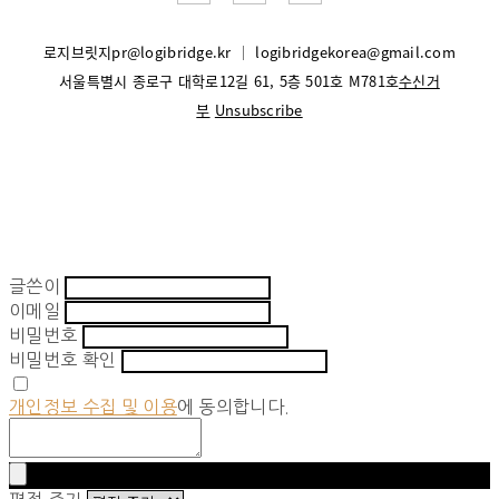
로지브릿지
pr@logibridge.kr
│
logibridgekorea@gmail.com
서울특별시 종로구 대학로12길 61, 5층 501호 M781호
수신거
부
Unsubscribe
글쓴이
이메일
비밀번호
비밀번호 확인
개인정보 수집 및 이용
에 동의합니다.