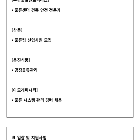
⦁ 물류센터 건축 안전 전문가
[삼동
]
⦁ 물류팀 신입사원 모집
[웅진식품]
⦁ 공장물류관리
[아모레퍼시픽]
⦁ 물류 시스템 관리 경력 채용
📄 입찰 및 지원사업