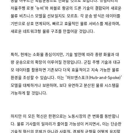
공을 아우르는 복합운송으로 진화할 것으로 보입니다. 뉴빌리티의
자율주행 로봇 '뉴비'와 파블로 항공의 드론 기술이 결합되어 새로운
물류 비즈니스 모델을 선보일지도 모르죠. 각 운송 방식은 데이터를
기반으로 상호 연계되어, 빠르고 효율적인 물류 서비스를 제공하며,
새로운 네트워크형 물류 구조를 만들어갈 것입니다.
특히, 현재는 소화물 중심이지만, 기술 발전에 따라 중량 화물과 대
량 운송으로의 확장이 이루어질 전망입니다. 군집 주행 기술과 대규
모 데이터를 활용하면 기존보다 더욱 효율적이고 지속 가능한 물류
환경을 조성할 수 있습니다. 이는 '허브앤스포크(Hub-and-Spoke)'
모델을 대체하거나 보완하며, 보다 유연하고 분산된 물류 시스템을
가능하게 할 것입니다.
하지만 이 모든 혁신은 한편으로는 노동시장의 큰 변화를 동반합니
다. 물류 기사들의 일자리가 줄어들 가능성이 커지면서, 이는 단순한
기술적 혁신의 문제가 아니라 사회적, 경제적 균형을 어떻게 유지할