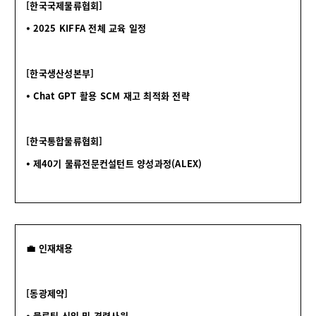
[한국국제물류협회]
⦁ 2025 KIFFA 전체 교육 일정
[한국생산성본부]
⦁ Chat GPT 활용 SCM 재고 최적화 전략
[한국통합물류협회]
⦁ 제40기 물류전문컨설턴트 양성과정(ALEX)
💼 인재채용
[동광제약]
⦁ 물류팀 신입 및 경력사원