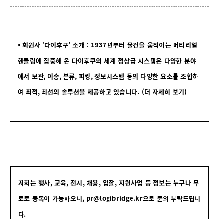
⦁ 회원사 '다이후쿠' 소개 :
1937
년부터 물건을 움직이는 머티리얼
핸들링에 집중해 온 다이후쿠의 세계 정상급 시스템은 다양한 분야
에서 보관
,
이송
,
분류
,
피킹
,
정보시스템 등의 다양한 요소를 조합하
여 최적
,
최선의 솔루션을 제공하고 있습니다.
(더 자세히 보기)
저희는 행사, 교육, 전시, 채용, 입찰, 지원사업 등 정보는 누구나 무
료로 등록이 가능하오니,
pr@logibridge.kr으로 문의 부탁드립니
다.