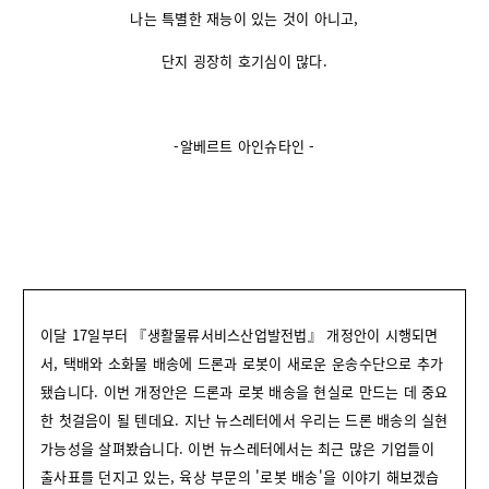
나는 특별한 재능이 있는 것이 아니고,
단지 굉장히 호기심이 많다.
-알베르트 아인슈타인 -
이달 17일부터 『생활물류서비스산업발전법』 개정안이 시행되면
서, 택배와 소화물 배송에 드론과 로봇이 새로운 운송수단으로 추가
됐습니다. 이번 개정안은 드론과 로봇 배송을 현실로 만드는 데 중요
한 첫걸음이 될 텐데요. 지난 뉴스레터에서 우리는 드론 배송의 실현
가능성을 살펴봤습니다. 이번 뉴스레터에서는 최근 많은 기업들이
출사표를 던지고 있는, 육상 부문의 '로봇 배송'을 이야기 해보겠습