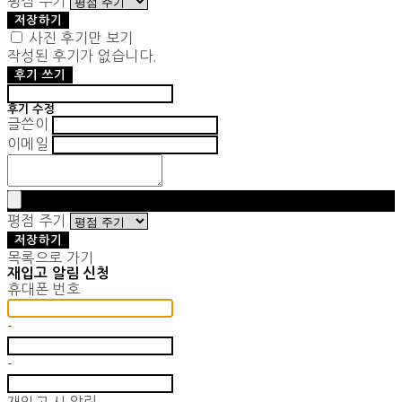
평점 주기
저장하기
사진 후기만 보기
작성된 후기가 없습니다.
후기 쓰기
후기 수정
글쓴이
이메일
평점 주기
저장하기
목록으로 가기
재입고 알림 신청
휴대폰 번호
-
-