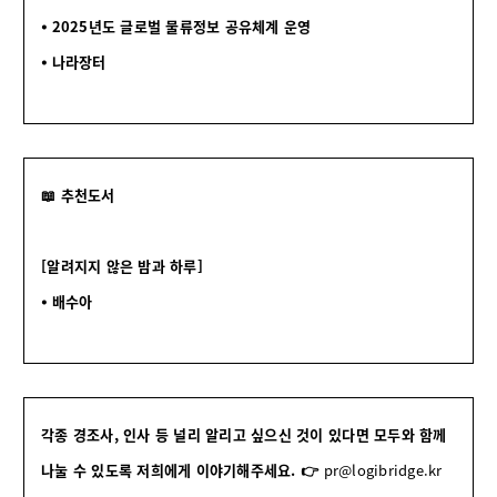
⦁
2025년도 글로벌 물류정보 공유체계 운영
⦁
나라장터
📖 추천도서
[알려지지 않은 밤과 하루]
⦁ 배수아
각종 경조사, 인사 등 널리 알리고 싶으신 것이 있다면 모두와 함께
나눌 수 있도록 저희에게 이야기해주세요.
👉
pr@logibridge.kr