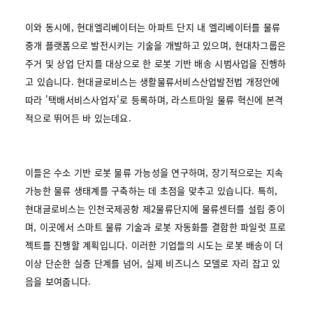
이와 동시에, 현대엘리베이터는 아파트 단지 내 엘리베이터를 물류
중개 플랫폼으로 발전시키는 기술을 개발하고 있으며, 현대차그룹은
주거 및 상업 단지를 대상으로 한 로봇 기반 배송 시범사업을 진행하
고 있습니다. 현대글로비스는 생활물류서비스산업발전법 개정안에
따라 '택배서비스사업자'로 등록하며, 라스트마일 물류 혁신에 본격
적으로 뛰어든 바 있는데요.
이들은 수소 기반 로봇 물류 가능성을 연구하며, 장기적으로는 지속
가능한 물류 생태계를 구축하는 데 초점을 맞추고 있습니다. 특히,
현대글로비스는 인천국제공항 제2물류단지에 물류센터를 설립 중이
며, 이곳에서 스마트 물류 기술과 로봇 자동화를 결합한 파일럿 프로
젝트를 진행할 계획입니다. 이러한 기업들의 시도는 로봇 배송이 더
이상 단순한 실증 단계를 넘어, 실제 비즈니스 모델로 자리 잡고 있
음을 보여줍니다.