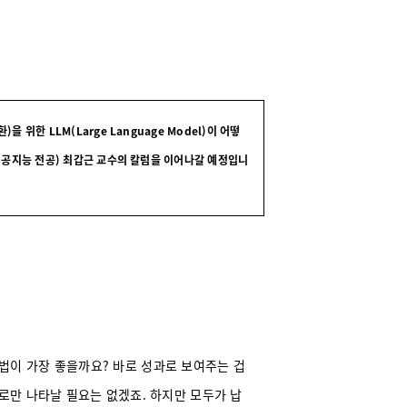
위한 LLM(Large Language Model)이 어떻
인공지능 전공) 최갑근 교수의 칼럼을 이어나갈 예정입니
법이 가장 좋을까요? 바로 성과로 보여주는 겁
과로만 나타날 필요는 없겠죠. 하지만 모두가 납