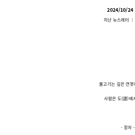
2024/10/2
지난 뉴스레터
물고기는 깊은 연못
사람은 도(道)에
- 장자 -