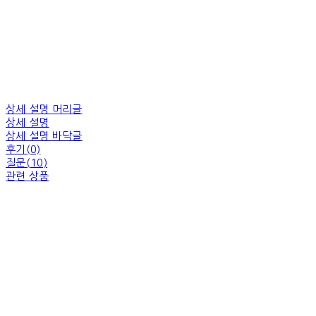
상세 설명 머리글
상세 설명
상세 설명 바닥글
후기(0)
질문(10)
관련 상품