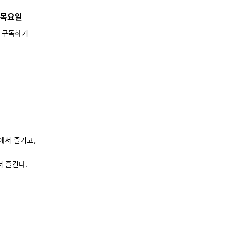
4 목요일
│
구독하기
에서 즐기고,
서 즐긴다.