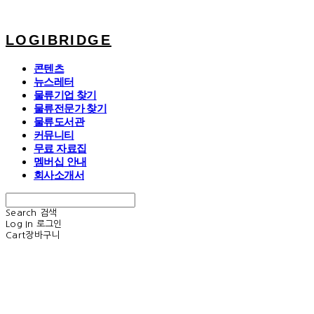
LOGIBRIDGE
콘텐츠
뉴스레터
물류기업 찾기
물류전문가 찾기
물류도서관
커뮤니티
무료 자료집
멤버십 안내
회사소개서
Search
검색
Log In
로그인
Cart
장바구니