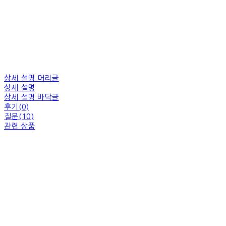
상세 설명 머리글
상세 설명
상세 설명 바닥글
후기(0)
질문(10)
관련 상품