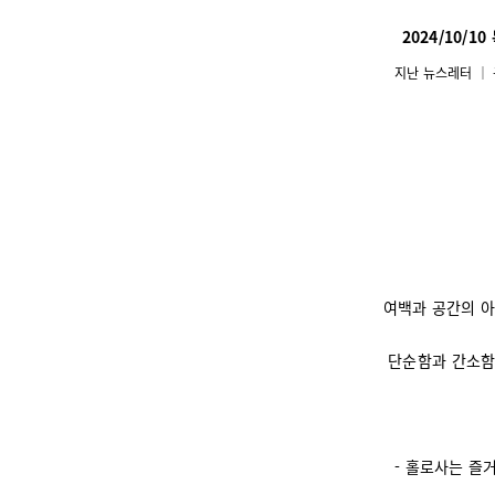
2024/10/1
지난 뉴스레터
│
여백과 공간의 
단순함과 간소함
- 홀로사는 즐거