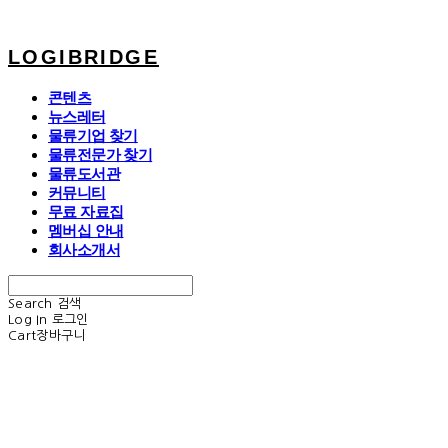
LOGIBRIDGE
콘텐츠
뉴스레터
물류기업 찾기
물류전문가 찾기
물류도서관
커뮤니티
무료 자료집
멤버십 안내
회사소개서
Search
검색
Log In
로그인
Cart
장바구니