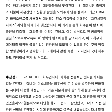
하는 해운사들에게 오히려 대량화물들을 앗아간다는 건 해운시장 죽이기
와 더불어 해운산업의 친환경 발전을 도와주지 않는 셈이죠. 최근 HMM
은 바이오연료를 사용해서 예상되는 탄소 감축량을 판매하는 ‘그린세일링
서비스’ 계약을 이케아와 맺었습니다. 이 거래를 통해 화주들이 탄소 배
출량을 감축하는 효과를 볼 수 있는 건데요. 이런 방식으로 전 공급망에
걸친 ‘스코프3(Scope 3)’ 영역의 탄소배출을 감소시키고, 이 노하우와
데이터를 집약해 물류기업이 친환경을 도모할 수 있도록 하는 것이 적절
한 방향성이라고 생각합니다. 국내에서 관련 시장이 커지면서 국내 화주
들도 경쟁력을 얻게 될 거고요.
◆찬성 :
ESG와 RE100이 화두입니다. 저희는 전통적인 선사들과 다른
길을 걷겠다는 겁니다. 탄소배출을 최우선에 둔 선박을 발주하여 변화하
는 시대에 대응할 예정입니다. 기존 해운사들이 강력하게 환경 규제에 선
제적으로 대응하고 변화에 나섰다면 저희가 굳이 해운업에 진출할 이유가
있었을까요? 결론적으로 대안을 찾기 어렵다고 판단했고, 그래서 직접 친
환경 선박을 운영하며 시장에 진출하기로 결론을 내렸습니다. 다시 말하