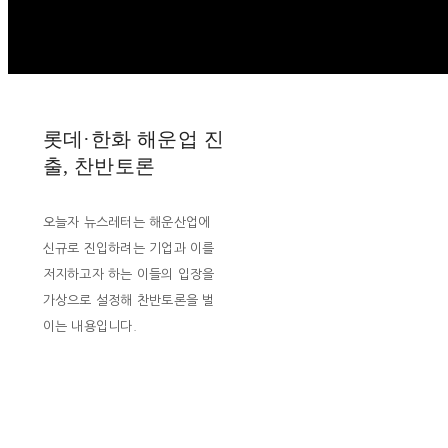
롯데·한화 해운업 진
출, 찬반토론
오늘자 뉴스레터는 해운산업에
신규로 진입하려는 기업과 이를
저지하고자 하는 이들의 입장을
가상으로 설정해 찬반토론을 벌
이는 내용입니다.