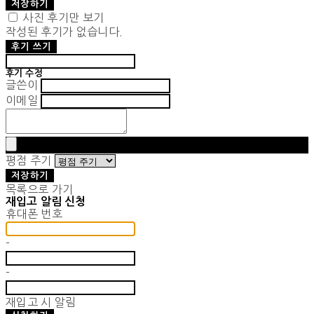
저장하기
사진 후기만 보기
작성된 후기가 없습니다.
후기 쓰기
후기 수정
글쓴이
이메일
평점 주기
저장하기
목록으로 가기
재입고 알림 신청
휴대폰 번호
-
-
재입고 시 알림