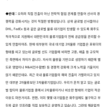
◆반대 :
오히려 직접 진출이 아닌 전략적 협업 관계를 만들어 선사의 경
쟁력을 강화시키는 것이 적절한 방향성입니다. 상위 글로벌 선사들이나
DHL, FedEx 등과 같은 글로벌 물류 대기업이 탄생할 수 있도록 화주도
적극적으로 지원해서 대한민국의 물류기업들이 전체 공급망을 관리할 수
있게 만들어야죠.
현재 대부분의 국내 대기업 2자물류 기업들은 포워더의
형태를 띠고 있는데 글로벌 선도 기업들에 비하면 고용, 매출 등 규모적
인 측면에서 차이가 큽니다. 자사의 물량을 기반으로 성장하기 때문에 별
도로 영업이나 M&A(인수합병) 등 경쟁력 강화에 크게 노력을 기울이지
않기 때문인데요. 최근 국내 물류기업들의 해외 진출이 가팔라지고 있지
만 대부분 2자물류보단 3자물류기업입니다. 우리가 흔히 알고 있는 글로
벌 탑티어 물류기업들 중에서 2자물류이거나 비슷한 형태의 기업이 적은
이유도 마찬가지죠.
한편, 이미 몇몇 대기업들은 화주임에도 불구하고 부
두와 같은 인프라를 직접 보유하고 운영하고 있습니다. 그런데 해운업까