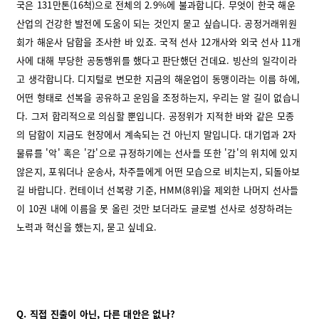
국은 131만톤(16척)으로 전체의 2.9%에 불과합니다. 무엇이 한국 해운
산업의 건강한 발전에 도움이 되는 것인지 묻고 싶습니다. 공정거래위원
회가 해운사 담합을 조사한 바 있죠. 국적 선사 12개사와 외국 선사 11개
사에 대해 부당한 공동행위를 했다고 판단했던 건데요. 빙산의 일각이라
고 생각합니다. 디지털로 변모한 지금의 해운업이 동맹이라는 이름 하에,
어떤 형태로 선복을 공유하고 운임을 조정하는지, 우리는 알 길이 없습니
다. 그저 합리적으로 의심할 뿐입니다. 공정위가 지적한 바와 같은 모종
의 담합이 지금도 현장에서 계속되는 건 아닌지 말입니다. 대기업과 2자
물류를 '악' 혹은 '갑'으로 규정하기에는 선사들 또한 '갑'의 위치에 있지
않은지, 포워더나 운송사, 차주들에게 어떤 모습으로 비치는지, 되돌아보
길 바랍니다. 컨테이너 선복량 기준, HMM(8위)을 제외한 나머지 선사들
이 10권 내에 이름을 못 올린 것만 보더라도 글로벌 선사로 성장하려는
노력과 혁신을 했는지, 묻고 싶네요.
Q.
직접 진출이 아닌, 다른 대안은 없나?