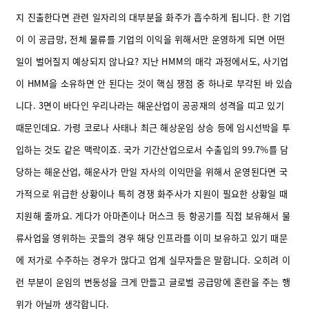
지 진출한다면 관련 일자리의 대부분을 화주가 흡수하게 됩니다. 한 기업
이 이 공급망, 전체 물류를 기업의 이익을 위해서만 운영하게 되면 어떤
일이 벌어질지 예상되지 않나요?
지난 HMM의 매각 과정에서도, 사기업
이 HMM을 소유하면 안 된다는 것이 핵심 쟁점 중 하나로 부각된 바 있습
니다. 3면이 바다인 우리나라는 해운산업이 공공재의 성격을 띠고 있기
때문인데요. 가령 코로나 사태나 최근 해상운임 상승 등에 임시선박을 투
입하는 것도 같은 맥락이죠. 국가 기간산업으로서 수출입의 99.7%를 담
당하는 해운산업, 해운사가 만일 자사의 이익만을 위해서 운영된다면 국
가적으로 위급한 상황이나 특히 경쟁 화주사가 지원이 필요한 상황일 때
지원해 줄까요.
게다가 아마존이나 머스크 등 항공기를 직접 보유해서 물
류사업을 영위하는 곳들의 경우 해당 인프라를 이미 보유하고 있기 때문
에 저가로 수주하는 경우가 많다고 업계 실무자들은 말합니다. 오히려 이
런 부분이 운임의 변동성을 크게 만들고 글로벌 공급망에 혼란을 주는 행
위가 아닐까 생각합니다.