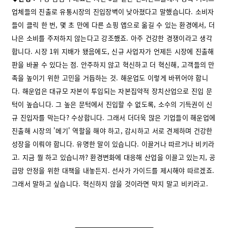
업체들의 진출로 유통시장의 진입장벽이 낮아졌다고 말했습니다. 소비자
들이 클릭 한 번, 몇 초 만에 다른 쇼핑 앱으로 옮길 수 있는 환경에서, 더
나은 소비를 주저하지 않는다고 강조했죠. 아주 건강한 경쟁이라고 생각
합니다. 시장 1위 지배가 됐음에도, 신규 사업자가 언제든 시장에 진출해
판을 바꿀 수 있다는 점. 안주하지 않고 혁신하고 더 혁신해, 고객들의 만
족을 높이기 위한 고민을 거듭하는 것. 해운업도 이렇게 바뀌어야 합니
다. 해운업은 대규모 자본이 투입되는 자본집약적 장치산업으로 진입 문
턱이 높습니다. 그 높은 문턱에서 진입할 수 없도록, 소수의 기득권이 신
규 진입자를 막는다? 수상합니다. 그래서 더더욱 많은 기업들이 해운업에
진출해 시장의 '메기' 역할을 해야 하고, 감시하고 서로 견제하며 건강한
성장을 이뤄야 합니다. 유명한 말이 있습니다. 이끌거나 따르거나 비키라
고. 지금 뭘 하고 있습니까? 환경변화에 대응해 산업을 이끌고 있는지, 공
급망 안정을 위한 대책을 내놓든지. 선사가 가이드를 제시해야 따르겠죠.
그래서 말하고 싶습니다. 혁신하지 않을 것이라면 막지 말고 비키라고.