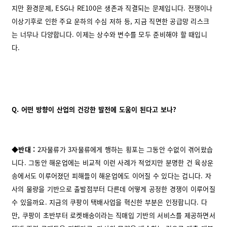
지만 환경문제, ESG나 RE100은 생존과 직결되는 문제입니다. 전쟁이나
이상기후로 인한 주요 운하의 수심 저하 등, 지금 직면한 공급망 리스크
는 너무나 다양합니다. 이제는 상수와 변수를 모두 준비해야 할 때입니
다.
Q.
어떤 방향이 산업의 건강한 발전에 도움이 된다고 보나?
◆반대 :
2자물류가 3자물류에게 행하는 횡포는 그동안 수없이 겪어왔습
니다. 그동안 해운업에는 비교적 이런 사례가 적었지만 분명한 건 육상운
송에서도 이루어졌던 피해들이 해운업에도 이어질 수 있다는 겁니다. 자
사의 물량을 기반으로 출발점부터 다른데 어떻게 공정한 경쟁이 이루어질
수 있을까요. 지금의 쿠팡이 택배사업을 혁신한 부분은 인정합니다. 다
만, 쿠팡이 초반부터 로켓배송이라는 직매입 기반의 서비스를 제공하면서