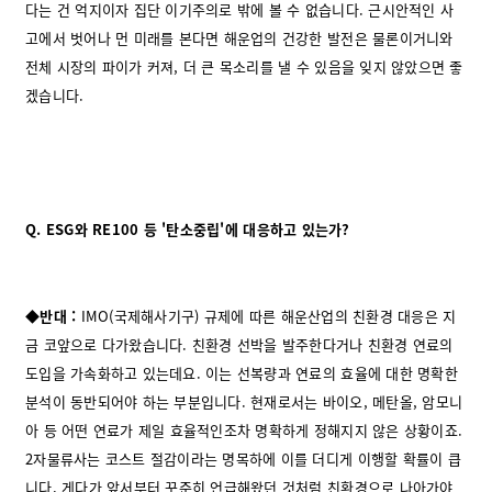
다는 건 억지이자 집단 이기주의로 밖에 볼 수 없습니다. 근시안적인 사
고에서 벗어나 먼 미래를 본다면 해운업의 건강한 발전은 물론이거니와
전체 시장의 파이가 커져, 더 큰 목소리를 낼 수 있음을 잊지 않았으면 좋
겠습니다.
Q.
ESG와 RE100 등 '탄소중립'에 대응하고 있는가?
◆반대 :
IMO(국제해사기구) 규제에 따른 해운산업의 친환경 대응은 지
금 코앞으로 다가왔습니다. 친환경 선박을 발주한다거나 친환경 연료의
도입을 가속화하고 있는데요. 이는 선복량과 연료의 효율에 대한 명확한
분석이 동반되어야 하는 부분입니다. 현재로서는 바이오, 메탄올, 암모니
아 등 어떤 연료가 제일 효율적인조차 명확하게 정해지지 않은 상황이죠.
2자물류사는 코스트 절감이라는 명목하에 이를 더디게 이행할 확률이 큽
니다. 게다가 앞서부터 꾸준히 언급해왔던 것처럼 친환경으로 나아가야