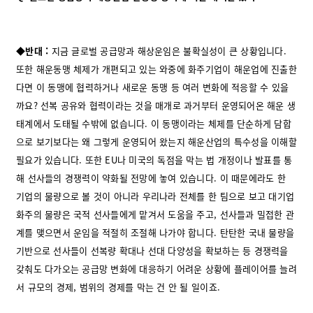
◆반대 :
지금 글로벌 공급망과 해상운임은 불확실성이 큰 상황입니다.
또한 해운동맹 체제가 개편되고 있는 와중에 화주기업이 해운업에 진출한
다면 이 동맹에 협력하거나 새로운 동맹 등 여러 변화에 적응할 수 있을
까요? 선복 공유와 협력이라는 것을 매개로 과거부터 운영되어온 해운 생
태계에서 도태될 수밖에 없습니다. 이 동맹이라는 체제를 단순하게 담합
으로 보기보다는 왜 그렇게 운영되어 왔는지 해운산업의 특수성을 이해할
필요가 있습니다. 또한 EU나 미국의 독점을 막는 법 개정이나 발표를 통
해 선사들의 경쟁력이 약화될 전망에 놓여 있습니다. 이 때문에라도 한
기업의 물량으로 볼 것이 아니라 우리나라 전체를 한 팀으로 보고 대기업
화주의 물량은 국적 선사들에게 맡겨서 도움을 주고, 선사들과 밀접한 관
계를 맺으면서 운임을 적절히 조절해 나가야 합니다. 탄탄한 국내 물량을
기반으로 선사들이 선복량 확대나 선대 다양성을 확보하는 등 경쟁력을
갖춰도 다가오는 공급망 변화에 대응하기 어려운 상황에 플레이어를 늘려
서 규모의 경제, 범위의 경제를 막는 건 안 될 일이죠.