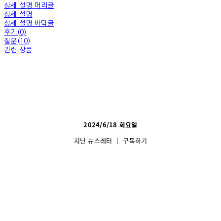
상세 설명 머리글
상세 설명
상세 설명 바닥글
후기(0)
질문(10)
관련 상품
2024/6/18 화요일
지난 뉴스레터
│
구독하기