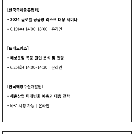
[한국국제물류협회]
⦁ 2024 글로벌 공급망 리스크 대응 세미나
⦁
6.19(수) 14:00~18:00│온라인
[트레드링스]
⦁ 해상운임 폭등 원인 분석 및 전망
⦁
6.25(화) 14:00~14:30│온라인
[한국해양수산개발원]
⦁ 해운산업 미래변화 예측과 대응 전략
⦁
바로 시청 가능│온라인