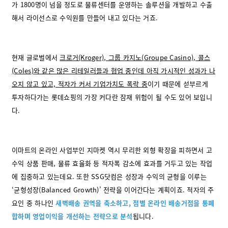
가 1800명이 넘을 정도로 물류센터를 운영하는 솔루션을 개발하고 수출
해서 라이선스로 수익원를 만들어 내고 있다는 거죠.
현재 글로벌에서
크로거(Kroger), 그룹 카지노(Groupe Casino), 콜스
(Coles)와 같은 많은 리테일러들과 협업 중인데 아직 가시적인 성과가 나
오지 않고 있고, 적자가 커서 기업가치도 폭락 중
이기 때문에 섣부르게
투자하다가는 롯데쇼핑의 가장 커다란 잠재 위험이 될 수도 있어 보입니
다.
이마트의 온라인 사업부인 지마켓 역시 무리한 외형 확장을 피하면서 고
수익 상품 판매, 물류 효율화 등 적자폭 감소에 효과를 거두고 있는 작업
에 집중하고 있는데요. 또한 SSG닷컴은 성장과 수익의 균형을 이루는
‘균형성장(Balanced Growth)’ 전략을 이어간다는 계획이죠. 적자의 주
요인 중 하나인
새벽배송 권역을 축소하고, 점별 온라인 배송거점을 통폐
합하며 영업이익을 개선하는 전략으로 분석
됩니다.