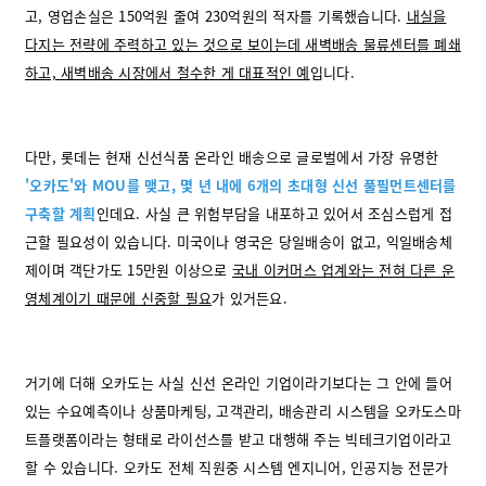
고, 영업손실은 150억원 줄여 230억원의 적자를 기록했습니다.
내실을
다지는 전략에 주력하고 있는 것으로 보이는데 새벽배송 물류센터를 폐쇄
하고, 새벽배송 시장에서 철수한 게 대표적인 예
입니다.
다만, 롯데는 현재 신선식품 온라인 배송으로 글로벌에서 가장 유명한
'오카도'와 MOU를 맺고, 몇 년 내에 6개의 초대형 신선 풀필먼트센터를
구축할 계획
인데요. 사실 큰 위험부담을 내포하고 있어서 조심스럽게 접
근할 필요성이 있습니다. 미국이나 영국은 당일배송이 없고, 익일배송체
제이며 객단가도 15만원 이상으로
국내 이커머스 업계와는 전혀 다른 운
영체계이기 때문에 신중할 필요
가 있거든요.
거기에 더해 오카도는 사실 신선 온라인 기업이라기보다는 그 안에 들어
있는 수요예측이나 상품마케팅, 고객관리, 배송관리 시스템을 오카도스마
트플랫폼이라는 형태로 라이선스를 받고 대행해 주는 빅테크기업이라고
할 수 있습니다. 오카도 전체 직원중 시스템 엔지니어, 인공지능 전문가