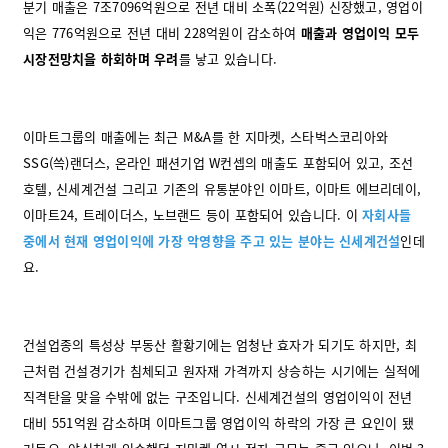
분기 매출은 7조7096억원으로 전년 대비 소폭(22억원) 신장했고, 영업이
익은 776억원으로 전년 대비 228억원이 감소하여
매출과 영업이익 모두
시장전망치을 하회하며 우려
를 낳고 있습니다.
이마트그룹의 매출에는 최근 M&A를 한 지마켓, 스타벅스코리아와
SSG(쓱)랜더스, 온라인 패션기업 W컨셉의 매출도 포함되어 있고, 조선
호텔, 신세계건설 그리고 기존의 유통분야인 이마트, 이마트 에브리데이,
이마트24, 트레이더스, 노브랜드 등이 포함되어 있습니다. 이
자회사들
중에서 현재 영업이익에 가장 악영향을 주고 있는 분야는 신세계건설
인데
요.
건설업종의 특성상 부동산 활황기에는 엄청난 효자가 되기도 하지만, 최
근처럼 건설경기가 침체되고 원자재 가격까지 상승하는 시기에는 실적에
직격탄을 맞을 수밖에 없는 구조입니다. 신세계건설의 영업이익이 전년
대비 551억원 감소하며 이마트그룹 영업이익 하락의 가장 큰 요인이 됐