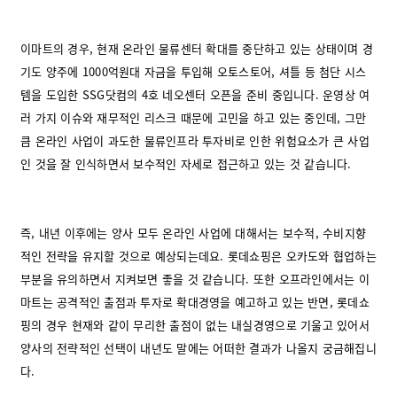
이마트의 경우, 현재 온라인 물류센터 확대를 중단하고 있는 상태이며 경
기도 양주에 1000억원대 자금을 투입해 오토스토어, 셔틀 등 첨단 시스
템을 도입한 SSG닷컴의 4호 네오센터 오픈을 준비 중입니다. 운영상 여
러 가지 이슈와 재무적인 리스크 때문에 고민을 하고 있는 중인데, 그만
큼 온라인 사업이 과도한 물류인프라 투자비로 인한 위험요소가 큰 사업
인 것을 잘 인식하면서 보수적인 자세로 접근하고 있는 것 같습니다.
즉, 내년 이후에는 양사 모두 온라인 사업에 대해서는 보수적, 수비지향
적인 전략을 유지할 것으로 예상되는데요. 롯데쇼핑은 오카도와 협업하는
부분을 유의하면서 지켜보면 좋을 것 같습니다. 또한 오프라인에서는 이
마트는 공격적인 출점과 투자로 확대경영을 예고하고 있는 반면, 롯데쇼
핑의 경우 현재와 같이 무리한 출점이 없는 내실경영으로 기울고 있어서
양사의 전략적인 선택이 내년도 말에는 어떠한 결과가 나올지 궁금해집니
다.