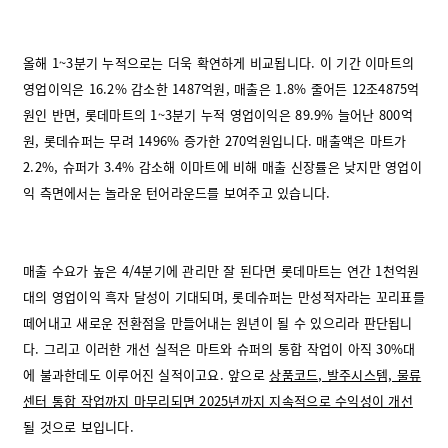
올해 1~3분기 누적으로는 더욱 확연하게 비교됩니다. 이 기간 이마트의
영업이익은 16.2% 감소한 1487억원, 매출은 1.8% 줄어든 12조4875억
원인 반면, 롯데마트의 1~3분기 누적 영업이익은 89.9% 늘어난 800억
원, 롯데슈퍼는 무려 1496% 증가한 270억원입니다. 매출액은 마트가
2.2%, 슈퍼가 3.4% 감소해 이마트에 비해 매출 신장률은 낮지만 영업이
익 측면에서는 놀라운 턴어라운드를 보여주고 있습니다.
매출 수요가 높은 4/4분기에 관리만 잘 된다면 롯데마트는 연간 1천억원
대의 영업이익 흑자 달성이 기대되며, 롯데슈퍼는 만성적자라는 꼬리표를
떼어내고 새로운 전환점을 만들어내는 원년이 될 수 있으리라 판단됩니
다. 그리고 이러한 개선 실적은 마트와 슈퍼의 통합 작업이 아직 30%대
에 불과한데도 이루어진 실적이고요. 앞으로
상품코드, 발주시스템, 물류
센터 통합 작업까지 마무리되면 2025년까지 지속적으로 수익성이 개선
될 것으로 보입니다.