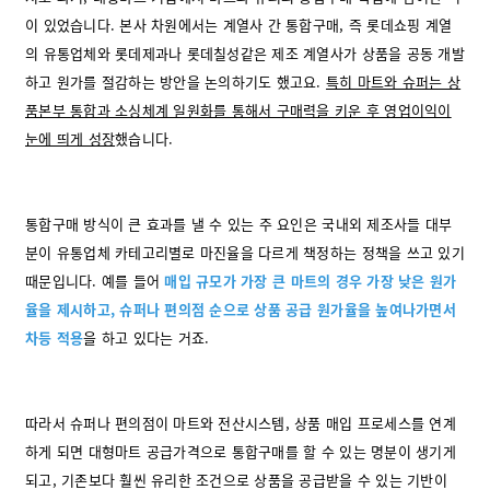
이 있었습니다. 본사 차원에서는 계열사 간 통합구매, 즉 롯데쇼핑 계열
의 유통업체와 롯데제과나 롯데칠성같은 제조 계열사가 상품을 공동 개발
하고 원가를 절감하는 방안을 논의하기도 했고요.
특히 마트와 슈퍼는 상
품본부 통합과 소싱체계 일원화를 통해서 구매력을 키운 후 영업이익이
눈에 띄게 성장
했습니다.
통합구매 방식이 큰 효과를 낼 수 있는 주 요인은 국내외 제조사들 대부
분이 유통업체 카테고리별로 마진율을 다르게 책정하는 정책을 쓰고 있기
때문입니다. 예를 들어
매입 규모가 가장 큰 마트의 경우 가장 낮은 원가
율을 제시하고, 슈퍼나 편의점 순으로 상품 공급 원가율을 높여나가면서
차등 적용
을 하고 있다는 거죠.
따라서 슈퍼나 편의점이 마트와 전산시스템, 상품 매입 프로세스를 연계
하게 되면 대형마트 공급가격으로 통합구매를 할 수 있는 명분이 생기게
되고, 기존보다 훨씬 유리한 조건으로 상품을 공급받을 수 있는 기반이