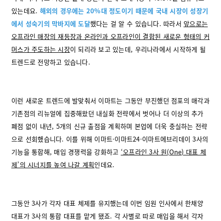
있는데요.
해외의 경우에는 20%대 정도이기 때문에 국내 시장이 성장기
에서 성숙기의 막바지에 도달
했다는 걸 알 수 있습니다. 따라서
앞으로는
오프라인 매장의 재등장과 온라인과 오프라인이 결합된 새로운 형태의 커
머스가 주도하는 시장
이 되리라 보고 있는데, 우리나라에서 시작하게 될
트렌드로 전망하고 있습니다.
이런 새로운 트렌드에 발맞춰서 이마트는 그동안 부진했던 점포의 매각과
기존점의 리뉴얼에 집중해왔던 내실화 전략에서 벗어나 더 이상의 추가
폐점 없이 내년, 5개의 신규 출점을 계획하며 본업에 더욱 충실하는 전략
으로 선회했습니다. 이를 위해 이마트·이마트24·이마트에브리데이 3사의
기능을 통합해, 매입 경쟁력을 강화하고
‘오프라인 3사 원(One) 대표 체
제’의 시너지를 높여 나갈 계획
인데요.
그동안 3사가 각자 대표 체제를 유지했는데 이번 임원 인사에서 한채양
대표가 3사의 통합 대표를 맡게 됐죠. 각 사별로 따로 매입을 해서 각자