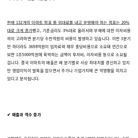
현재 132개의 이마트 점포 중 임대료를 내고 운영해야 하는 점포는 20%
대로 크게 증가
했고, 기준금리도 3%대로 올라서며 부채에 대한 이자비용
까지 고려하면 분기당 수천억원의 비용이 발생하고 있습니다. 이번 3분기
만 하더라도 3698억원이 임차료와 채무 충당비용으로 소요돼 연간으로
보면 1조5000억원에 육박하는 금액이 투자비, 이자비용 등으로 소요될
겁니다. 결국 이마트의 매출은 매 분기별로 사상 최대치를 경신하고 있지
만 영업이익이 발목을 잡으면서 주가나 기업가치에 큰 악영향을 미치고
있다고 분석됩니다.
✔ 매출과 객수 증가