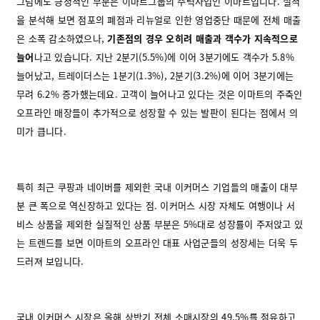
그럼에도 긍정적인 부분은 이마트그룹의 주력사업인 이마트입니다. 실적
을 분석해 보면 점포의 폐점과 리뉴얼로 인한 영업중단 때문에 전체 매출
은 소폭 감소하였으나,
기존점의 경우 오히려 매출과 객수가 지속적으로
늘어
나고 있습니다. 지난 2분기(5.5%)에 이어 3분기에도 객수가 5.8%
늘어났고, 트레이더스는 1분기(1.3%), 2분기(3.2%)에 이어 3분기에는
무려 6.2% 증가했는데요. 고객이 늘어나고 있다는 것은 이마트의 주축인
오프라인 매장들이 추가적으로 성장할 수 있는 발판이 된다는 점에서 의
미가 큽니다.
특히 최근 쿠팡과 네이버를 제외한 국내 이커머스 기업들의 매출이 대부
분 큰 폭으로 역신장하고 있다는 점. 이커머스 시장 자체도 여행이나 서
비스 상품을 제외한 실질적인 상품 부분은 5%대로 성장률이 주저앉고 있
는 트렌드를 보면 이마트의 오프라인 대표 사업군들의 성장세는 더욱 두
드러져 보입니다.
국내 이커머스 시장은 올해 상반기 전체 소매시장의 49.5%를 점유하고