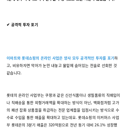
✔ 공격적 투자 포기
이마트와 롯데쇼핑의 온라인 사업은 양사 모두 공격적인 투자를 포기
하
고, 비유하자면 악어가 눈만 내놓고 물밑에 숨어있는 전술로 선회한 것
같습니다.
롯데의 온라인 사업부는 쿠팡과 같은 신선식품이나 생필품류의 직매입이
나 직배송을 통한 외형거래액을 확대하는 방식이 아닌, 백화점처럼 고가
의 패션 잡화 상품들을 취급하는 전문 업체들을 입점시키는 방식으로 수
수료 수입을 통한 매출을 확대하고 있는데요. 롯데쇼핑의 이커머스 사업
부 롯데온의 3분기 매출은 320억원으로 전년 동기 대비 26.1% 성장했