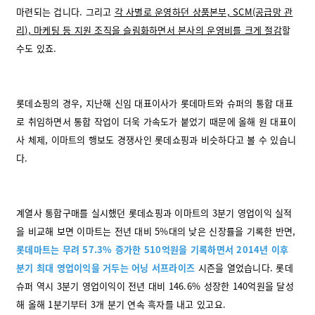
마련되는 겁니다. 그리고
각 사별로 운영하던 상품본부, SCM(공급망 관
리), 마케팅 등 지원 조직을 슬림화하면서 본사의 운영비를 크게 절감
할
수도 있죠.
롯데쇼핑의 경우, 지난해 신임 대표이사가 롯데마트와 슈퍼의 통합 대표
로 취임하면서 통합 작업이 더욱 가속도가 붙었기 때문에 올해 원 대표이
사 체제, 이마트의 행보도 경쟁사인 롯데쇼핑과 비슷하다고 볼 수 있습니
다.
계열사 통합구매를 실시했던 롯데쇼핑과 이마트의 3분기 영업이익 실적
을 비교해 보면 이마트는 전년 대비 5%대의 낮은 신장률을 기록한 반면,
롯데마트는 무려 57.3% 증가한 510억원을 기록하면서 2014년 이후
분기 최대 영업이익을 거두는 어닝 서프라이즈
시즌을 열었습니다. 롯데
슈퍼 역시 3분기 영업이익이 전년 대비 146.6% 성장한 140억원을 달성
해 올해 1분기부터 3개 분기 연속 흑자를 내고 있고요.