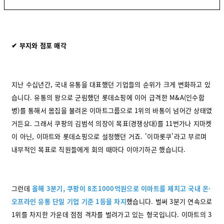
✔ 부지와 점포 매각
지난 수십년간, 국내 유통을 대표했던 기업들의 순위가 크게 변화하고 있
습니다. 유통의 왕으로 군림했던 롯데쇼핑에 이어 급격한 M&A(인수합
병)를 통해서 몸집을 불려온 이마트그룹으로 1위의 바통이 넘어간 상태였
거든요. 그래서 쿠팡의 김범석 의장이 목표(경쟁상대)를 11번가나 지마켓
이 아닌, 이마트와 롯데쇼핑으로 설정했던 거죠. '이마롯쿠'라고 부르며
내부적인 목표로 직원들에게 회의 때마다 이야기하곤 했습니다.
그런데
올해 3분기, 쿠팡이 8조1000억원으로 이마트를 제치고 국내 온·
오프라인 유통 단일 기업 기준 1등을 차지
했습니다. 벌써 3분기 연속으로
1위를 차지한 가운데 점점 격차를 벌려가고 있는 형국입니다. 이마트의 3