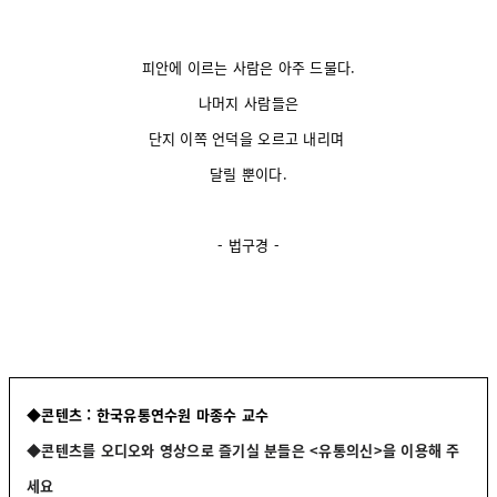
피안에 이르는 사람은 아주 드물다.
나머지 사람들은
단지 이쪽 언덕을 오르고 내리며
달릴 뿐이다.
- 법구경 -
◆콘텐츠 : 한국유통연수원 마종수 교수
◆콘텐츠를 오디오와 영상으로 즐기실 분들은 <유통의신>을 이용해 주
세요