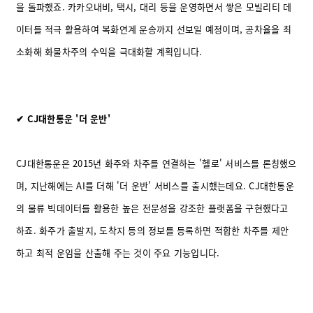
을 돌파했죠. 카카오내비, 택시, 대리 등을 운영하면서 쌓은 모빌리티 데
이터를 적극 활용하여 복화연계 운송까지 선보일 예정이며, 공차율을 최
소화해 화물차주의 수익을 극대화할 계획입니다.
✔ CJ대한통운 '더 운반'
CJ대한통운은 2015년 화주와 차주를 연결하는 '헬로' 서비스를 론칭했으
며, 지난해에는 AI를 더해 '더 운반' 서비스를 출시했는데요. CJ대한통운
의 물류 빅데이터를 활용한 높은 전문성을 강조한 플랫폼을 구현했다고
하죠. 화주가 출발지, 도착지 등의 정보를 등록하면 적합한 차주를 제안
하고 최적 운임을 산출해 주는 것이 주요 기능입니다.