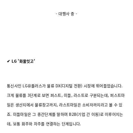
- 대행사 중 -
✔ LG '화물잇고'
통신사인 LG유플러스가 물류 DX(디지털 전환) 시장에 뛰어들었습니다.
크게 물류를 3단계로 보면 퍼스트, 미들, 라스트로 구분되는데, 퍼스트마
일은 생산지에서 물류창고까지, 라스트마일은 소비자까지라고 볼 수 있
죠. 미들마일은 그 중간단계를 말하며 B2B(기업 간 이동)로 이루어지는
데, 보통 화주와 차주를 연결하는 단계입니다.