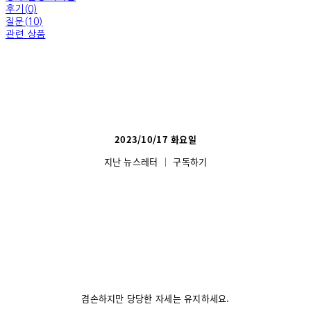
후기(0)
질문(10)
관련 상품
2023/10/17 화요일
지난 뉴스레터
│
구독하기
겸손하지만 당당한 자세는 유지하세요.