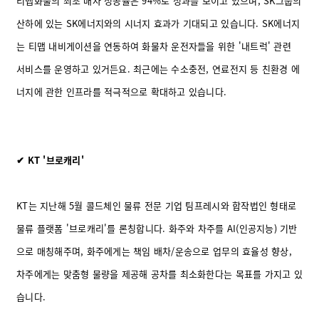
티맵화물의 최초 배차 성공률은 94%로 성과를 보이고 있으며, SK그룹의
산하에 있는 SK에너지와의 시너지 효과가 기대되고 있습니다. SK에너지
는 티맵 내비게이션을 연동하여 화물차 운전자들을 위한 '내트럭' 관련
서비스를 운영하고 있거든요. 최근에는 수소충전, 연료전지 등 친환경 에
너지에 관한 인프라를 적극적으로 확대하고 있습니다.
✔ KT '브로캐리'
KT는 지난해 5월 콜드체인 물류 전문 기업 팀프레시와 합작법인 형태로
물류 플랫폼 '브로캐리'를 론칭합니다. 화주와 차주를 AI(인공지능) 기반
으로 매칭해주며, 화주에게는 책임 배차/운송으로 업무의 효율성 향상,
차주에게는 맞춤형 물량을 제공해 공차를 최소화한다는 목표를 가지고 있
습니다.