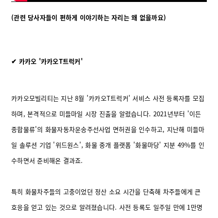
(관련 당사자들이 편하게 이야기하는 자리는 왜 없을까요)
✔ 카카오 '카카오T트럭커'
카카오모빌리티는 지난 8월 '카카오T트럭커' 서비스 사전 등록자를 모집
하며, 본격적으로 미들마일 시장 진출을 알렸습니다. 2021년부터 '이든
종합물류'의 화물자동차운송주선사업 면허권을 인수하고, 지난해 미들마
일 솔루션 기업 '위드원스', 화물 중개 플랫폼 '화물마당' 지분 49%를 인
수하면서 준비해온 결과죠.
특히 화물차주들의 고충이었던 정산 소요 시간을 단축해 차주들에게 큰
호응을 얻고 있는 것으로 알려졌습니다. 사전 등록도 일주일 만에 1만명