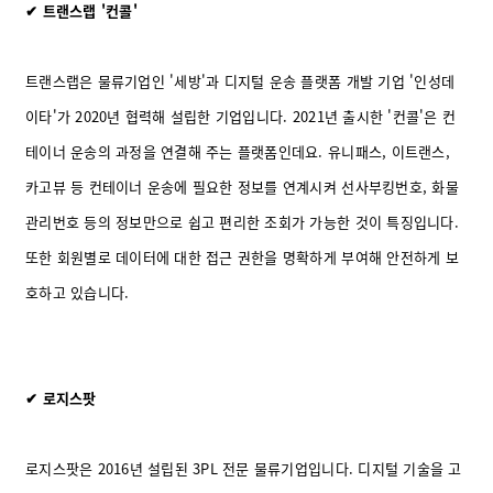
✔ 트랜스랩 '컨콜'
트랜스랩은 물류기업인 '세방'과 디지털 운송 플랫폼 개발 기업 '인성데
이타'가 2020년 협력해 설립한 기업입니다. 2021년 출시한 '컨콜'은 컨
테이너 운송의 과정을 연결해 주는 플랫폼인데요. 유니패스, 이트랜스,
카고뷰 등 컨테이너 운송에 필요한 정보를 연계시켜 선사부킹번호, 화물
관리번호 등의 정보만으로 쉽고 편리한 조회가 가능한 것이 특징입니다.
또한 회원별로 데이터에 대한 접근 권한을 명확하게 부여해 안전하게 보
호하고 있습니다.
✔ 로지스팟
로지스팟은 2016년 설립된 3PL 전문 물류기업입니다. 디지털 기술을 고