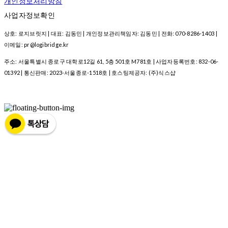
개인정보처리방침
사업자정보확인
상호: 로지브릿지 | 대표: 김동민 | 개인정보관리책임자: 김동민 | 전화: 070-8286-1403 |
이메일: pr@logibridge.kr
주소: 서울특별시 종로구 대학로12길 61, 5층 501호 M781호 | 사업자등록번호:
832-06-
01392
| 통신판매:
2023-서울종로-1518호
| 호스팅제공자: (주)식스샵