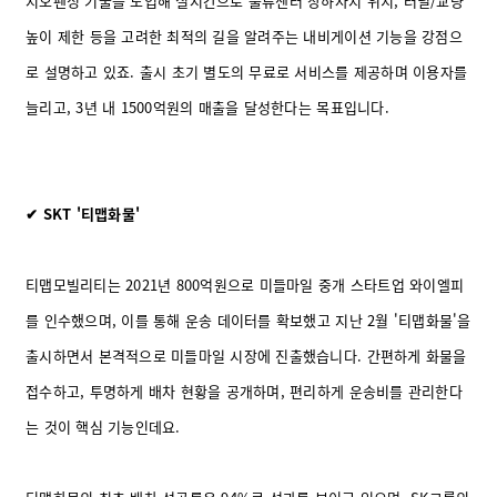
지오펜싱 기술을 도입해 실시간으로 물류센터 상하차지 위치, 터널/교량
높이 제한 등을 고려한 최적의 길을 알려주는 내비게이션 기능을 강점으
로 설명하고 있죠. 출시 초기 별도의 무료로 서비스를 제공하며 이용자를
늘리고, 3년 내 1500억원의 매출을 달성한다는 목표입니다.
✔ SKT '티맵화물'
티맵모빌리티는 2021년 800억원으로 미들마일 중개 스타트업 와이엘피
를 인수했으며, 이를 통해 운송 데이터를 확보했고 지난 2월 '티맵화물'을
출시하면서 본격적으로 미들마일 시장에 진출했습니다. 간편하게 화물을
접수하고, 투명하게 배차 현황을 공개하며, 편리하게 운송비를 관리한다
는 것이 핵심 기능인데요.