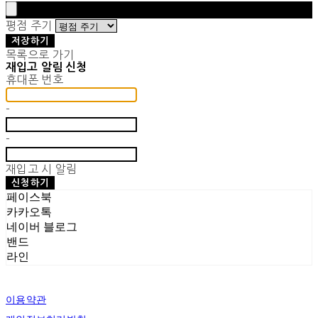
평점 주기
저장하기
목록으로 가기
재입고 알림 신청
휴대폰 번호
-
-
재입고 시 알림
신청하기
페이스북
카카오톡
네이버 블로그
밴드
라인
이용약관