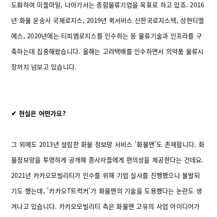
도화하여 미들마일, 나아가서는 종합물류기업을 목표로 하고 있죠. 2016
년 화물 운송사 국제로지스, 2019년 퀵서비스 신한국로지스텍, 성현티엘
에스, 2020년에는 티피엠로지스를 인수하는 등 물류기술과 인프라를 구
축하는데 집중해왔습니다. 올해는 고려택배를 인수하면서 의약품 물류시
장까지 넘보고 있습니다.
✔ 현실은 어떤가요?
그 외에도 2013년 설립한 화물 정보망 서비스 '화물맨'도 존재합니다. 화
물정보망을 투명하게 공개해 종사자들에게 편의성을 제공한다는 건데요.
2021년 카카오모빌리티가 인수를 위해 기업 실사를 진행했으나 불발되
기도 했는데, '카카오T트럭커'가 화물맨의 기술을 도용했다는 논란도 생
겨나고 있습니다. 카카오모빌리티 측은 화물맨 고유의 사업 아이디어가