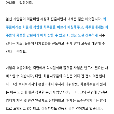
아니라는 입장이죠.
앞선 기업들이 미들마일 시장에 진출하면서 내세운 점은 비슷합니다.
화
주들에게는 화물에 적합한 차주들을 빠르게 매칭해주고, 차주들에게는 화
주들의 화물을 간편하게 배차 받을 수 있으며, 정산 또한 신속하게
해주
겠다는 거죠. 물류의 디지털화를 선도하고, 쉽게 말해 고충을 해결해 주
겠다는 건데요.
기업의 효율이라는 측면에서 디지털화와 플랫폼 사업은 반드시 필요한 서
비스일 수 있습니다, 다만, 화물차주들의 의견은 어디 간 건지 의문입니
다. 그간 로지브리지의 콘텐츠에서 수차례 다뤄왔듯, 화물차주들이 원하
는 바는 노동에 대한 적절한 운임과 업무시간입니다. 그와 관련해 안전운
임제가 지난 몇 년간 일몰제로 진행해왔고, 현재는 표준운임제라는 방식
으로 도입되고 있는데요. 아직까지도 갈등의 골은 깊어지고 있습니다.