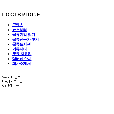
LOGIBRIDGE
콘텐츠
뉴스레터
물류기업 찾기
물류전문가 찾기
물류도서관
커뮤니티
무료 자료집
멤버십 안내
회사소개서
Search
검색
Log In
로그인
Cart
장바구니