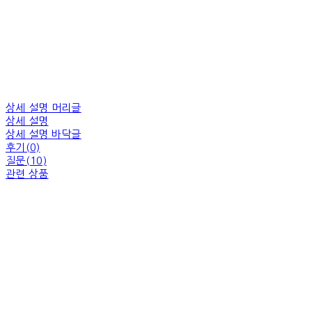
상세 설명 머리글
상세 설명
상세 설명 바닥글
후기(0)
질문(10)
관련 상품