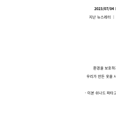
2023/07/0
지난 뉴스레터
환경을 보호하
우리가 만든 옷을 
- 이본 쉬나드 파타고