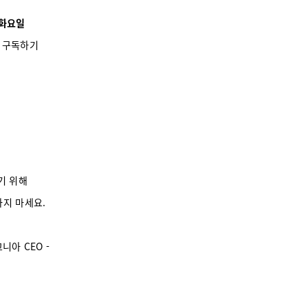
4 화요일
│
구독하기
기 위해
사지 마세요.
니아 CEO -