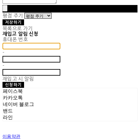
평점 주기
저장하기
목록으로 가기
재입고 알림 신청
휴대폰 번호
-
-
재입고 시 알림
신청하기
페이스북
카카오톡
네이버 블로그
밴드
라인
이용약관