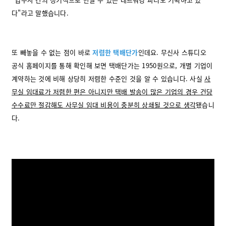
다"라고 말했습니다.
또 빼놓을 수 없는 점이 바로
저렴한 택배단가
인데요. 무신사 스튜디오
공식 홈페이지를 통해 확인해 보면 택배단가는 1950원으로, 개별 기업이
계약하는 것에 비해 상당히 저렴한 수준인 것을 알 수 있습니다. 사실
사
무실 임대료가 저렴한 편은 아니지만 택배 발송이 많은 기업의 경우 건당
수수료만 절감해도 사무실 임대 비용이 충분히 상쇄될 것으로 생각
됐습니
다.