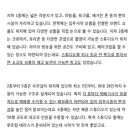
지하 1층에는 넓은 라운지가 있고, 미팅룸, 워크룸, 매거진 존 등의 편의
시설이 자리하고 있습니다. 한쪽에는 입주사의 상품을 진열한 브랜드 쇼
룸도 위치해 있어 다양한 상품을 직접 눈으로 볼 수 있습니다.
지하 2층에
는 크로마키, 호리존 등 다양한 콘셉으로 촬영이 가능한 스튜디오가 위치
해 있습니다. 라이브 방송을 위한 공간도 구비돼 있고, 메이크업을 할 수
있는 장소도 마련되어 있는데요.
스튜디오를 지나 조금 안 쪽으로 들어서
면 소규모 상품의 재고 보관이 가능한 창고도
있었습니다.
2층부터 5층은 사무실이 위치해 있으며 최소 3인부터, 최대 28인까지 수
용이 가능한 구조로 설계되어 있습니다. 특히
각 층마다 택배기사가 일괄
적으로 택배를 수거할 수 있는 메일룸이 마련되어 있어 입주사들의 편의
성
을 높인 점이 돋보이는데요.
6층에는 자연 채광 스튜디오가 있는데 약
50평 규모로 대규모 인원을 수용할 수 있습니다. 특히 스튜디오 옆에는
루프탑 테라스가 준비되어 있는데 시야가 탁 트여 좋았고요.