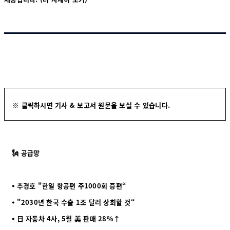
※ 클릭하시면 기사 & 보고서 원문을 보실 수 있습니다.
🗽 공급망
⦁ 추경호 "한일 항공편 주1000회 증편“
⦁ "2030년 한국 수출 1조 달러 상회할 것“
⦁ 日 자동차 4사, 5월 美 판매 28%↑