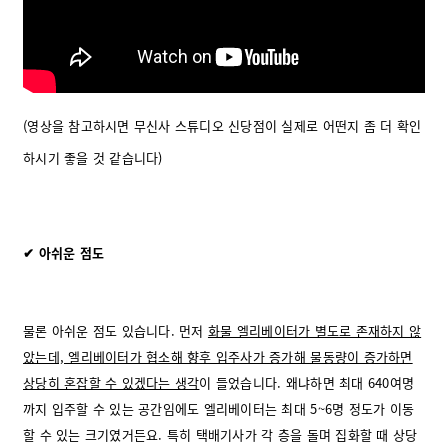
(영상을 참고하시면 무신사 스튜디오 신당점이 실제로 어떤지 좀 더 확인
하시기 좋을 것 같습니다)
✔ 아쉬운 점도
물론 아쉬운 점도 있습니다. 먼저
화물 엘리베이터가 별도로 존재하지 않
았는데, 엘리베이터가 협소해 향후 입주사가 증가해 물동량이 증가하면
상당히 혼잡할 수 있겠다는 생각
이 들었습니다. 왜냐하면 최대 640여명
까지 입주할 수 있는 공간임에도 엘리베이터는 최대 5~6명 정도가 이동
할 수 있는 크기였거든요. 특히 택배기사가 각 층을 돌며 집화할 때 상당