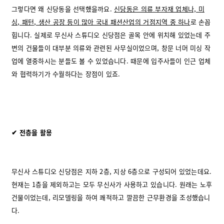
그렇다면 왜 신당동을 선택했을까요.
신당동은 의류 부자재 업체나, 미
싱, 패턴, 생산 공장 등이 많아 국내 패션산업의 거점지역 중 하나
로 손꼽
힙니다. 실제로 무신사 스튜디오 신당점은 골목 안에 위치해 있었는데 주
변의 건물들이 대부분 의류와 관련된 사무실이었으며, 창문 너머 미싱 작
업에 열중하시는 분들도 볼 수 있었습니다. 때문에 입주사들이 인근 업체
와 협력하기가 수월하다는 장점이 있죠.
✔ 전층을 활용
무신사 스튜디오 신당점은 지하 2층, 지상 6층으로 구성되어 있었는데요.
현재는 1층을 제외하고는 모두 무신사가 사용하고 있습니다. 원래는 노후
건물이었는데, 리모델링을 하여 쾌적하고 깔끔한 근무환경을 조성했습니
다.