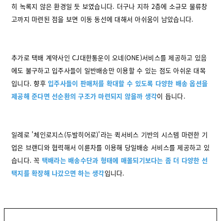
히 녹록지 않은 환경일 듯 보였습니다. 더구나 지하 2층에 소규모 물류창
고까지 마련된 점을 보면 이동 동선에 대해서 아쉬움이 남았습니다.
추가로 택배 계약사인 CJ대한통운이 오네(ONE)서비스를 제공하고 있음
에도 불구하고 입주사들이 일반배송만 이용할 수 있는 점도 아쉬운 대목
입니다. 향후
입주사들이 판매처를 확대할 수 있도록 다양한 배송 옵션을
제공해 준다면 선순환의 구조가 마련되지 않을까 생각
이 듭니다.
일례로 '체인로지스(두발히어로)'라는 퀵서비스 기반의 시스템 마련한 기
업은 브랜디와 협력해서 이륜차를 이용해 당일배송 서비스를 제공하고 있
습니다. 꼭
택배라는 배송수단과 형태에 매몰되기보다는 좀 더 다양한 선
택지를 확장해 나갔으면 하는 생각
입니다.