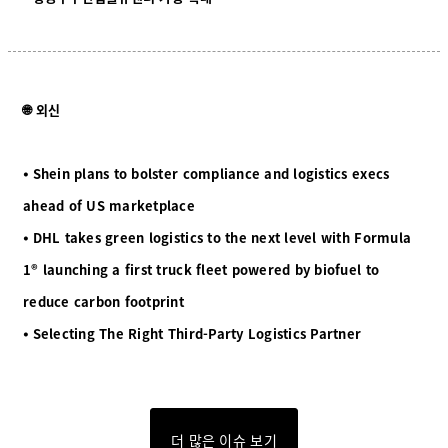
🌐 외신
⦁ Shein plans to bolster compliance and logistics execs
ahead of US marketplace
⦁ DHL takes green logistics to the next level with Formula
1® launching a first truck fleet powered by biofuel to
reduce carbon footprint
⦁ Selecting The Right Third-Party Logistics Partner
더 많은 이슈 보기