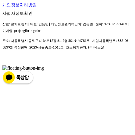
개인정보처리방침
사업자정보확인
상호: 로지브릿지 | 대표: 김동민 | 개인정보관리책임자: 김동민 | 전화: 070-8286-1403 |
이메일: pr@logibridge.kr
주소: 서울특별시 종로구 대학로12길 61, 5층 501호 M781호 | 사업자등록번호:
832-06-
01392
| 통신판매:
2023-서울종로-1518호
| 호스팅제공자: (주)식스샵