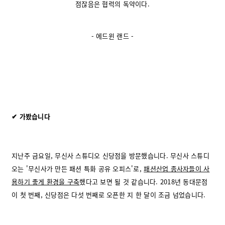
점잖음은 협력의 독약이다.
- 에드윈 랜드 -
✔ 가봤습니다
지난주 금요일, 무신사 스튜디오 신당점을 방문했습니다. 무신사 스튜디
오는 '무신사가 만든 패션 특화 공유 오피스'로,
패션산업 종사자들이 사
용하기 좋게 환경을 구축
했다고 보면 될 것 같습니다. 2018년 동대문점
이 첫 번째, 신당점은 다섯 번째로 오픈한 지 한 달이 조금 넘었습니다.