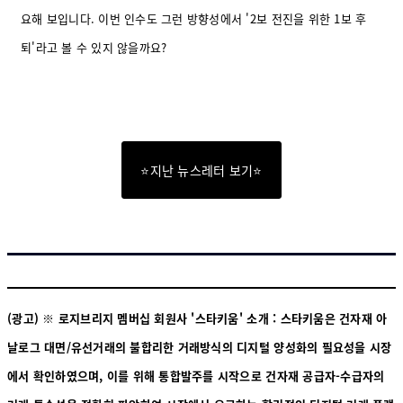
요해 보입니다. 이번 인수도 그런 방향성에서 '2보 전진을 위한 1보 후
퇴'라고 볼 수 있지 않을까요?
⭐지난 뉴스레터 보기⭐
(광고) ※ 로지브리지 멤버십 회원사 '스타키움' 소개 : 스타키움은 건자재 아
날로그 대면/유선거래의 불합리한 거래방식의 디지털 양성화의 필요성을 시장
에서 확인하였으며, 이를 위해 통합발주를 시작으로 건자재 공급자-수급자의