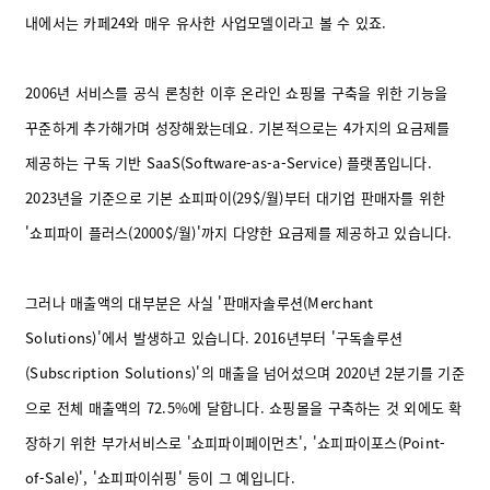
내에서는 카페24와 매우 유사한 사업모델이라고 볼 수 있죠.
2006년 서비스를 공식 론칭한 이후 온라인 쇼핑몰 구축을 위한 기능을
꾸준하게 추가해가며 성장해왔는데요. 기본적으로는 4가지의 요금제를
제공하는 구독 기반 SaaS(Software-as-a-Service) 플랫폼입니다.
2023년을 기준으로 기본 쇼피파이(29$/월)부터 대기업 판매자를 위한
'쇼피파이 플러스(2000$/월)'까지 다양한 요금제를 제공하고 있습니다.
그러나 매출액의 대부분은 사실 '판매자솔루션(Merchant
Solutions)'에서 발생하고 있습니다. 2016년부터 '구독솔루션
(Subscription Solutions)'의 매출을 넘어섰으며 2020년 2분기를 기준
으로 전체 매출액의 72.5%에 달합니다. 쇼핑몰을 구축하는 것 외에도 확
장하기 위한 부가서비스로 '쇼피파이페이먼츠', '쇼피파이포스(Point-
of-Sale)', '쇼피파이쉬핑' 등이 그 예입니다.