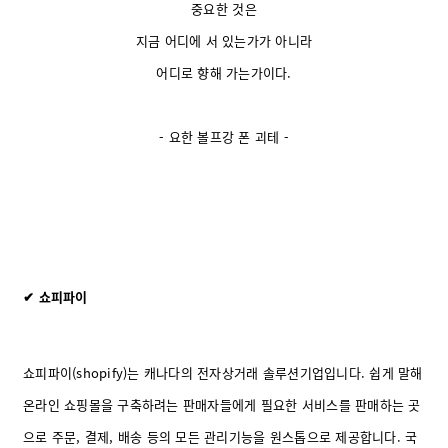
중요한 것은
지금 어디에 서 있는가가 아니라
어디로 향해 가는가이다.
- 요한 볼프강 폰 괴테 -
✔ 쇼피파이
쇼피파이(shopify)는 캐나다의 전자상거래 솔루션기업입니다. 쉽게 말해
온라인 쇼핑몰을 구축하려는 판매자들에게 필요한 서비스를 판매하는 곳
으로 주문, 결제, 배송 등의 모든 관리기능을 원스톱으로 제공합니다. 국