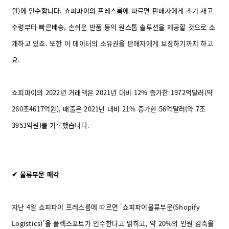
원)에 인수합니다. 쇼피파이의 프레스룸에 따르면 판매자에게 초기 재고
수령부터 빠른배송, 손쉬운 반품 등의 원스톱 솔루션을 제공할 것으로 소
개하고 있죠. 또한 이 데이터의 소유권을 판매자에게 보장하기까지 하고
요.
쇼피파이의 2022년 거래액은 2021년 대비 12% 증가한 1972억달러(약
260조4617억원), 매출은 2021년 대비 21% 증가한 56억달러(약 7조
3953억원)를 기록했습니다.
✔ 물류부문 매각
지난 4일 쇼피파이 프레스룸에 따르면 '쇼피파이물류부문(Shopify
Logistics)'을 플렉스포트가 인수한다고 밝히고, 약 20%의 인원 감축을