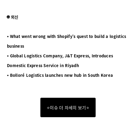
🌐 외신
⦁ What went wrong with Shopify’s quest to build a logistics
business
⦁ Global Logistics Company, J&T Express, Introduces
Domestic Express Service in Riyadh
⦁ Bolloré Logistics launches new hub in South Korea
⭐이슈 더 자세히 보기⭐