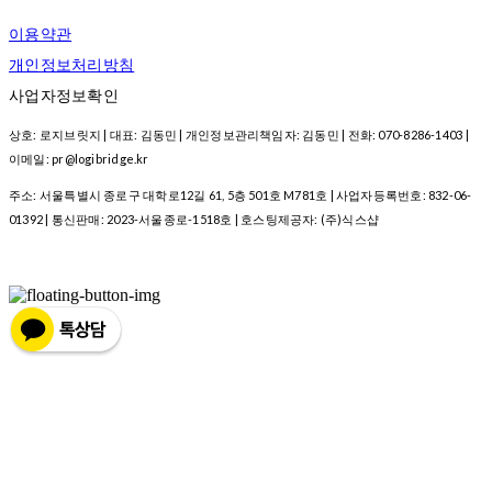
이용약관
개인정보처리방침
사업자정보확인
상호: 로지브릿지 | 대표: 김동민 | 개인정보관리책임자: 김동민 | 전화: 070-8286-1403 |
이메일: pr@logibridge.kr
주소: 서울특별시 종로구 대학로12길 61, 5층 501호 M781호 | 사업자등록번호:
832-06-
01392
| 통신판매:
2023-서울종로-1518호
| 호스팅제공자: (주)식스샵