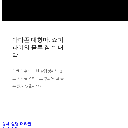
아마존 대항마, 쇼피
파이의 물류 철수 내
막
이번 인수도 그런 방향성에서 '2
보 전진을 위한 1보 후퇴'라고 볼
수 있지 않을까요?
상세 설명 머리글