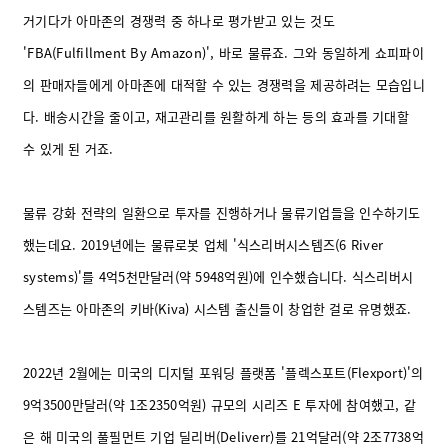
거기다가 아마존의 경쟁력 중 하나로 평가받고 있는 것도
'FBA(Fulfillment By Amazon)', 바로 물류죠. 그와 동일하게 쇼피파이
의 판매자들에게 아마존에 대적할 수 있는 경쟁력을 제공하려는 모습입니
다. 배송시간을 줄이고, 재고관리를 원활하게 하는 등의 효과를 기대할
수 있게 된 거죠.
물류 강화 전략의 일환으로 투자를 진행하거나 물류기업들을 인수하기도
했는데요. 2019년에는 물류로봇 업체 '식스리버시스템즈(6 River
systems)'를 4억5천만달러(약 5948억원)에 인수했습니다. 식스리버시
스템즈는 아마존의 키바(Kiva) 시스템 출신들이 창업한 걸로 유명했죠.
2022년 2월에는 미국의 디지털 포워딩 플랫폼 '플렉스포트(Flexport)'의
9억3500만달러(약 1조2350억원) 규모의 시리즈 E 투자에 참여했고, 같
은 해 미국의 풀필먼트 기업 딜리버(Deliverr)를 21억달러(약 2조7738억