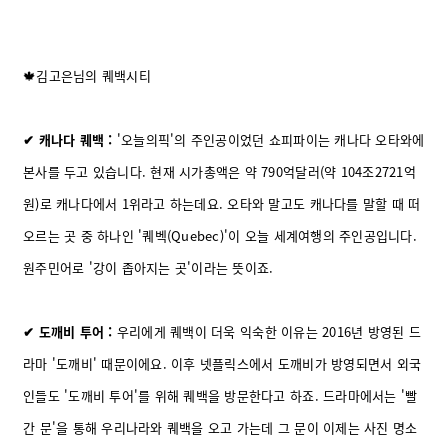
🍁김고은님의 퀘백시티
✔ 캐나다 퀘백 :
'오늘의픽'의 주인공이었던 쇼피파이는 캐나다 오타와에
본사를 두고 있습니다. 현재 시가총액은 약 790억달러(약 104조2721억
원)로 캐나다에서 1위라고 하는데요. 오타와 말고도 캐나다를 말할 때 떠
오르는 곳 중 하나인 '퀘벡(Quebec)'이 오늘 세계여행의 주인공입니다.
원주민어로 '강이 좁아지는 곳'이라는 뜻이죠.
✔ 도깨비 투어 :
우리에게 퀘백이 더욱 익숙한 이유는 2016년 방영된 드
라마 '도깨비' 때문이에요. 이후 넷플릭스에서 도깨비가 방영되면서 외국
인들도 '도깨비 투어'를 위해 퀘백을 방문한다고 하죠. 드라마에서는 '빨
간 문'을 통해 우리나라와 퀘백을 오고 가는데 그 문이 이제는 사진 명소