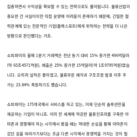
집중하면서 수익성을 확보할 수 있는 전략으로도 풀이됩니다. 물류산업이
중요한 건 사실이지만 직접 운영에 어려움이 존재하기 때문에, 긴밀한 협
력관계에 있는 전문적인 기업(플렉스포트)에게 위탁하는 전략을 더 나은
방향으로 판단했다는 거죠.
쇼피파이의 올해 1분기 거래액은 전년 동기 대비 15% 증가한 496억달러
(약
65조4571억원), 매출은 25% 증가한 15억달러(약 1조9795억원)였습
니다. 오히려 실적은 좋아졌고, 물류부문 매각과 구조조정 발표 이후 주
가는 23.84% 폭등하기도 했습니다.
쇼피파이는 175개국에서 서비스를 하고 있는, 이제 단순히 솔루션만을
제공하는 기업이 아니죠. 이미 전 세계에 막강한 물류인프라를 구축한 아
마존과 경쟁해야 하는 시각에서 봤을 때는 막대한 손실을 통해 아마존이
갔던 길을 따라가기보다는 조금 다른 시각에서 경쟁력을 가지는 것이 필