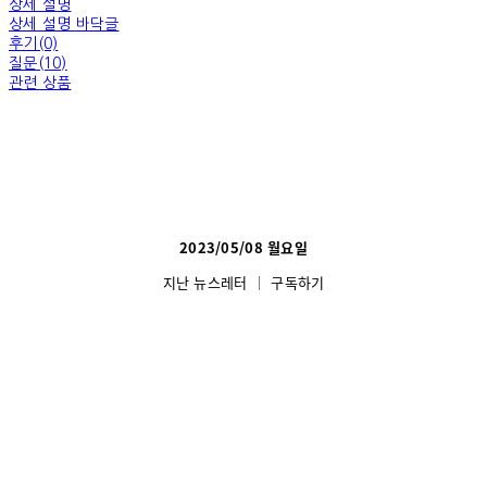
상세 설명
상세 설명 바닥글
후기(0)
질문(10)
관련 상품
2023/05/08 월요일
지난 뉴스레터
│
구독하기