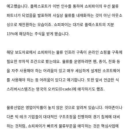
예고했습니다. 플렉스포트가 이번 인수를 통하여 쇼피파이의 우선 물류
파트너가 되었음을 발표하며 사실상 물류를 내재화하는 것이 아닌 아웃소
싱으로 재전환하는 모습이죠. 쇼피파이는 대가로 플렉스포트의 지분
13%에 해당하는 주식을 받게 됐습니다.
해당 보도자료에서 쇼피파이는 물류 인프라 구축이 온라인 쇼핑몰 구축에
필요한 부차적 조건으로 봤는데요. 물류를 운영하려면 펜, 종이, 전화 등
을 자주 사용해야 하는 어려움이 있고 매우 세심하게 설계된 소프트웨어
를 사용해야 하는 등 어려움이 있다고 얘기합니다.
또한 앞서 언급한 식
스리버시스템즈는 영국의 오카도(Ocado)에 매각하기도 했죠.
물류산업은 영업이익률이 높지 않은 것으로 알려져 있습니다. 아마존이나
다른 빅 테크 기업들이 대대적인 구조조정을 진행하며 경기 침체에 대비
하는 것처럼, 쇼피파이가 빠르게 물류부문을 매각하는 것은 핵심사업에