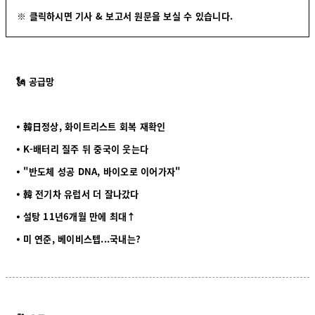
※ 클릭하시면 기사 & 보고서 원문을 보실 수 있습니다.
🗽 공급망
⦁ 韓日정상, 화이트리스트 회복 재확인
⦁ K-배터리 질주 뒤 중국이 웃는다
⦁ "반도체 성공 DNA, 바이오로 이어가자"
⦁ 韓 전기차 유럽서 더 잘나갔다
⦁ 설탕 11년6개월 만에 최대↑
⦁ 미 연준, 베이비스텝...국내는?