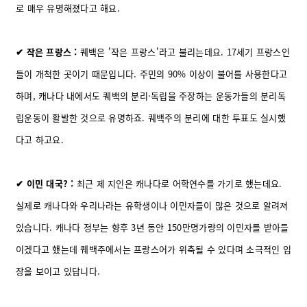
로 매우 유명해졌다고 해요.
✔ 작은 프랑스 :
퀘백은 '작은 프랑스'라고 불리는데요. 17세기 프랑스인
들이 개척한 곳이기 때문입니다. 주민의 90% 이상이 불어를 사용한다고
하며, 캐나다 내에서도 퀘백의 분리·독립을 주장하는 운동가들의 분리독
립운동이 활발한 것으로 유명하죠. 퀘백주의 분리에 대한 투표도 실시했
다고 하고요.
✔ 이민 대국? :
최근 제 지인은 캐나다로 어학연수를 가기로 했는데요.
실제로 캐나다와 우리나라는 유학생이나 이민자들이 많은 것으로 알려져
있습니다. 캐나다 정부는 향후 3년 동안 150만명가량의 이민자를 받아들
이겠다고 했는데 퀘백주에서는 프랑스어가 위축될 수 있다며 소극적인 입
장을 보이고 있답니다.