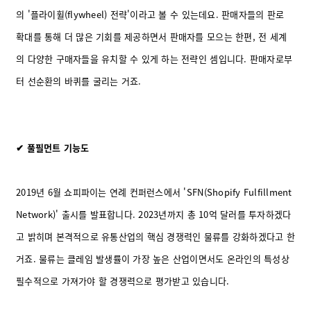
의 '플라이휠(flywheel) 전략'이라고 볼 수 있는데요. 판매자들의 판로
확대를 통해 더 많은 기회를 제공하면서 판매자를 모으는 한편, 전 세계
의 다양한 구매자들을 유치할 수 있게 하는 전략인 셈입니다. 판매자로부
터 선순환의 바퀴를 굴리는 거죠.
✔ 풀필먼트 기능도
2019년 6월 쇼피파이는 연례 컨퍼런스에서 'SFN(Shopify Fulfillment
Network)' 출시를 발표합니다. 2023년까지 총 10억 달러를 투자하겠다
고 밝히며 본격적으로 유통산업의 핵심 경쟁력인 물류를 강화하겠다고 한
거죠. 물류는 클레임 발생률이 가장 높은 산업이면서도 온라인의 특성상
필수적으로 가져가야 할 경쟁력으로 평가받고 있습니다.