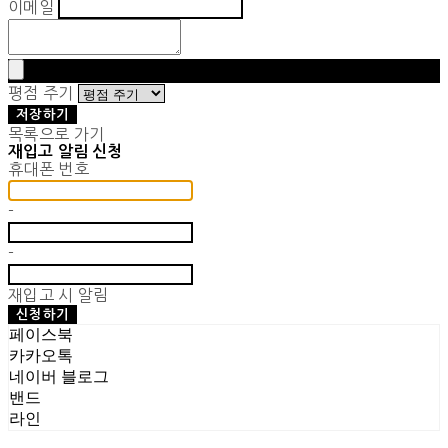
이메일
평점 주기
저장하기
목록으로 가기
재입고 알림 신청
휴대폰 번호
-
-
재입고 시 알림
신청하기
페이스북
카카오톡
네이버 블로그
밴드
라인