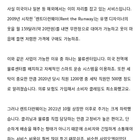
사실 미국이나 일본 등 해외에서는 이미 자리를 잡고 있는 서비스입니다.
2009년 시작한 '렌트더런웨이(Rent the Runway)는 유명 디자이너의
옷을 월 159달러(약 20만원)를 내면 무한정으로 대여가 가능하고 옷이 마
음에 들면 저렴한 가격에 구매도 가능하죠.
이와 같은 사업이 가능한 이유 중 하나는 물류센터입니다. 미국 전역에
물류센터를 배치하고 자체적인 스마트 운송 시스템을 이용하죠. 또한 세
탁이 중요한 만큼 2020년 당시 직원 1200명 중 세탁 직원만 500명 정도
로 알려졌습니다. 의류 보험도 가입해서 소비자 클레임도 최소화했고요.
그러나 렌트더런웨이는 2021년 10월 상장한 이후로 주가는 크게 하락했
습니다. 클리닝과 물류를 직접 담당하는 만큼 고정비가 높은 편이고, 단
순하게 배송을 해주는 형태가 아니기 때문에 소비자와 긴밀하게 소통해야
하는 서비스 비용이 훨씬 많이 들기 때문이죠.
비슷한 사업모델이었던