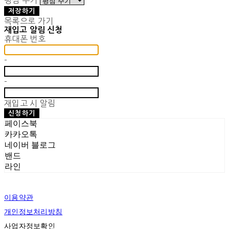
평점 주기
저장하기
목록으로 가기
재입고 알림 신청
휴대폰 번호
-
-
재입고 시 알림
신청하기
페이스북
카카오톡
네이버 블로그
밴드
라인
이용약관
개인정보처리방침
사업자정보확인