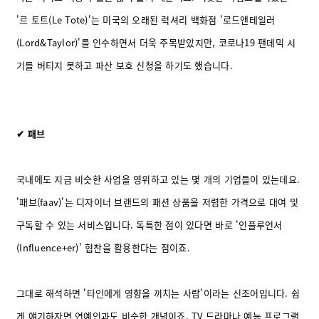
'르 토트(Le Tote)'는 미국의 오래된 럭셔리 백화점 '로드앤테일러
(Lord&Taylor)'를 인수하면서 더욱 주목받았지만, 코로나19 팬데믹 시
기를 버티지 못하고 파산 보호 신청을 하기도 했습니다.
✔ 패브
국내에도 지금 비슷한 사업을 영위하고 있는 몇 개의 기업들이 있는데요.
'패브(faav)'는 디자이너 브랜드의 패션 상품을 저렴한 가격으로 대여 및
구독할 수 있는 서비스입니다. 독특한 점이 있다면 바로 '인플루언서
(Influence+er)' 협찬을 활용한다는 점이죠.
그대로 해석하면 '타인에게 영향을 끼치는 사람'이라는 신조어입니다. 쉽
게 얘기하자면 연예인과도 비슷한 개념이죠. TV 드라마나 예능 프로그램