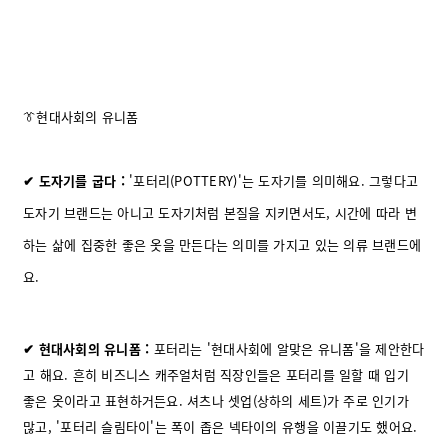
👔현대사회의 유니폼
✔ 도자기를 굽다 :
'포터리(POTTERY)'는 도자기를 의미해요. 그렇다고
도자기 브랜드는 아니고 도자기처럼 본질을 지키면서도, 시간에 따라 변
하는 삶에 집중한 좋은 옷을 만든다는 의미를 가지고 있는 의류 브랜드에
요.
✔ 현대사회의 유니폼 :
포터리는 '현대사회에 알맞은 유니폼'을 제안한다
고 해요. 흔히 비즈니스 캐주얼처럼 직장인들은 포터리를 일할 때 입기
좋은 옷이라고 표현하거든요. 셔츠나 셋업(상하의 세트)가 주로 인기가
많고, '포터리 슬림타이'는 폭이 좁은 넥타이의 유행을 이끌기도 했어요.