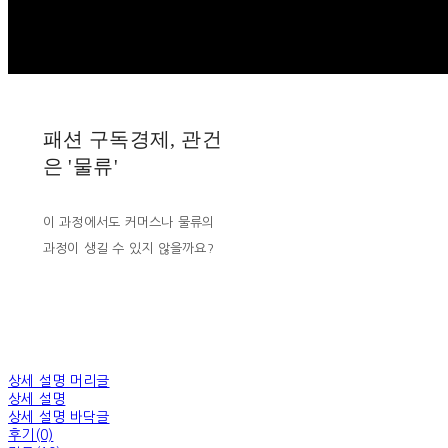
패션 구독경제, 관건
은 '물류'
이 과정에서도 커머스나 물류의
과정이 생길 수 있지 않을까요?
상세 설명 머리글
상세 설명
상세 설명 바닥글
후기(0)