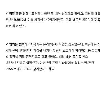
✔
정말 폭풍 성장
:
포터리는 매년 두 배씩 성장하고 있어요. 지난해 매출
은 전년대비 2배 이상 성장한 140억원이었고, 올해 매출은 250억원을 목
표로 하고 있죠.
✔ 영역을 넓히다 :
처음에는 온라인몰과 직영점 정도였는데, 최근에는 신
세계 센텀시티점까지 매장을 내거나 무신사 스토어에 입점하는 등 유통채
널 확장을 정말 공격적으로 하고 있어요. 해외 패션 플랫폼 센스
(SSENSE)에도 입점했고, 이번 6월 프랑스 파리에서 열리는 맨/우먼
24SS 트레이드 쇼도 참가한다고 해요.