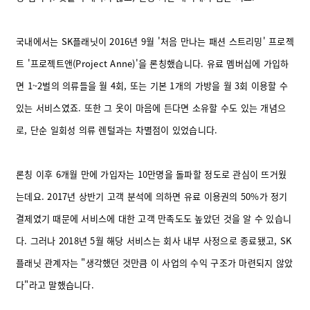
국내에서는 SK플래닛이 2016년 9월 '처음 만나는 패션 스트리밍' 프로젝
트 '프로젝트앤(Project Anne)'을 론칭했습니다. 유료 멤버십에 가입하
면 1~2벌의 의류들을 월 4회, 또는 기본 1개의 가방을 월 3회 이용할 수
있는 서비스였죠. 또한 그 옷이 마음에 든다면 소유할 수도 있는 개념으
로, 단순 일회성 의류 렌털과는 차별점이 있었습니다.
론칭 이후 6개월 만에 가입자는 10만명을 돌파할 정도로 관심이 뜨거웠
는데요. 2017년 상반기 고객 분석에 의하면 유료 이용권의 50%가 정기
결제였기 때문에 서비스에 대한 고객 만족도도 높았던 것을 알 수 있습니
다.
그러나 2018년 5월 해당 서비스는 회사 내부 사정으로 종료됐고, SK
플래닛 관계자는 "생각했던 것만큼 이 사업의 수익 구조가 마련되지 않았
다"라고 말했습니다.