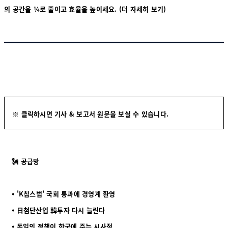
의 공간을 ¼로 줄이고 효율을 높이세요.
(더 자세히 보기)
※ 클릭하시면 기사 & 보고서 원문을 보실 수 있습니다.
🗽 공급망
⦁ 'K칩스법' 국회 통과에 경영계 환영
⦁ 日첨단산업 韓투자 다시 늘린다
⦁ 독일의 정책이 한국에 주는 시사점