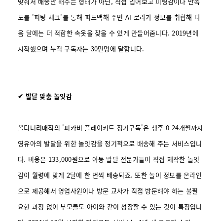
맞춰서 배송만 해주는 형태가 아닌,
직접 입어보고 피팅감이나 만족
도를 '피팅 체크'를 통해 피드백해 주면 AI 로라가 정보를 취합해 다
음 달에는 더 적합한 속옷을 찾을 수 있게 만들어줍니다. 2019년에
시작했으며 누적 구독자는 30만명에 달합니다.
✔ 발달 맞춤 놀잇감
올디너리매직의 '피카비 플레이키트 정기구독'은 생후 0-24개월까지
영유아의 발달을 위한 놀잇감을 정기적으로 배송해 주는 서비스입니
다. 비용은 133,000원으로 아동 발달 전문가들이 직접 제작한 놀잇
감이 월령에 맞게 2달에 한 번씩 배송되죠. 또한 놀이 정보를 온라인
으로 제공해서 영업사원이나 방문 교사가 직접 방문해야 하는 불필
요한 과정 없이 부모들도 아이와 같이 성장할 수 있는 것이 특징입니