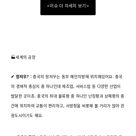
⭐이슈 더 자세히 보기⭐
🏭세계의 공장
✔ 정저우? :
중국의 정저우는 동부 해안지방에 위치해있어요. 중국
의 경제적 중심지 중 하나인데 제조업, 서비스업 등 다양한 산업이
발달한 곳이죠. 중국의 최대 물류항 중 하나인 난징항과 상해항의 중
간에 위치하여 교통이 편리하고, 서방청을 비롯해 볼 거리가 많아 관
광도시이기도 해요.