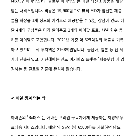
MBX(구 미미박스)의 '팔로우 미미박스'는 매월 최신 화장품을 배송
받는 서비스입니다. 비용은 19,900원으로 뷰티 MD가 엄선한 제품
들을 화장품 1개 정도의 가격으로 제공받을 수 있는 장점이 있죠. 매
달 4개의 구성품은 미리 알려주고 1개의 에어팟 프로, 샤넬 향수 등
히든 아이템도 포함합니다. 2021년 기준 약 325억원의 매출을 기록
하고 있으며 누적 투자액은 2168억원입니다. 동남아, 일본 등 전 세
계에 진출해있고, 지난해에는 인도 이커머스 플랫폼 '퍼플닷컴'에 입
점하는 등 글로벌 진출에 관심이 많습니다.
✔ 매일 챙겨 먹는 약
아마존의 'Rx패스'는 아마존 프라임 구독자에게 제공하는 처방약 무
료배송 서비스입니다. 매달 약 5달러(약 6500원)를 지불하면 당뇨