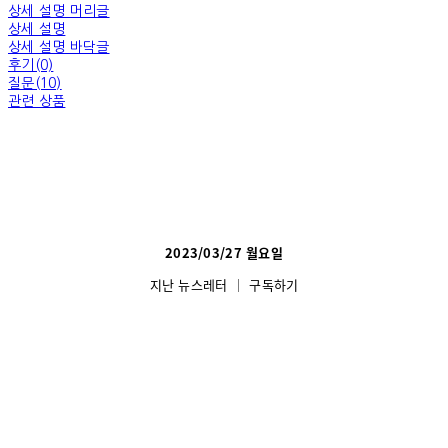
상세 설명 머리글
상세 설명
상세 설명 바닥글
후기(0)
질문(10)
관련 상품
2023/03/27 월요일
지난 뉴스레터
│
구독하기