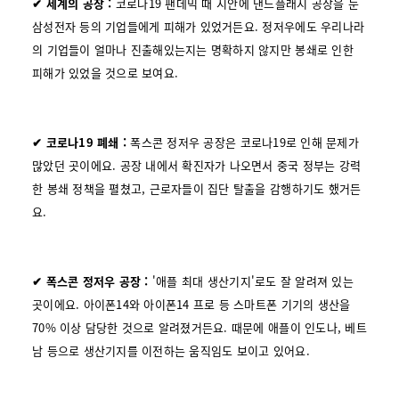
✔ 세계의 공장 :
코로나19 팬데믹 때 시안에 낸드플래시 공장을 둔
삼성전자 등의 기업들에게 피해가 있었거든요. 정저우에도 우리나라
의 기업들이 얼마나 진출해있는지는 명확하지 않지만 봉쇄로 인한
피해가 있었을 것으로 보여요.
✔
코로나19 폐쇄 :
폭스콘 정저우 공장은 코로나19로 인해 문제가
많았던 곳이에요. 공장 내에서 확진자가 나오면서 중국 정부는 강력
한 봉쇄 정책을 펼쳤고, 근로자들이 집단 탈출을 감행하기도 했거든
요.
✔ 폭스콘 정저우 공장 :
'애플 최대 생산기지'로도 잘 알려져 있는
곳이에요. 아이폰14와 아이폰14 프로 등 스마트폰 기기의 생산을
70% 이상 담당한 것으로 알려졌거든요. 때문에 애플이 인도나, 베트
남 등으로 생산기지를 이전하는 움직임도 보이고 있어요.