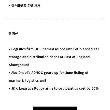
⦁ 이스타항공 운항 재개
🌐 외신
⦁ Logistics firm DHL named as operator of planned car
storage and distribution depot at East of England
Showground
⦁ Abu Dhabi's ADNOC gears up for June listing of
marine & logistics unit
⦁ J&K Logistics Policy aims to cut logistics cost by 50%