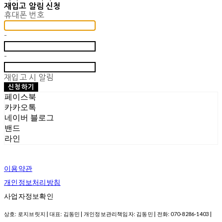
재입고 알림 신청
휴대폰 번호
-
-
재입고 시 알림
신청하기
페이스북
카카오톡
네이버 블로그
밴드
라인
이용약관
개인정보처리방침
사업자정보확인
상호: 로지브릿지 | 대표: 김동민 | 개인정보관리책임자: 김동민 | 전화: 070-8286-1403 |