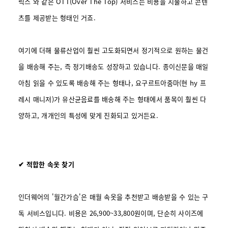
릭스'와 같은 OTT(Over The Top) 서비스는 비용을 지불하고 콘텐
츠를 제공받는 형태인 거죠.
여기에 더해 물류산업이 훨씬 고도화되면서 정기적으로 원하는 물건
을 배송해 주는, 즉 정기배송도 성장하고 있습니다. 종이신문을 매일
아침 읽을 수 있도록 배송해 주는 형태나, 요구르트아줌마(현 hy 프
레시 매니저)가 유산균음료를 배송해 주는 형태에서 품목이 훨씬 다
양하고, 개개인의 특성에 맞게 진화되고 있거든요.
✔ 적합한 속옷 찾기
인더웨어의 '월간가슴'은 매월 속옷을 추천받고 배송받을 수 있는 구
독 서비스입니다. 비용은 26,900~33,800원이며, 단순히 사이즈에