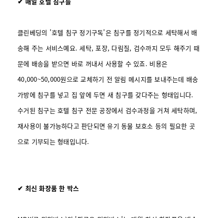
✔ 매일 호텔 침구를
클린베딩의 '호텔 침구 정기구독'은 침구를 정기적으로 세탁해서 배
송해 주는 서비스예요. 세탁, 포장, 다림질, 검수까지 모두 해주기 때
문에 배송을 받으면 바로 꺼내서 사용할 수 있죠. 비용은
40,000~50,000원으로 교체하기 전 알림 메시지를 보내주는데 배송
가방에 침구를 넣고 집 앞에 두면 새 침구를 갖다주는 형태입니다.
수거된 침구는 호텔 침구 전문 공장에서 검수과정을 거쳐 세탁하며,
재사용이 불가능하다고 판단되면 유기 동물 보호소 등의 필요한 곳
으로 기부되는 형태입니다.
✔ 최신 화장품 한 박스