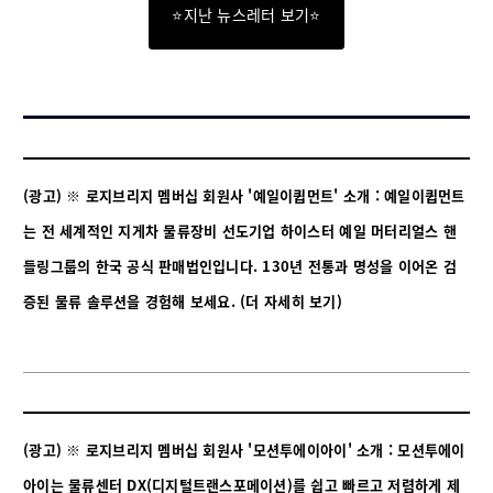
⭐지난 뉴스레터 보기⭐
(광고) ※ 로지브리지 멤버십 회원사 '예일이큅먼트' 소개 : 예일이큅먼트
는 전 세계적인 지게차 물류장비 선도기업 하이스터 예일 머터리얼스 핸
들링그룹의 한국 공식 판매법인입니다. 130년 전통과 명성을 이어온 검
증된 물류 솔루션을 경험해 보세요.
(더 자세히 보기)
(광고) ※ 로지브리지 멤버십 회원사 '모션투에이아이' 소개 : 모션투에이
아이는 물류센터 DX(디지털트랜스포메이션)를 쉽고 빠르고 저렴하게 제