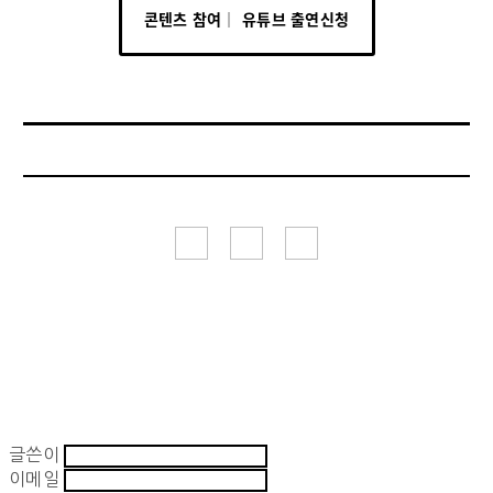
콘텐츠 참여│ 유튜브 출연신청
글쓴이
이메일