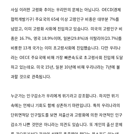
사실 이러한 고령화 추이는 우리만의 문제는 아닙니다. OECD(경제
협력개발기구) 주요국의 65세 이상 고령인구 비중은 대부분 7%를
넘었고, 이미 고령화 사회에 진입하고 있습니다. 미국의 고령인구 비
중은 16.7%, 영국 18.9%이며, 일본(29.8%)과 이탈리아(23.7%)를
비롯한 13개 국가는 이미 초고령사회에 진입했습니다. 다만 우리나
라는 OECE 주요국에 비해 가장 빠른속도로 초고령사회 진입에 도달
하고 있는데요. 미국 15년, 일본 10년에 비해 우리나라는 7년에 불
과할 것으로 관측됩니다.
누군가는 인구감소가 우리에게 위기라고 강조합니다. 하지만 위기
속에는 언제나 기회도 함께 상존하기 마련입니다. 특히
우리나라의
단위면적당 인구밀도를 보면 저출산과 고령화에 의한 자연적인 인구
감소가 나쁜 것만은 아니라는 의견도 있습니다. 또 개인의 출산 문제
를 강요하기보다 각자의 선택을 존중해야 한다는 목소리도 있는데