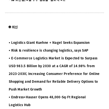
🌐 외신
⦁ Logistics Giant Kuehne + Nagel Seeks Expansion
⦁ Risk & resilience is changing logistics, says SAP
⦁ E-Commerce Logistics Market is Expected to Surpass
USD 983.5 Billion by 2030 at a CAGR of 14.98% from
2023-2030; Increasing Consumer Preference for Online
Shopping and Demand for Reliable Delivery Options to
Push Market Growth
⦁ Endress+Hauser Opens 48,000-Sq-Ft Regional
Logistics Hub