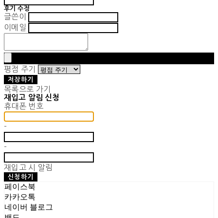
후기 수정
글쓴이
이메일
평점 주기
저장하기
목록으로 가기
재입고 알림 신청
휴대폰 번호
-
-
재입고 시 알림
신청하기
페이스북
카카오톡
네이버 블로그
밴드