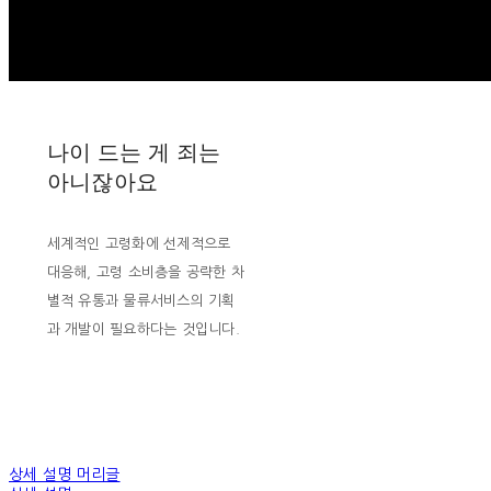
나이 드는 게 죄는
아니잖아요
세계적인 고령화에 선제적으로
대응해, 고령 소비층을 공략한 차
별적 유통과 물류서비스의 기획
과 개발이 필요하다는 것입니다.
상세 설명 머리글