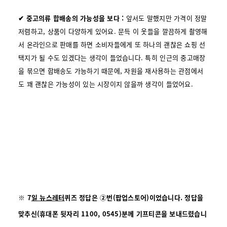
✔ 중고의류 합배송의 가능성을 보다 :
앞서도 말했지만 가격이 정말
저렴하고, 상품이 다양하게 있어요. 문득 이 옷들을 깔끔하게 촬영해
서 온라인으로 판매를 하면 소비자들에게 또 하나의 괜찮은 쇼핑 선
택지가 될 수도 있겠다는 생각이 들었습니다. 특히 인근의 중고매장
을 묶으면 합배송도 가능하기 때문에, 자원을 재사용하는 관점에서
도 꽤 괜찮은 가능성이 있는 시장이지 않을까 생각이 들었어요.
※ 7
일 뉴스레터
퀴즈
정답은 ②번(팝업스토어)이었습니다. 정답을
맞추신(휴대폰 뒷자리 1100, 0545)분께 기프티콘을 보내드렸습니