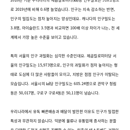
로 2019년에 비해 0.6명 늘었습니다. 인구는 지속 감소하는 반면,
인구의 밀집도는 점차 높아지는 양상인데요.
캐나다의 인구밀도는
3.8명, 아이슬란드 3.5명과 비교하면 100배 이상 차이가 나는, 전 세
계에서 가장 높은 수준을 보이고 있습니다.
특히 서울의 인구 과밀화는 심각한 수준인데요. 제곱킬로미터당 서
울의 인구밀도는 15,973명으로, 인구의 과밀화가 점차 높아지는 형
태로 도심에 더 많은 사람들이 모이고, 지방은 점점 인구가 이탈되는
모습입니다.
서울시의 ㎢당 인구밀도는 605.24명으로 관악구 청림
동은 50,017명, 구로구 구로4동은 50,11명이 넘습니다.
우리나라에서 유독 빠른배송과 배달이 발전한 이유도 인구가 밀접한
특성과 무관하지 않습니다. 덕분에 물류나 유통업에 종사하는 분들
은 다양한 도전과 실험을 진행할 수 있는, 일종의 테스트베드 거점이