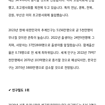
했고, 초고령사회를 목전에 두고 있습니다. 특히 전남, 경북, 전북,
강원, 부산은 이미 초고령사회에 돌입했습니다.
2023년 현재 대한민국의 추계인구는 5156만명으로 곧 5천만명이
무너질 것이란 관측이 높습니다.
2022년 출생아는 24만9천명에 그
치며, 사망자는 37만2800명으로 출생아를 앞질렀습니다. 합계출산
율은 0.78명으로 전 세계 최하위입니다.
세계 인구는 2022년 79억7
천만명에서 2070년 103억명으로 증가할 것으로 예상되지만, 한국인
구는 2070년 3800만명으로 감소할 것으로 전망됩니다.
✔ 인구밀도 1위
2020년 기준 우리나라의 제곱킬로미터(㎢)당 인구밀도는 516.2명으