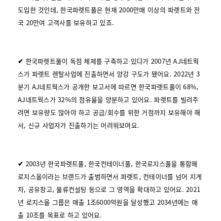
도입한 것인데, 한국파렛트풀은 현재 2000만매 이상의 파렛트와 전
국 20만여 고객사를 보유하고 있죠.
✔
한국파렛트풀이 독점 체제를 구축하고 있다가 2007년 AJ네트웍
스가 파렛트 렌탈사업에 진출하면서 양강 구도가 됐어요. 2022년 3
분기 AJ네트웍스가 공개한 보고서에 따르면 한국파렛트풀이 68%,
AJ네트웍스가 32%의 점유율을 양분하고 있어요. 파렛트를 빌려주
려면 보유량도 많아야 하고 공급/회수를 위한 거점까지 보유해야 해
서, 신규 사업자가 진출하기는 어려워보여요.
✔
2003년 한국파렛트풀, 한국컨테이너풀, 한국로지스풀을 통합해
로지스올이라는 브랜드가 출범하면서 파렛트, 컨테이너를 넘어 지게
차, 공유창고, 물류컨설팅 등으로 그 영역을 확대하고 있어요. 2021
년 로지스올 그룹은 매출 1조6000억원을 달성했고 2034년에는 매
출 10조를 목표로 하고 있어요.