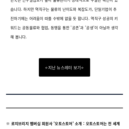
습니다. 하지만 역직구는 물류의 난이도와 복잡도가, 단일기업이 추
진하기에는 어려움이 따를 수밖에 없을 듯 합니다. 역직구 성공의 키
워드는 공동물류와 협업, 동맹을 통한 '공존'과 '공생'이 아닐까 생각
해 봅니다.
⭐지난 뉴스레터 보기⭐
※ 로지브리지 멤버십 회원사 '오토스토어' 소개 : 오토스토어는 전 세계