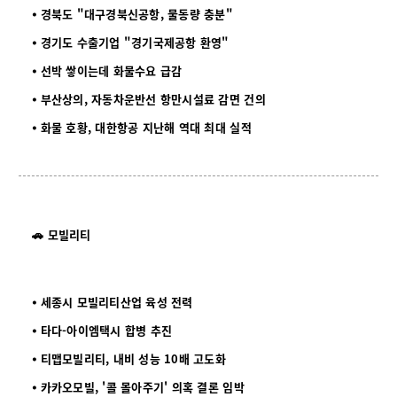
⦁ 경북도 "대구경북신공항, 물동량 충분"
⦁
경기도 수출기업 "경기국제공항 환영"
⦁
선박 쌓이는데 화물수요 급감
⦁
부산상의, 자동차운반선 항만시설료 감면 건의
⦁
화물 호황, 대한항공 지난해 역대 최대 실적
🚗 모빌리티
⦁ 세종시 모빌리티산업 육성 전력
⦁
타다-아이엠택시 합병 추진
⦁
티맵모빌리티, 내비 성능 10배 고도화
⦁
카카오모빌, '콜 몰아주기' 의혹 결론 임박