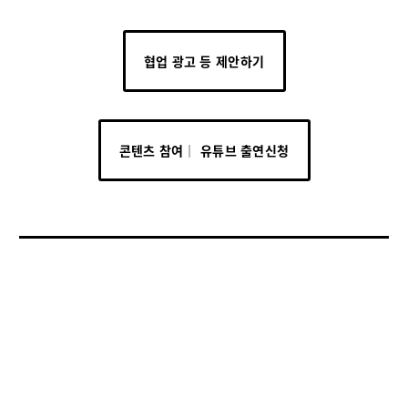
협업 광고 등 제안하기
콘텐츠 참여│ 유튜브 출연신청