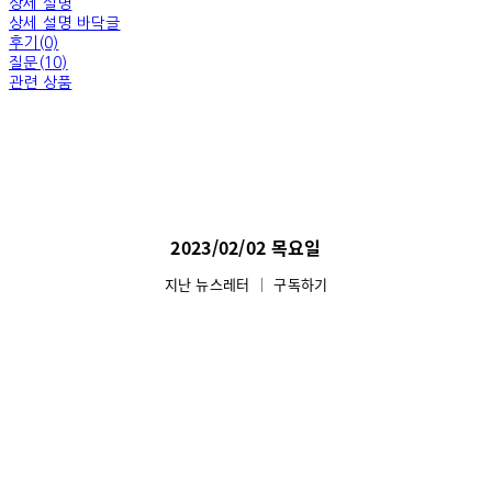
상세 설명
상세 설명 바닥글
후기(0)
질문(10)
관련 상품
2023/02/02 목요일
지난 뉴스레터
│
구독하기