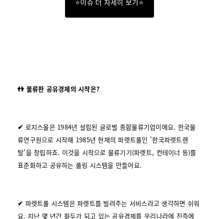
⭐이슈 더 자세히 보기⭐
👬 물류판 공유경제의 시작은?
✔
로지스올은 1984년 설립된 글로벌 종합물류기업이에요. 한국물
류연구원으로 시작해 1985년 현재의 파렛트풀인 '한국파렛트렌
탈'을 창립하죠. 이것을 시작으로 물류기기(파렛트, 컨테이너 등)를
표준화하고 공유하는 풀링 시스템을 만들어요.
✔
파렛트풀 시스템은 파렛트를 빌려주는 서비스라고 생각하면 쉬워
요. 지난 몇 년간 화두가 되고 있는 공유경제를 우리나라에 진즉에