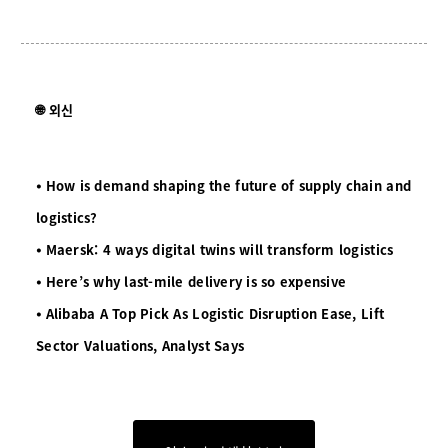
🌐 외신
⦁ How is demand shaping the future of supply chain and
logistics?
⦁
Maersk: 4 ways digital twins will transform logistics
⦁
Here’s why last-mile delivery is so expensive
⦁
Alibaba A Top Pick As Logistic Disruption Ease, Lift
Sector Valuations, Analyst Says