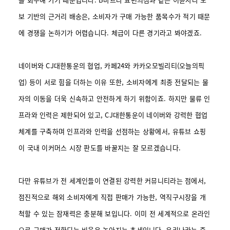
보 기반의 근거리 배송은, 소비자가 구매 가능한 품목수가 적기 때문
에 경쟁을 논하기가 어렵습니다. 체급이 다른 경기라고 봐야겠죠.
네이버와 CJ대한통운의 협업, 카페24와 카카오모빌리티(오늘의픽
업) 등이 서로 힘을 더하는 이유 또한, 소비자에게 최종 전달되는 물
자의 이동을 더욱 신속하고 안전하게 하기 위함이죠. 하지만 물류 인
프라와 인력은 제한되어 있고, CJ대한통운이 네이버와 강력한 협업
체계를 구축하며 인프라와 인력을 선점하는 상황에서, 유튜브 쇼핑
이 국내 이커머스 시장 판도를 바꿀지는 잘 모르겠습니다.
다만 유튜브가 전 세계인들이 연결된 강력한 커뮤니티라는 점에서,
점진적으로 해외 소비자에게 직접 판매가 가능한, 역직구시장을 개
척할 수 있는 잠재력은 충분해 보입니다. 이미 전 세계적으로 온라인
으로 구매가 전환되는 비율은 높아지는 추세입니다. 우리나라는 중