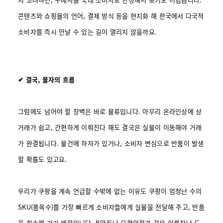
콘텐츠와 쇼핑몰의 언어, 결제 방식 등을 현지화 해 한국에서 다국적
소비자를 즉시 만날 수 있는 길이 열리지 않을까요.
✔ 결국, 물자의 흐름
그럼에도 넘어야 할 장벽은 바로 물류입니다. 아무리 온라인상에 상
거래가 쉽고, 간편하게 이뤄진다 해도 결국은 실물이 이동해야 거래
가 완결됩니다. 물건에 하자가 있거나, 소비자 변심으로 반품이 발생
할 확률도 있고요.
우리가 쿠팡을 계속 언급할 수밖에 없는 이유도 쿠팡이 엄청난 수의
SKU(품목수)를 가장 빠르게 소비자들에게 실물을 전달해 주고, 반품
을 회수해 가기 때문입니다. B마트나 요편의점과 같은 이륜차나 도