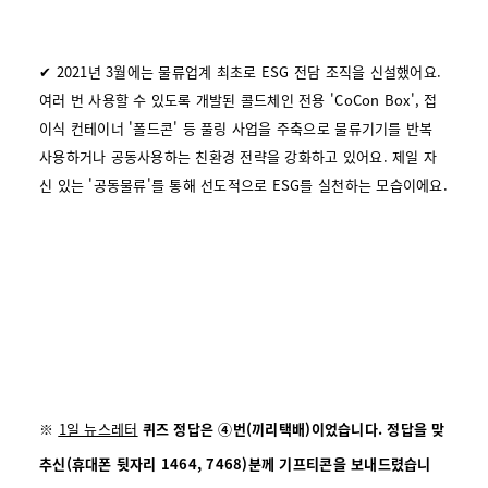
✔ 2021년 3월에는 물류업계 최초로 ESG 전담 조직을 신설했어요.
여러 번 사용할 수 있도록 개발된 콜드체인 전용 'CoCon Box', 접
이식 컨테이너 '폴드콘' 등 풀링 사업을 주축으로 물류기기를 반복
사용하거나 공동사용하는 친환경 전략을 강화하고 있어요. 제일 자
신 있는 '공동물류'를 통해 선도적으로 ESG를 실천하는 모습이에요.
※
1일 뉴스레터
퀴즈
정답은 ④번(끼리택배)이었습니다. 정답을 맞
추신(휴대폰 뒷자리 1464, 7468)분께 기프티콘을 보내드렸습니