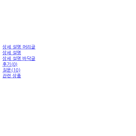
상세 설명 머리글
상세 설명
상세 설명 바닥글
후기(0)
질문(10)
관련 상품