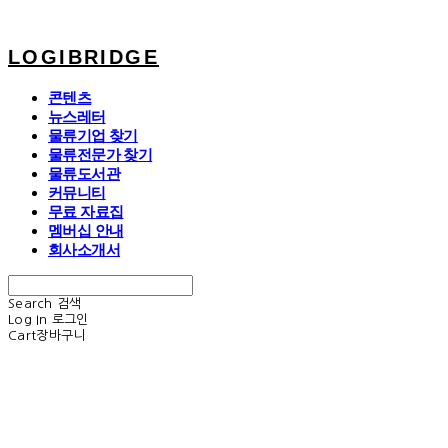
LOGIBRIDGE
콘텐츠
뉴스레터
물류기업 찾기
물류전문가 찾기
물류도서관
커뮤니티
무료 자료집
멤버십 안내
회사소개서
Search
검색
Log In
로그인
Cart
장바구니