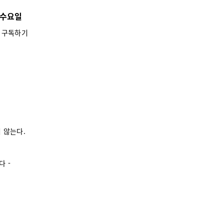
1 수요일
│
구독하기
 않는다.
다 -