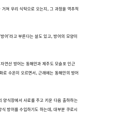
 거쳐 우리 식탁으로 오는지, 그 과정을 역추적
'방어'라고 부른다는 설도 있고, 방어의 모양이
 자연산 방어는 동해안과 제주도 모슬포 인근
변화로 수온이 오르면서, 근래에는 동해안의 방어
리 양식장에서 사료를 주고 키운 다음 출하하는
 양식 방어를 수입하기도 하는데, 대부분 쿠로시