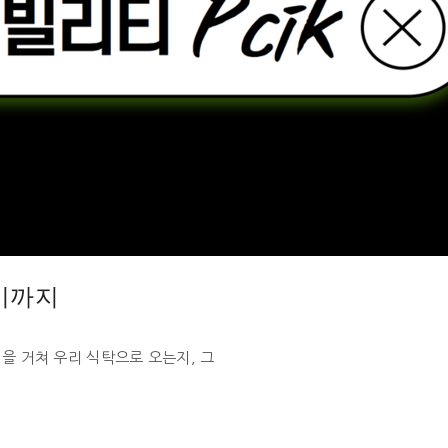
기까지
을 거쳐 우리 식탁으로 오는지, 그