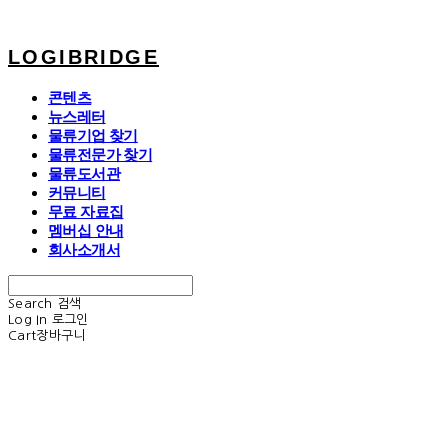
LOGIBRIDGE
콘텐츠
뉴스레터
물류기업 찾기
물류전문가 찾기
물류도서관
커뮤니티
무료 자료집
멤버십 안내
회사소개서
Search
검색
Log In
로그인
Cart
장바구니