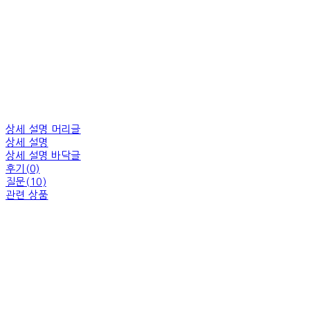
상세 설명 머리글
상세 설명
상세 설명 바닥글
후기(0)
질문(10)
관련 상품