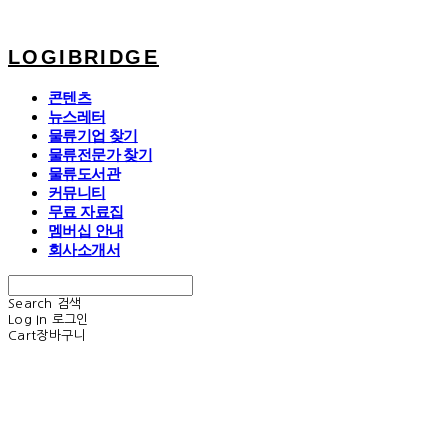
LOGIBRIDGE
콘텐츠
뉴스레터
물류기업 찾기
물류전문가 찾기
물류도서관
커뮤니티
무료 자료집
멤버십 안내
회사소개서
Search
검색
Log In
로그인
Cart
장바구니