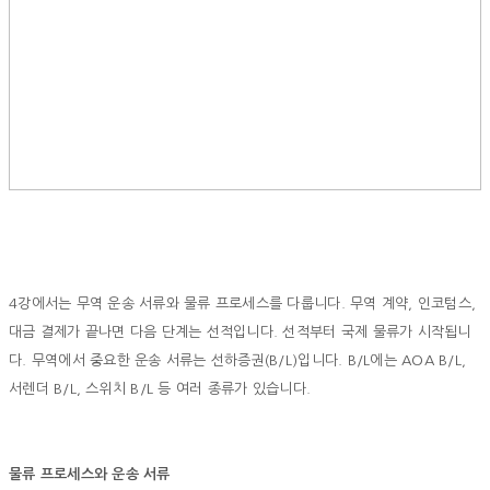
4강에서는 무역 운송 서류와 물류 프로세스를 다룹니다. 무역 계약, 인코텀스,
대금 결제가 끝나면 다음 단계는 선적입니다. 선적부터 국제 물류가 시작됩니
다. 무역에서 중요한 운송 서류는 선하증권(B/L)입니다. B/L에는 AOA B/L,
서렌더 B/L, 스위치 B/L 등 여러 종류가 있습니다.
물류 프로세스와 운송 서류