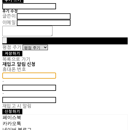
후기 쓰기
후기 수정
글쓴이
이메일
평점 주기
저장하기
목록으로 가기
재입고 알림 신청
휴대폰 번호
-
-
재입고 시 알림
신청하기
페이스북
카카오톡
네이버 블로그