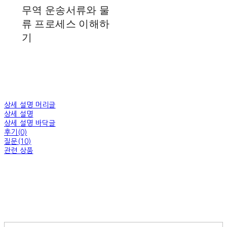
무역 운송서류와 물
류 프로세스 이해하
기
상세 설명 머리글
상세 설명
상세 설명 바닥글
후기(0)
질문(10)
관련 상품