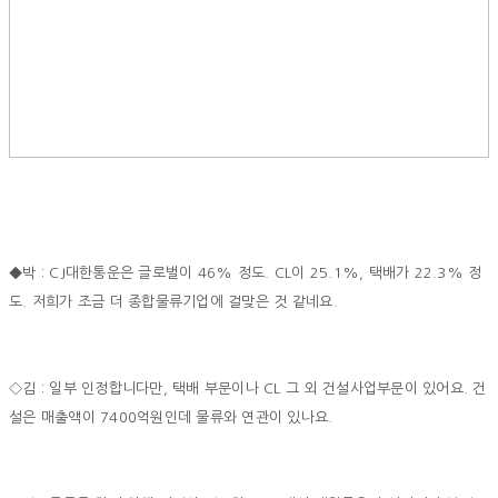
◆박 : CJ대한통운은 글로벌이 46% 정도. CL이 25.1%, 택배가 22.3% 정
도. 저희가 조금 더 종합물류기업에 걸맞은 것 같네요.
◇김 : 일부 인정합니다만, 택배 부문이나 CL 그 외 건설사업부문이 있어요. 건
설은 매출액이 7400억원인데 물류와 연관이 있나요.