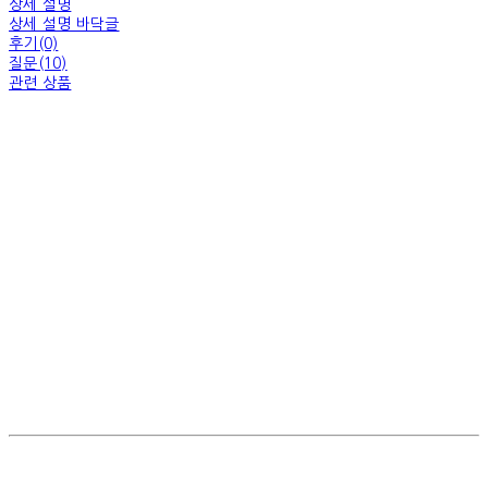
상세 설명
상세 설명 바닥글
후기(0)
질문(10)
관련 상품