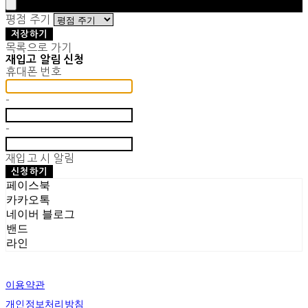
평점 주기
저장하기
목록으로 가기
재입고 알림 신청
휴대폰 번호
-
-
재입고 시 알림
신청하기
페이스북
카카오톡
네이버 블로그
밴드
라인
이용약관
개인정보처리방침