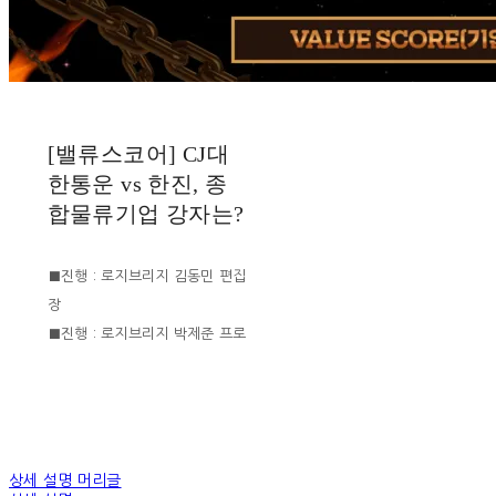
[밸류스코어] CJ대
한통운 vs 한진, 종
합물류기업 강자는?
■진행 : 로지브리지 김동민 편집
장
■진행 : 로지브리지 박제준 프로
상세 설명 머리글