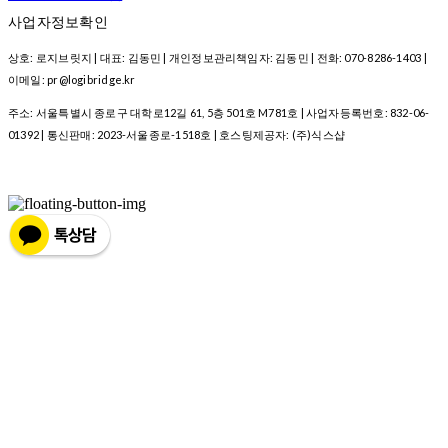
사업자정보확인
상호: 로지브릿지 | 대표: 김동민 | 개인정보관리책임자: 김동민 | 전화: 070-8286-1403 |
이메일: pr@logibridge.kr
주소: 서울특별시 종로구 대학로12길 61, 5층 501호 M781호 | 사업자등록번호:
832-06-
01392
| 통신판매:
2023-서울종로-1518호
| 호스팅제공자: (주)식스샵