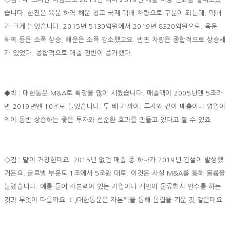
습니다. 한진은 육운 하역 해운 창고 국제 택배 차량으로 구분이 되는데, 택배
가 크게 늘었습니다. 2015년 5130억원에서 2019년 8320억원으로. 육운
하역 등은 소폭 상승, 해운은 소폭 감소했고요. 반면 차량은 종합적으로 상승세
가 있었다. 종합적으로 매출 전반이 증가했다.
◆박 : 대한통운 M&A로 확장을 많이 시켰습니다. 매출액이 2005년엔 5조라
면 2019년엔 10조로 늘었습니다. 두 배 가까이. 투자와 같이 매출이나 영업이
익이 동반 상승하는 좋은 투자와 선순환 효과를 만들고 있다고 볼 수 있죠.
◇김 : 말이 거창한데요. 2015년 없던 매출 중 하나가 2019년 건설이 발생했
거든요. 글로벌 부문도 1조에서 5조원 대로. 이것은 사실 M&A를 통해 볼륨을
늘렸습니다. 예를 들어 자본력이 있는 기업이나 개인이 물류회사 인수를 하는
것과 무엇이 다를까요. CJ대한통운은 자본력을 통해 몸집을 키운 것 같은데요.