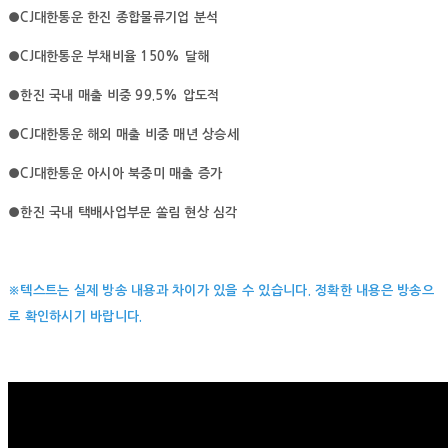
●CJ대한통운 한진 종합물류기업 분석
●CJ대한통운 부채비율 150% 달해
●한진 국내 매출 비중 99.5% 압도적
●CJ대한통운 해외 매출 비중 매년 상승세
●CJ대한통운 아시아 북중미 매출 증가
●한진 국내 택배사업부문 쏠림 현상 심각
※텍스트는 실제 방송 내용과 차이가 있을 수 있습니다. 정확한 내용은 방송으
로 확인하시기 바랍니다.