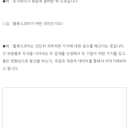
◆박 : 로지브리지 방송에 참여한 박 프로입니다.
◇김 : 밸류스코어가 어떤 의미인가요?
◆박 : 밸류스코어는 간단히 직역하면 가치에 대한 점수를 매긴다는 뜻입니다.
각 부문별로 두각을 나타내는 두 업체를 선정해서 두 기업이 어떤 가치를 갖고
좋은 방향성으로 발전을 하는지, 주관과 객관적 데이터를 통해서 이야기해보려
고 합니다.