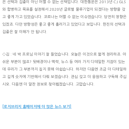
은 선택과 집중이 아닌 어쩔 수 없는 선택입니다. 대한통운은 2013년 CJ GLS
와 합병하고 목표를 설정해서 2020년 글로벌 물류기업이 되겠다는 방향을 갖
고 좋게 가고 있었습니다. 코로나는 어쩔 수 없는 이슈였습니다. 당연히 영향은
있겠죠. 다만 방향성은 좋고 좋게 흘러가고 있었다고 보입니다. 한진의 선택과
집중은 잘 이해가 안 됩니다.
◇김 : 네 박 프로님 이야기 잘 들었습니다. 오늘은 이것으로 짧게 정리하죠. 아
쉬운 부분이 많죠? 뒷배경이나 맥락, 뉴스 등 여러 가지 디테일한 지점이 있는
데 우리가 그 부분까지 짚지 못해 아쉽습니다. 하지만 다음엔 조금 더 디테일하
고 깊게 숫자에 기반해서 다뤄 보겠습니다. 관심 갖고 더 응원하고 구독해 주십
시오. 다음엔 더 알찬 정보로 찾아뵙겠습니다. 고맙습니다.
[로지브리지 홈페이지에 더 많은 뉴스 보기]