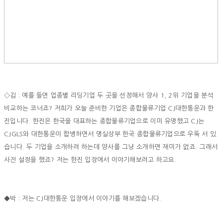
◇김 : 예를 들면 업종별 리딩기업 두 곳을 선정해서 양사 1, 2위 기업을 분석
비교하는 코너죠? 저희가 오늘 준비한 기업은 종합물류기업 CJ대한통운과 한
진입니다. 한진은 한국을 대표하는 종합물류기업으로 이미 유명했고 CJ는
CJGLS와 대한통운이 합병하면서 명실상부 한국 종합물류기업으로 우뚝 서 있
습니다. 두 기업을 소개하려 하는데 양사를 그냥 소개하면 재미가 없죠. 그래서
사전 설정을 했죠? 저는 한진 입장에서 이야기해보려고 하고요.
◆박 : 저는 CJ대한통운 입장에서 이야기를 해보겠습니다.