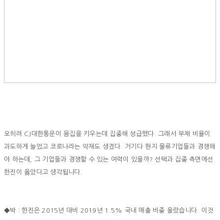
오히려 CJ대한통운이 몸집을 키우는데 집중해 성급했다. 그래서 부채 비율이
과도하게 늘었고 코로나라는 악재도 생겼다. 거기다 현지 물류기업들과 경쟁해
야 하는데, 그 기업들과 경쟁할 수 있는 여력이 있을까? 선택과 집중 측면에선
한진이 옳았다고 생각됩니다.
◆박 : 한진은 2015년 대비 2019년 1.5% 국내 매출 비중 올랐습니다. 이것