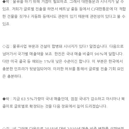
◆박 : 물류를 하기 위해 거점이 필요하죠. 그래서 대한통운과 시너지가 날 수
있죠. 저희가 글로벌 진출을 하면서 베트남 중동 등에서 CJ대한통운에 더 적합
한 건물을 짓거나 자동화 등에서도 관련이 있기 때문에 관련성이 있다고 볼 수
있죠.
◇김 : 물류사업 부문과 건설이 합병돼 시너지가 있다? 알겠습니다. 다음으로
넘어가서 국가별 매출액을 보죠. 한진은 국내 매출 비중이 96%에 달합니다.
다만 미국 중국 등 해외는 1%대 낮은 수준이긴 합니다. 이 부분은 한국에서
충분한 인프라가 뒷받침되어야. 이러한 허브를 통해서 글로벌 진출 기회 요인
은 충분하다.
◆박 : 지금 63.5%가량이 국내 매출인데, 점점 국내가 감소하고 아시아나 북
중미로 글로벌로 확장되는 것을 다음 장표에서 짚어 드리겠습니다.
◇김 : 네 그러면 다음으로 2015년 대비 2019년 매출 비중 변화를 살펴보겠