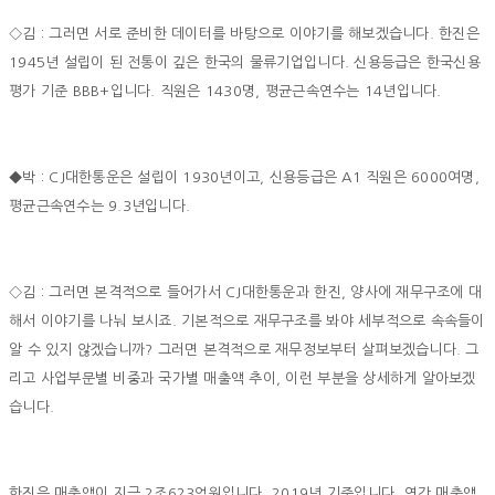
◇김 : 그러면 서로 준비한 데이터를 바탕으로 이야기를 해보겠습니다. 한진은
1945년 설립이 된 전통이 깊은 한국의 물류기업입니다. 신용등급은 한국신용
평가 기준 BBB+입니다. 직원은 1430명, 평균근속연수는 14년입니다.
◆박 : CJ대한통운은 설립이 1930년이고, 신용등급은 A1 직원은 6000여명,
평균근속연수는 9.3년입니다.
◇김 : 그러면 본격적으로 들어가서 CJ대한통운과 한진, 양사에 재무구조에 대
해서 이야기를 나눠 보시죠. 기본적으로 재무구조를 봐야 세부적으로 속속들이
알 수 있지 않겠습니까? 그러면 본격적으로 재무정보부터 살펴보겠습니다. 그
리고 사업부문별 비중과 국가별 매출액 추이, 이런 부분을 상세하게 알아보겠
습니다.
한진은 매출액이 지금 2조623억원입니다. 2019년 기준입니다. 연간 매출액