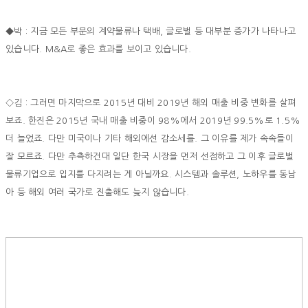
◆박 : 지금 모든 부문의 계약물류나 택배, 글로벌 등 대부분 증가가 나타나고
있습니다. M&A로 좋은 효과를 보이고 있습니다.
◇김 : 그러면 마지막으로 2015년 대비 2019년 해외 매출 비중 변화를 살펴
보죠. 한진은 2015년 국내 매출 비중이 98%에서 2019년 99.5%로 1.5%
더 늘었죠. 다만 미국이나 기타 해외에선 감소세를. 그 이유를 제가 속속들이
잘 모르죠. 다만 추측하건대 일단 한국 시장을 먼저 선점하고 그 이후 글로벌
물류기업으로 입지를 다지려는 게 아닐까요. 시스템과 솔루션, 노하우를 동남
아 등 해외 여러 국가로 진출해도 늦지 않습니다.