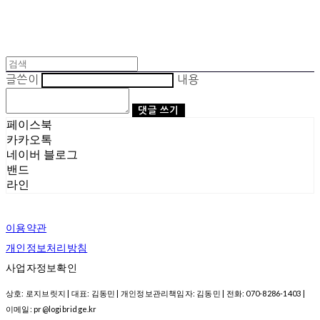
글쓴이
내용
댓글 쓰기
페이스북
카카오톡
네이버 블로그
밴드
라인
이용약관
개인정보처리방침
사업자정보확인
상호: 로지브릿지 | 대표: 김동민 | 개인정보관리책임자: 김동민 | 전화: 070-8286-1403 |
이메일: pr@logibridge.kr