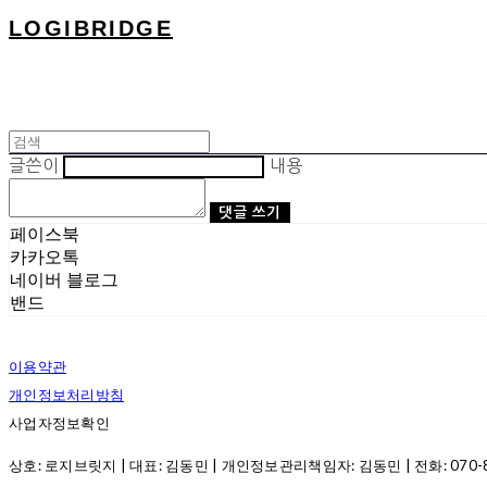
LOGIBRIDGE
글쓴이
내용
댓글 쓰기
페이스북
카카오톡
네이버 블로그
밴드
이용약관
개인정보처리방침
사업자정보확인
상호: 로지브릿지 | 대표: 김동민 | 개인정보관리책임자: 김동민 | 전화: 070-8286-