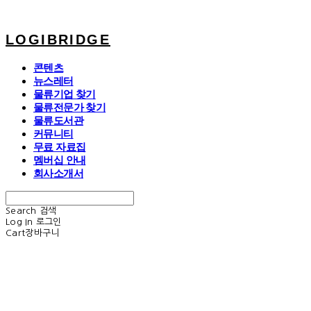
LOGIBRIDGE
콘텐츠
뉴스레터
물류기업 찾기
물류전문가 찾기
물류도서관
커뮤니티
무료 자료집
멤버십 안내
회사소개서
Search
검색
Log In
로그인
Cart
장바구니