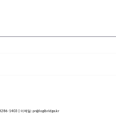
1403 | 이메일: pr@logibridge.kr