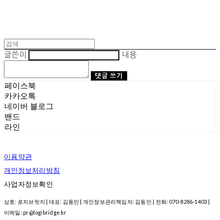
글쓴이
내용
댓글 쓰기
페이스북
카카오톡
네이버 블로그
밴드
라인
이용약관
개인정보처리방침
사업자정보확인
상호: 로지브릿지 | 대표: 김동민 | 개인정보관리책임자: 김동민 | 전화: 070-8286-1403 |
이메일: pr@logibridge.kr