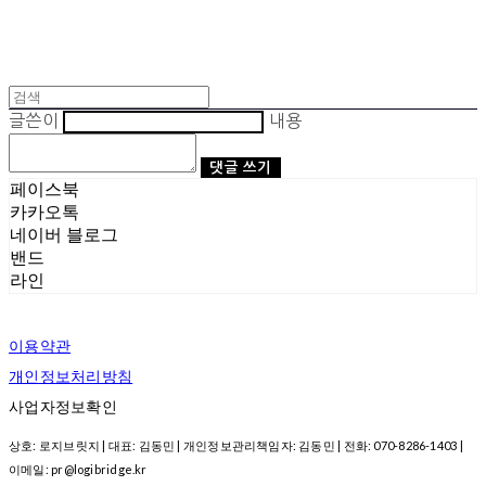
글쓴이
내용
댓글 쓰기
페이스북
카카오톡
네이버 블로그
밴드
라인
이용약관
개인정보처리방침
사업자정보확인
상호: 로지브릿지 | 대표: 김동민 | 개인정보관리책임자: 김동민 | 전화: 070-8286-1403 |
이메일: pr@logibridge.kr