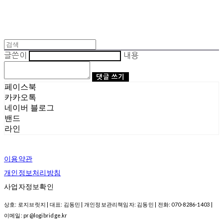
글쓴이
내용
댓글 쓰기
페이스북
카카오톡
네이버 블로그
밴드
라인
이용약관
개인정보처리방침
사업자정보확인
상호: 로지브릿지 | 대표: 김동민 | 개인정보관리책임자: 김동민 | 전화: 070-8286-1403 |
이메일: pr@logibridge.kr