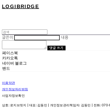
LOGIBRIDGE
글쓴이
내용
댓글 쓰기
페이스북
카카오톡
네이버 블로그
밴드
이용약관
개인정보처리방침
사업자정보확인
상호: 로지브릿지 | 대표: 김동민 | 개인정보관리책임자: 김동민 | 전화: 070-8286-