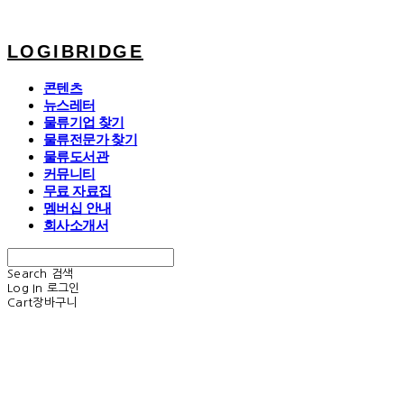
LOGIBRIDGE
콘텐츠
뉴스레터
물류기업 찾기
물류전문가 찾기
물류도서관
커뮤니티
무료 자료집
멤버십 안내
회사소개서
Search
검색
Log In
로그인
Cart
장바구니