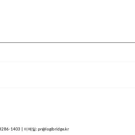
1403 | 이메일: pr@logibridge.kr