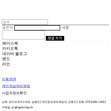
글쓴이
내용
댓글 쓰기
페이스북
카카오톡
네이버 블로그
밴드
라인
이용약관
개인정보처리방침
사업자정보확인
상호: 로지브릿지 | 대표: 김동민 | 개인정보관리책임자: 김동민 | 전화: 070-8286-1403 |
이메일: pr@logibridge.kr