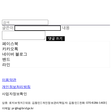
글쓴이
내용
댓글 쓰기
페이스북
카카오톡
네이버 블로그
밴드
라인
이용약관
개인정보처리방침
사업자정보확인
상호: 로지브릿지 | 대표: 김동민 | 개인정보관리책임자: 김동민 | 전화: 070-8286-1403 |
이메일: pr@logibridge.kr