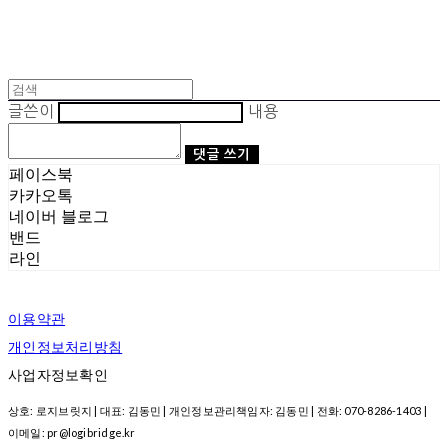
글쓴이
내용
댓글 쓰기
페이스북
카카오톡
네이버 블로그
밴드
라인
이용약관
개인정보처리방침
사업자정보확인
상호: 로지브릿지 | 대표: 김동민 | 개인정보관리책임자: 김동민 | 전화: 070-8286-1403 |
이메일: pr@logibridge.kr