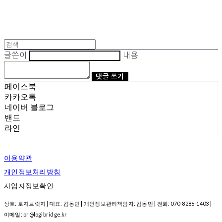
글쓴이
내용
댓글 쓰기
페이스북
카카오톡
네이버 블로그
밴드
라인
이용약관
개인정보처리방침
사업자정보확인
상호: 로지브릿지 | 대표: 김동민 | 개인정보관리책임자: 김동민 | 전화: 070-8286-1403 |
이메일: pr@logibridge.kr