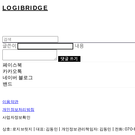
LOGIBRIDGE
글쓴이
내용
댓글 쓰기
페이스북
카카오톡
네이버 블로그
밴드
이용약관
개인정보처리방침
사업자정보확인
상호: 로지브릿지 | 대표: 김동민 | 개인정보관리책임자: 김동민 | 전화: 070-8286-