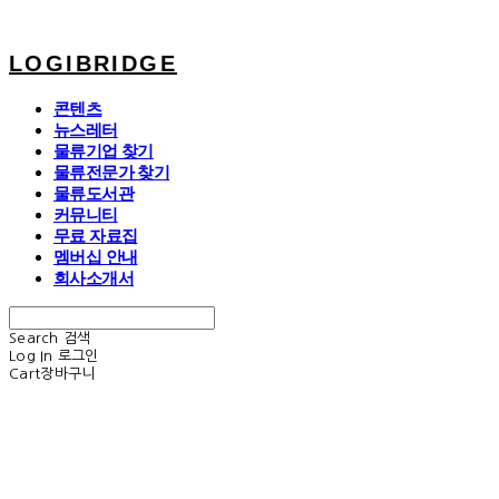
LOGIBRIDGE
콘텐츠
뉴스레터
물류기업 찾기
물류전문가 찾기
물류도서관
커뮤니티
무료 자료집
멤버십 안내
회사소개서
Search
검색
Log In
로그인
Cart
장바구니