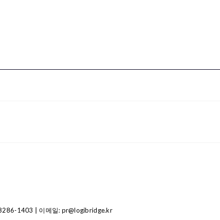
1403 | 이메일: pr@logibridge.kr