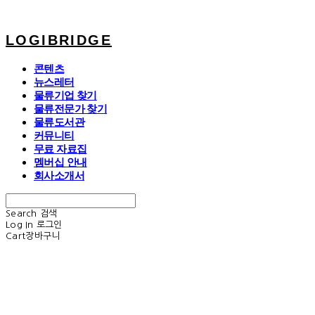
LOGIBRIDGE
콘텐츠
뉴스레터
물류기업 찾기
물류전문가 찾기
물류도서관
커뮤니티
무료 자료집
멤버십 안내
회사소개서
Search
검색
Log In
로그인
Cart
장바구니