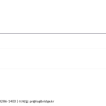
1403 | 이메일: pr@logibridge.kr