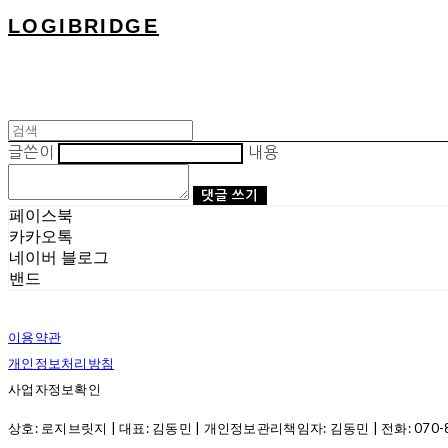
LOGIBRIDGE
글쓴이
내용
댓글 쓰기
페이스북
카카오톡
네이버 블로그
밴드
이용약관
개인정보처리방침
사업자정보확인
상호: 로지브릿지 | 대표: 김동민 | 개인정보관리책임자: 김동민 | 전화: 070-8286-