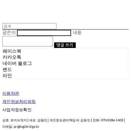
글쓴이
내용
댓글 쓰기
페이스북
카카오톡
네이버 블로그
밴드
라인
이용약관
개인정보처리방침
사업자정보확인
상호: 로지브릿지 | 대표: 김동민 | 개인정보관리책임자: 김동민 | 전화: 070-8286-1403 |
이메일: pr@logibridge.kr