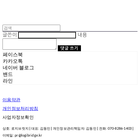
글쓴이
내용
댓글 쓰기
페이스북
카카오톡
네이버 블로그
밴드
라인
이용약관
개인정보처리방침
사업자정보확인
상호: 로지브릿지 | 대표: 김동민 | 개인정보관리책임자: 김동민 | 전화: 070-8286-1403 |
이메일: pr@logibridge.kr