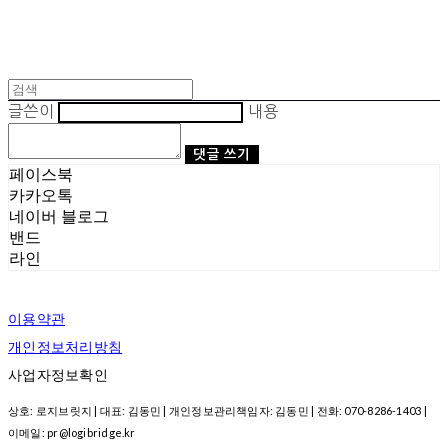
글쓴이
내용
댓글 쓰기
페이스북
카카오톡
네이버 블로그
밴드
라인
이용약관
개인정보처리방침
사업자정보확인
상호: 로지브릿지 | 대표: 김동민 | 개인정보관리책임자: 김동민 | 전화: 070-8286-1403 |
이메일: pr@logibridge.kr