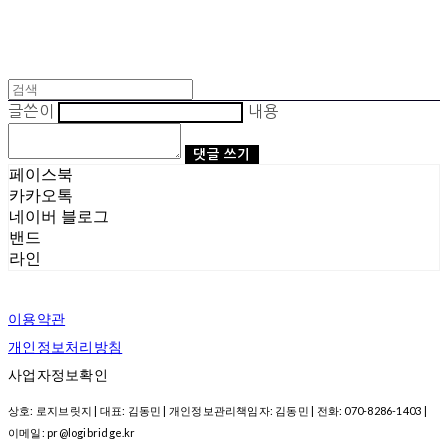
글쓴이
내용
댓글 쓰기
페이스북
카카오톡
네이버 블로그
밴드
라인
이용약관
개인정보처리방침
사업자정보확인
상호: 로지브릿지 | 대표: 김동민 | 개인정보관리책임자: 김동민 | 전화: 070-8286-1403 |
이메일: pr@logibridge.kr