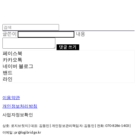
글쓴이
내용
댓글 쓰기
페이스북
카카오톡
네이버 블로그
밴드
라인
이용약관
개인정보처리방침
사업자정보확인
상호: 로지브릿지 | 대표: 김동민 | 개인정보관리책임자: 김동민 | 전화: 070-8286-1403 |
이메일: pr@logibridge.kr